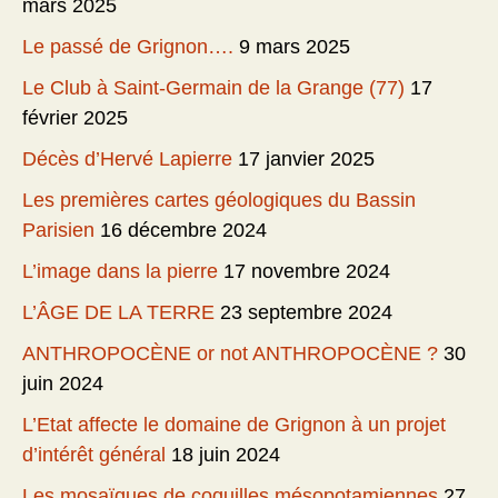
mars 2025
Le passé de Grignon….
9 mars 2025
Le Club à Saint-Germain de la Grange (77)
17
février 2025
Décès d’Hervé Lapierre
17 janvier 2025
Les premières cartes géologiques du Bassin
Parisien
16 décembre 2024
L’image dans la pierre
17 novembre 2024
L’ÂGE DE LA TERRE
23 septembre 2024
ANTHROPOCÈNE or not ANTHROPOCÈNE ?
30
juin 2024
L’Etat affecte le domaine de Grignon à un projet
d’intérêt général
18 juin 2024
Les mosaïques de coquilles mésopotamiennes
27