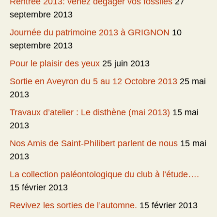
Rentrée 2013: venez dégager vos fossiles
27
septembre 2013
Journée du patrimoine 2013 à GRIGNON
10
septembre 2013
Pour le plaisir des yeux
25 juin 2013
Sortie en Aveyron du 5 au 12 Octobre 2013
25 mai
2013
Travaux d’atelier : Le disthène (mai 2013)
15 mai
2013
Nos Amis de Saint-Philibert parlent de nous
15 mai
2013
La collection paléontologique du club à l’étude….
15 février 2013
Revivez les sorties de l’automne.
15 février 2013