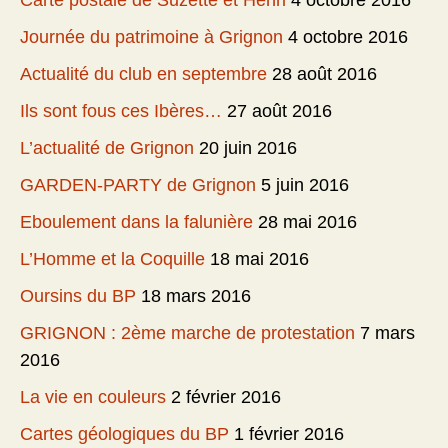
Carte postale de Suzette et Henri
4 octobre 2016
Journée du patrimoine à Grignon
4 octobre 2016
Actualité du club en septembre
28 août 2016
Ils sont fous ces Ibères…
27 août 2016
L’actualité de Grignon
20 juin 2016
GARDEN-PARTY de Grignon
5 juin 2016
Eboulement dans la falunière
28 mai 2016
L’Homme et la Coquille
18 mai 2016
Oursins du BP
18 mars 2016
GRIGNON : 2ème marche de protestation
7 mars
2016
La vie en couleurs
2 février 2016
Cartes géologiques du BP
1 février 2016