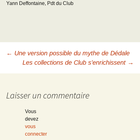
Yann Deffontaine, Pdt du Club
Navigation
←
Une version possible du mythe de Dédale
Les collections de Club s’enrichissent
→
des
articles
Laisser un commentaire
Vous
devez
vous
connecter