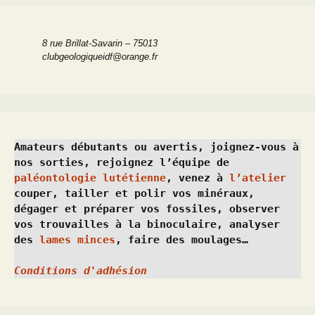
8 rue Brillat-Savarin – 75013
clubgeologiqueidf@orange.fr
Amateurs débutants ou avertis, joignez-vous à 
nos sorties, rejoignez l’équipe de 
paléontologie lutétienne
, venez à 
l’atelier
couper, tailler et polir vos minéraux, 
dégager et préparer vos fossiles, observer 
vos trouvailles à la binoculaire, analyser 
des 
lames minces
, faire des moulages…
Conditions d'adhésion