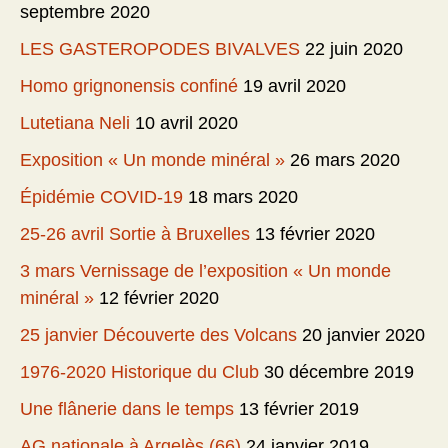
septembre 2020
LES GASTEROPODES BIVALVES
22 juin 2020
Homo grignonensis confiné
19 avril 2020
Lutetiana Neli
10 avril 2020
Exposition « Un monde minéral »
26 mars 2020
Épidémie COVID-19
18 mars 2020
25-26 avril Sortie à Bruxelles
13 février 2020
3 mars Vernissage de l’exposition « Un monde
minéral »
12 février 2020
25 janvier Découverte des Volcans
20 janvier 2020
1976-2020 Historique du Club
30 décembre 2019
Une flânerie dans le temps
13 février 2019
AG nationale à Argelès (66)
24 janvier 2019