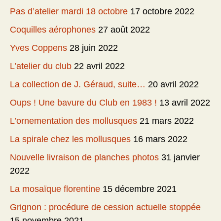
Pas d’atelier mardi 18 octobre
17 octobre 2022
Coquilles aérophones
27 août 2022
Yves Coppens
28 juin 2022
L’atelier du club
22 avril 2022
La collection de J. Géraud, suite…
20 avril 2022
Oups ! Une bavure du Club en 1983 !
13 avril 2022
L’ornementation des mollusques
21 mars 2022
La spirale chez les mollusques
16 mars 2022
Nouvelle livraison de planches photos
31 janvier
2022
La mosaïque florentine
15 décembre 2021
Grignon : procédure de cession actuelle stoppée
15 novembre 2021