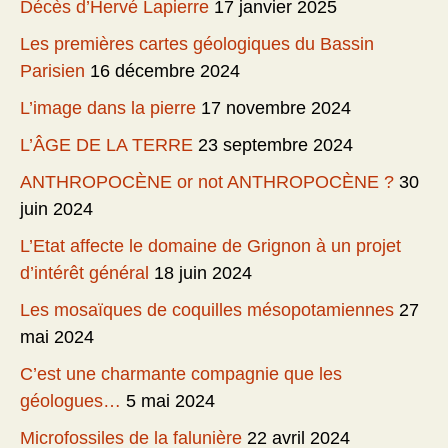
Décès d’Hervé Lapierre
17 janvier 2025
Les premières cartes géologiques du Bassin
Parisien
16 décembre 2024
L’image dans la pierre
17 novembre 2024
L’ÂGE DE LA TERRE
23 septembre 2024
ANTHROPOCÈNE or not ANTHROPOCÈNE ?
30
juin 2024
L’Etat affecte le domaine de Grignon à un projet
d’intérêt général
18 juin 2024
Les mosaïques de coquilles mésopotamiennes
27
mai 2024
C’est une charmante compagnie que les
géologues…
5 mai 2024
Microfossiles de la falunière
22 avril 2024