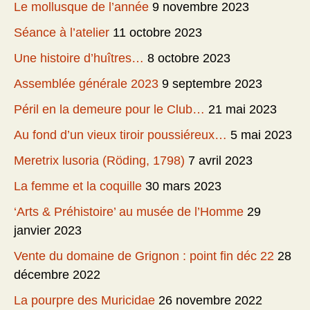
Le mollusque de l’année
9 novembre 2023
Séance à l’atelier
11 octobre 2023
Une histoire d’huîtres…
8 octobre 2023
Assemblée générale 2023
9 septembre 2023
Péril en la demeure pour le Club…
21 mai 2023
Au fond d’un vieux tiroir poussiéreux…
5 mai 2023
Meretrix lusoria (Röding, 1798)
7 avril 2023
La femme et la coquille
30 mars 2023
‘Arts & Préhistoire’ au musée de l’Homme
29
janvier 2023
Vente du domaine de Grignon : point fin déc 22
28
décembre 2022
La pourpre des Muricidae
26 novembre 2022