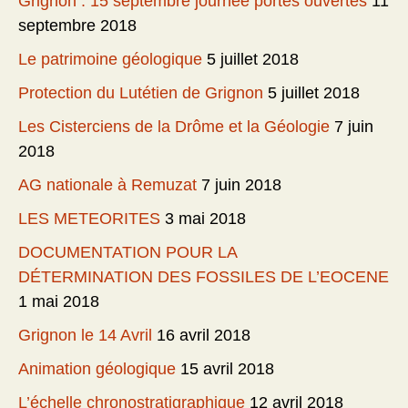
Grignon : 15 septembre journée portes ouvertes
11
septembre 2018
Le patrimoine géologique
5 juillet 2018
Protection du Lutétien de Grignon
5 juillet 2018
Les Cisterciens de la Drôme et la Géologie
7 juin
2018
AG nationale à Remuzat
7 juin 2018
LES METEORITES
3 mai 2018
DOCUMENTATION POUR LA
DÉTERMINATION DES FOSSILES DE L’EOCENE
1 mai 2018
Grignon le 14 Avril
16 avril 2018
Animation géologique
15 avril 2018
L’échelle chronostratigraphique
12 avril 2018