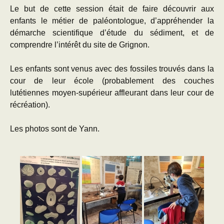
Le but de cette session était de faire découvrir aux
enfants le métier de paléontologue, d’appréhender la
démarche scientifique d’étude du sédiment, et de
comprendre l’intérêt du site de Grignon.
Les enfants sont venus avec des fossiles trouvés dans la
cour de leur école (probablement des couches
lutétiennes moyen-supérieur affleurant dans leur cour de
récréation).
Les photos sont de Yann.