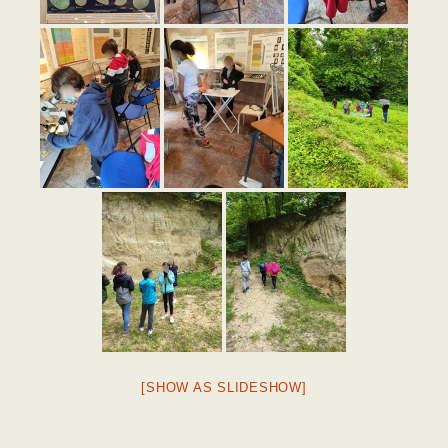
[SHOW AS SLIDESHOW]