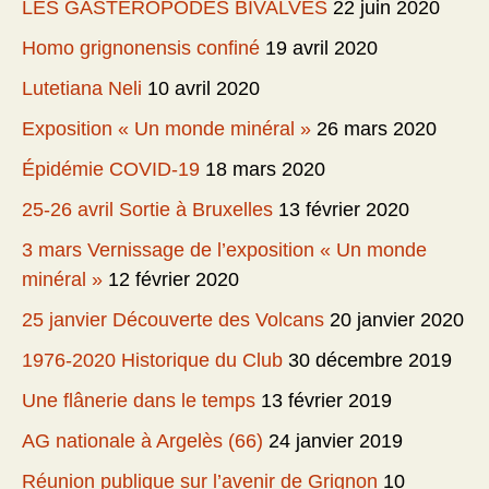
LES GASTEROPODES BIVALVES
22 juin 2020
Homo grignonensis confiné
19 avril 2020
Lutetiana Neli
10 avril 2020
Exposition « Un monde minéral »
26 mars 2020
Épidémie COVID-19
18 mars 2020
25-26 avril Sortie à Bruxelles
13 février 2020
3 mars Vernissage de l’exposition « Un monde
minéral »
12 février 2020
25 janvier Découverte des Volcans
20 janvier 2020
1976-2020 Historique du Club
30 décembre 2019
Une flânerie dans le temps
13 février 2019
AG nationale à Argelès (66)
24 janvier 2019
Réunion publique sur l’avenir de Grignon
10