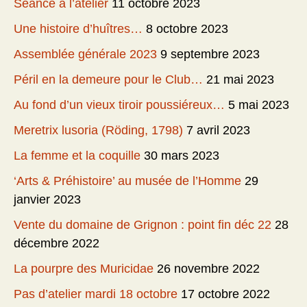
Séance à l’atelier
11 octobre 2023
Une histoire d’huîtres…
8 octobre 2023
Assemblée générale 2023
9 septembre 2023
Péril en la demeure pour le Club…
21 mai 2023
Au fond d’un vieux tiroir poussiéreux…
5 mai 2023
Meretrix lusoria (Röding, 1798)
7 avril 2023
La femme et la coquille
30 mars 2023
‘Arts & Préhistoire’ au musée de l’Homme
29
janvier 2023
Vente du domaine de Grignon : point fin déc 22
28
décembre 2022
La pourpre des Muricidae
26 novembre 2022
Pas d’atelier mardi 18 octobre
17 octobre 2022