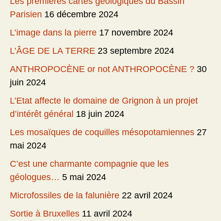
Les premières cartes géologiques du Bassin
Parisien
16 décembre 2024
L’image dans la pierre
17 novembre 2024
L’ÂGE DE LA TERRE
23 septembre 2024
ANTHROPOCÈNE or not ANTHROPOCÈNE ?
30
juin 2024
L’Etat affecte le domaine de Grignon à un projet
d’intérêt général
18 juin 2024
Les mosaïques de coquilles mésopotamiennes
27
mai 2024
C’est une charmante compagnie que les
géologues…
5 mai 2024
Microfossiles de la falunière
22 avril 2024
Sortie à Bruxelles
11 avril 2024