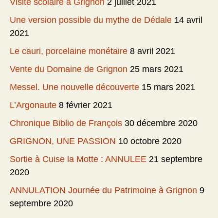
Visite scolaire à Grignon
2 juillet 2021
Une version possible du mythe de Dédale
14 avril
2021
Le cauri, porcelaine monétaire
8 avril 2021
Vente du Domaine de Grignon
25 mars 2021
Messel. Une nouvelle découverte
15 mars 2021
L’Argonaute
8 février 2021
Chronique Biblio de François
30 décembre 2020
GRIGNON, UNE PASSION
10 octobre 2020
Sortie à Cuise la Motte : ANNULEE
21 septembre
2020
ANNULATION Journée du Patrimoine à Grignon
9
septembre 2020