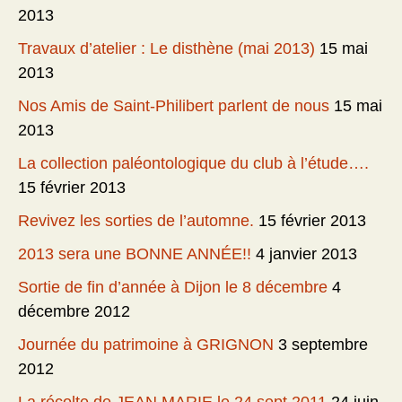
2013
Travaux d’atelier : Le disthène (mai 2013)
15 mai
2013
Nos Amis de Saint-Philibert parlent de nous
15 mai
2013
La collection paléontologique du club à l’étude….
15 février 2013
Revivez les sorties de l’automne.
15 février 2013
2013 sera une BONNE ANNÉE!!
4 janvier 2013
Sortie de fin d’année à Dijon le 8 décembre
4
décembre 2012
Journée du patrimoine à GRIGNON
3 septembre
2012
La récolte de JEAN MARIE le 24 sept 2011
24 juin