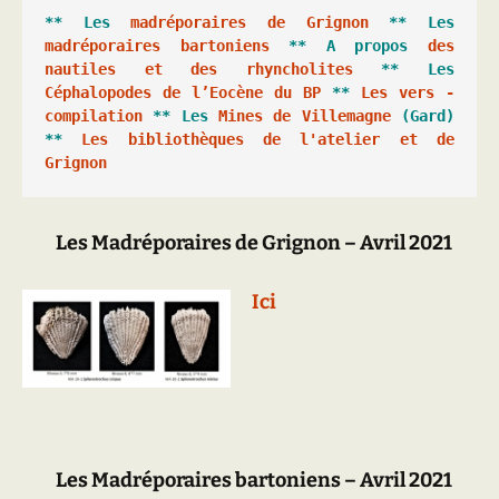
** Les 
madréporaires de Grignon
 ** Les 
madréporaires bartoniens
 ** A propos 
des 
nautiles et des rhyncholites
 ** Les 
Céphalopodes de l’Eocène du BP
 ** 
Les vers - 
compilation
 ** Les 
Mines de Villemagne
 (Gard) 
** 
Les bibliothèques de l'atelier et de 
Grignon
Les Madréporaires de Grignon – Avril 2021
Ici
Les Madréporaires bartoniens – Avril 2021