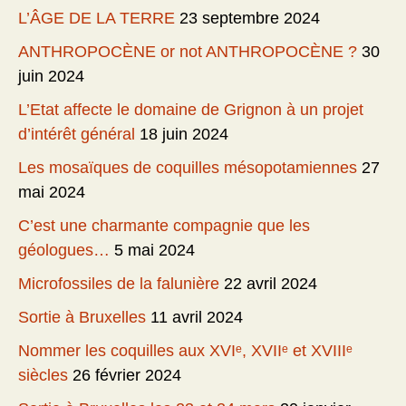
L’ÂGE DE LA TERRE
23 septembre 2024
ANTHROPOCÈNE or not ANTHROPOCÈNE ?
30
juin 2024
L’Etat affecte le domaine de Grignon à un projet
d’intérêt général
18 juin 2024
Les mosaïques de coquilles mésopotamiennes
27
mai 2024
C’est une charmante compagnie que les
géologues…
5 mai 2024
Microfossiles de la falunière
22 avril 2024
Sortie à Bruxelles
11 avril 2024
Nommer les coquilles aux XVIᵉ, XVIIᵉ et XVIIIᵉ
siècles
26 février 2024