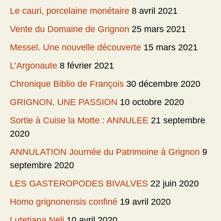
Le cauri, porcelaine monétaire
8 avril 2021
Vente du Domaine de Grignon
25 mars 2021
Messel. Une nouvelle découverte
15 mars 2021
L’Argonaute
8 février 2021
Chronique Biblio de François
30 décembre 2020
GRIGNON, UNE PASSION
10 octobre 2020
Sortie à Cuise la Motte : ANNULEE
21 septembre
2020
ANNULATION Journée du Patrimoine à Grignon
9
septembre 2020
LES GASTEROPODES BIVALVES
22 juin 2020
Homo grignonensis confiné
19 avril 2020
Lutetiana Neli
10 avril 2020