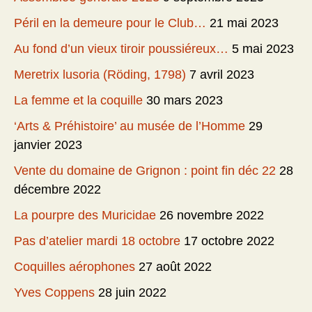
Péril en la demeure pour le Club…
21 mai 2023
Au fond d’un vieux tiroir poussiéreux…
5 mai 2023
Meretrix lusoria (Röding, 1798)
7 avril 2023
La femme et la coquille
30 mars 2023
‘Arts & Préhistoire’ au musée de l’Homme
29
janvier 2023
Vente du domaine de Grignon : point fin déc 22
28
décembre 2022
La pourpre des Muricidae
26 novembre 2022
Pas d’atelier mardi 18 octobre
17 octobre 2022
Coquilles aérophones
27 août 2022
Yves Coppens
28 juin 2022