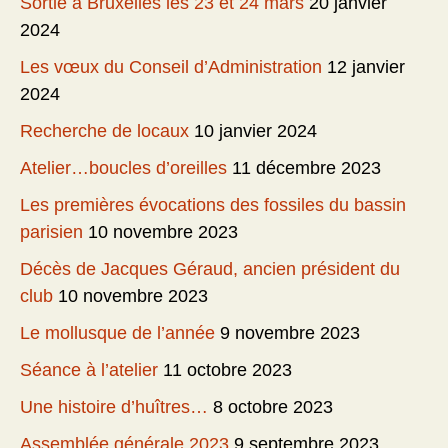
Sortie à Bruxelles les 23 et 24 mars
20 janvier
2024
Les vœux du Conseil d’Administration
12 janvier
2024
Recherche de locaux
10 janvier 2024
Atelier…boucles d’oreilles
11 décembre 2023
Les premières évocations des fossiles du bassin
parisien
10 novembre 2023
Décès de Jacques Géraud, ancien président du
club
10 novembre 2023
Le mollusque de l’année
9 novembre 2023
Séance à l’atelier
11 octobre 2023
Une histoire d’huîtres…
8 octobre 2023
Assemblée générale 2023
9 septembre 2023