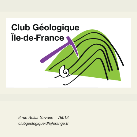
8 rue Brillat-Savarin – 75013
clubgeologiqueidf@orange.fr