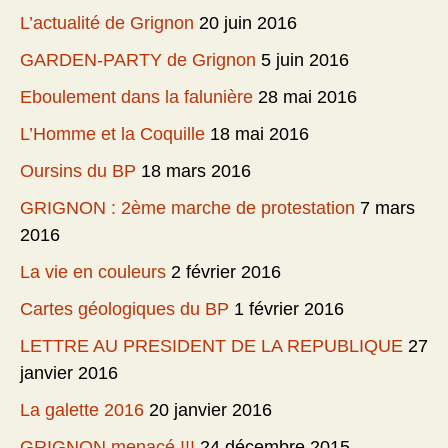
L’actualité de Grignon
20 juin 2016
GARDEN-PARTY de Grignon
5 juin 2016
Eboulement dans la falunière
28 mai 2016
L’Homme et la Coquille
18 mai 2016
Oursins du BP
18 mars 2016
GRIGNON : 2ème marche de protestation
7 mars
2016
La vie en couleurs
2 février 2016
Cartes géologiques du BP
1 février 2016
LETTRE AU PRESIDENT DE LA REPUBLIQUE
27
janvier 2016
La galette 2016
20 janvier 2016
GRIGNON menacé !!!
24 décembre 2015