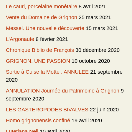
Le cauri, porcelaine monétaire
8 avril 2021
Vente du Domaine de Grignon
25 mars 2021
Messel. Une nouvelle découverte
15 mars 2021
L’Argonaute
8 février 2021
Chronique Biblio de François
30 décembre 2020
GRIGNON, UNE PASSION
10 octobre 2020
Sortie à Cuise la Motte : ANNULEE
21 septembre
2020
ANNULATION Journée du Patrimoine à Grignon
9
septembre 2020
LES GASTEROPODES BIVALVES
22 juin 2020
Homo grignonensis confiné
19 avril 2020
Lutetiana Neli
10 avril 2020