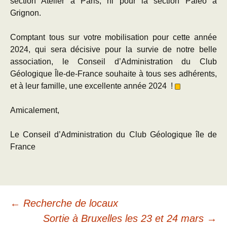
section Atelier à Paris, ni pour la section Paléo à
Grignon.
Comptant tous sur votre mobilisation pour cette année
2024, qui sera décisive pour la survie de notre belle
association, le Conseil d’Administration du Club
Géologique Île-de-France souhaite à tous ses adhérents,
et à leur famille, une excellente année 2024 !
Amicalement,
Le Conseil d’Administration du Club Géologique île de
France
Navigation
←
Recherche de locaux
Sortie à Bruxelles les 23 et 24 mars
→