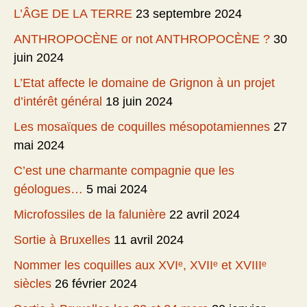
L’ÂGE DE LA TERRE
23 septembre 2024
ANTHROPOCÈNE or not ANTHROPOCÈNE ?
30
juin 2024
L’Etat affecte le domaine de Grignon à un projet
d’intérêt général
18 juin 2024
Les mosaïques de coquilles mésopotamiennes
27
mai 2024
C’est une charmante compagnie que les
géologues…
5 mai 2024
Microfossiles de la falunière
22 avril 2024
Sortie à Bruxelles
11 avril 2024
Nommer les coquilles aux XVIᵉ, XVIIᵉ et XVIIIᵉ
siècles
26 février 2024