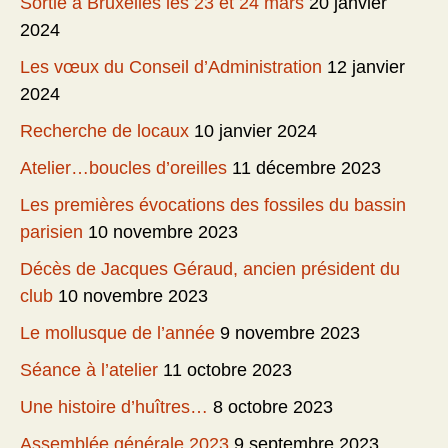
Sortie à Bruxelles les 23 et 24 mars
20 janvier
2024
Les vœux du Conseil d’Administration
12 janvier
2024
Recherche de locaux
10 janvier 2024
Atelier…boucles d’oreilles
11 décembre 2023
Les premières évocations des fossiles du bassin
parisien
10 novembre 2023
Décès de Jacques Géraud, ancien président du
club
10 novembre 2023
Le mollusque de l’année
9 novembre 2023
Séance à l’atelier
11 octobre 2023
Une histoire d’huîtres…
8 octobre 2023
Assemblée générale 2023
9 septembre 2023