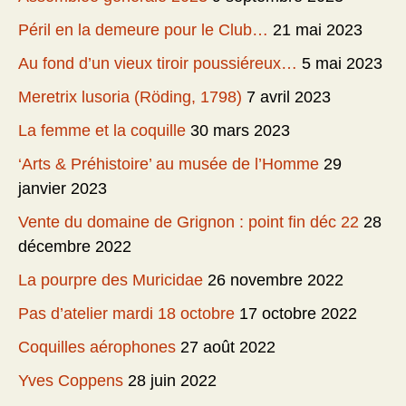
Péril en la demeure pour le Club…
21 mai 2023
Au fond d’un vieux tiroir poussiéreux…
5 mai 2023
Meretrix lusoria (Röding, 1798)
7 avril 2023
La femme et la coquille
30 mars 2023
‘Arts & Préhistoire’ au musée de l’Homme
29
janvier 2023
Vente du domaine de Grignon : point fin déc 22
28
décembre 2022
La pourpre des Muricidae
26 novembre 2022
Pas d’atelier mardi 18 octobre
17 octobre 2022
Coquilles aérophones
27 août 2022
Yves Coppens
28 juin 2022