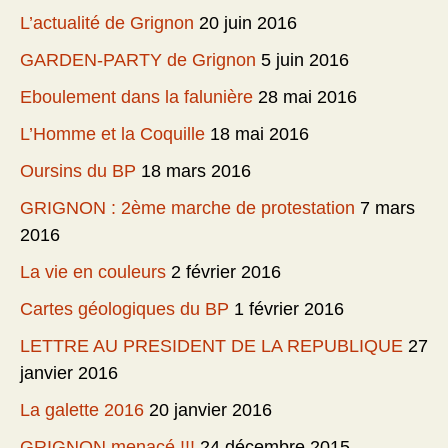
L’actualité de Grignon
20 juin 2016
GARDEN-PARTY de Grignon
5 juin 2016
Eboulement dans la falunière
28 mai 2016
L’Homme et la Coquille
18 mai 2016
Oursins du BP
18 mars 2016
GRIGNON : 2ème marche de protestation
7 mars
2016
La vie en couleurs
2 février 2016
Cartes géologiques du BP
1 février 2016
LETTRE AU PRESIDENT DE LA REPUBLIQUE
27
janvier 2016
La galette 2016
20 janvier 2016
GRIGNON menacé !!!
24 décembre 2015