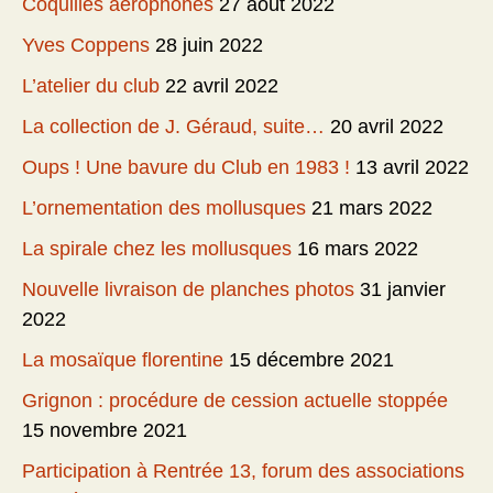
Coquilles aérophones
27 août 2022
Yves Coppens
28 juin 2022
L’atelier du club
22 avril 2022
La collection de J. Géraud, suite…
20 avril 2022
Oups ! Une bavure du Club en 1983 !
13 avril 2022
L’ornementation des mollusques
21 mars 2022
La spirale chez les mollusques
16 mars 2022
Nouvelle livraison de planches photos
31 janvier
2022
La mosaïque florentine
15 décembre 2021
Grignon : procédure de cession actuelle stoppée
15 novembre 2021
Participation à Rentrée 13, forum des associations