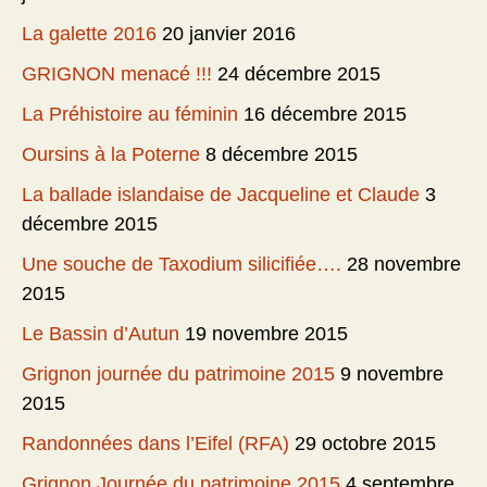
La galette 2016
20 janvier 2016
GRIGNON menacé !!!
24 décembre 2015
La Préhistoire au féminin
16 décembre 2015
Oursins à la Poterne
8 décembre 2015
La ballade islandaise de Jacqueline et Claude
3
décembre 2015
Une souche de Taxodium silicifiée….
28 novembre
2015
Le Bassin d’Autun
19 novembre 2015
Grignon journée du patrimoine 2015
9 novembre
2015
Randonnées dans l’Eifel (RFA)
29 octobre 2015
Grignon Journée du patrimoine 2015
4 septembre