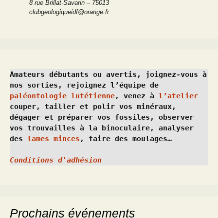
8 rue Brillat-Savarin – 75013
clubgeologiqueidf@orange.fr
Amateurs débutants ou avertis, joignez-vous à 
nos sorties, rejoignez l’équipe de 
paléontologie lutétienne
, venez à 
l’atelier
couper, tailler et polir vos minéraux, 
dégager et préparer vos fossiles, observer 
vos trouvailles à la binoculaire, analyser 
des 
lames minces
, faire des moulages…
Conditions d'adhésion
Prochains événements