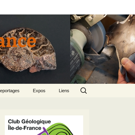
rance
Rechercher :
eportages
Expos
Liens