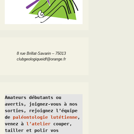
8 rue Brillat-Savarin – 75013
clubgeologiqueidf@orange.fr
Amateurs débutants ou 
avertis, joignez-vous à nos 
sorties, rejoignez l’équipe 
de 
paléontologie lutétienne
, 
venez à 
l’atelier
 couper, 
tailler et polir vos 