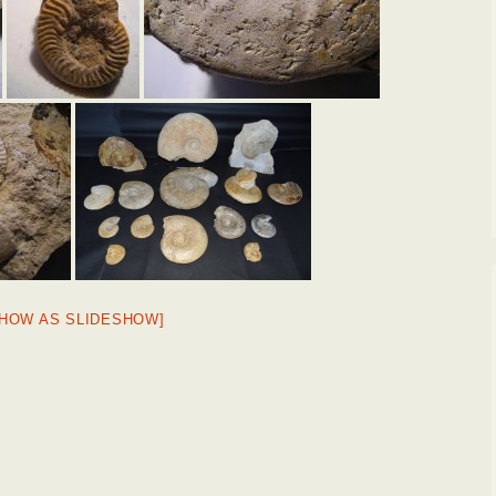
SHOW AS SLIDESHOW]