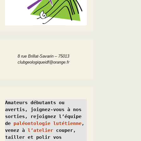
8 rue Brillat-Savarin – 75013
clubgeologiqueidf@orange.fr
Amateurs débutants ou 
avertis, joignez-vous à nos 
sorties, rejoignez l’équipe 
de 
paléontologie lutétienne
, 
venez à 
l’atelier
 couper, 
tailler et polir vos 