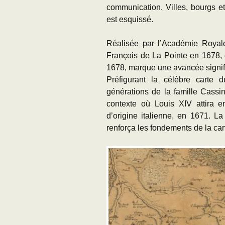
communication. Villes, bourgs et v
est esquissé.
Réalisée par l’Académie Royal
François de La Pointe en 1678, c
1678, marque une avancée signifi
Préfigurant la célèbre carte
générations de la famille Cassin
contexte où Louis XIV attira 
d’origine italienne, en 1671. L
renforça les fondements de la ca