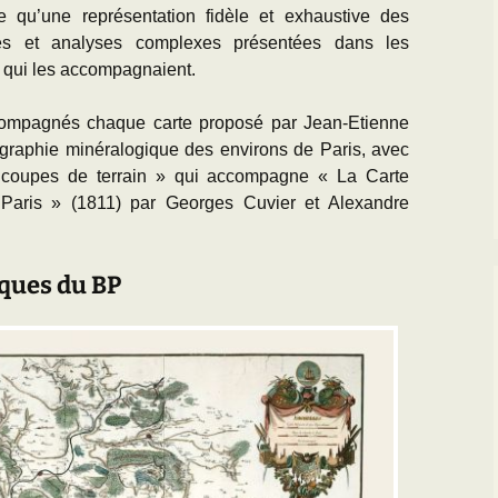
ée qu’une représentation fidèle et exhaustive des
dées et analyses complexes présentées dans les
 qui les accompagnaient.
compagnés chaque carte proposé par Jean-Etienne
ographie minéralogique des environs de Paris, avec
 coupes de terrain » qui accompagne « La Carte
Paris » (1811) par Georges Cuvier et Alexandre
iques du BP