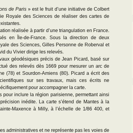
rons de Paris
» est le fruit d’une initiative de Colbert
ie Royale des Sciences de réaliser des cartes de
xistantes.
ation réalisée à partir d’une triangulation en France.
sés en Île-de-France. Sous la direction de deux
yale des Sciences, Gilles Personne de Roberval et
id du Vivier dirige les relevés.
ravaux géodésiques précis de Jean Picard, basé sur
fectué des relevés dès 1669 pour mesurer un arc de
ine (78) et Sourdon-Amiens (80). Picard a écrit des
entifiques sur ses travaux, mais ces écrits ne
pécifiquement pour accompagner la carte.
s pour inclure la région parisienne, permettant ainsi
 précision inédite. La carte s’étend de Mantes à la
ainte-Maxence à Milly, à l’échelle de 1/86 400, et
es administratives et ne représente pas les voies de