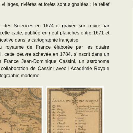
illages, rivières et forêts sont signalées ; le relief
e des Sciences en 1674 et gravée sur cuivre par
ette carte, publiée en neuf planches entre 1671 et
cative dans la cartographie française.
 du royaume de France élaborée par les quatre
i, cette oeuvre achevée en 1784, s’inscrit dans un
en France Jean-Dominique Cassini, un astronome
a collaboration de Cassini avec l’Académie Royale
rtographie moderne.