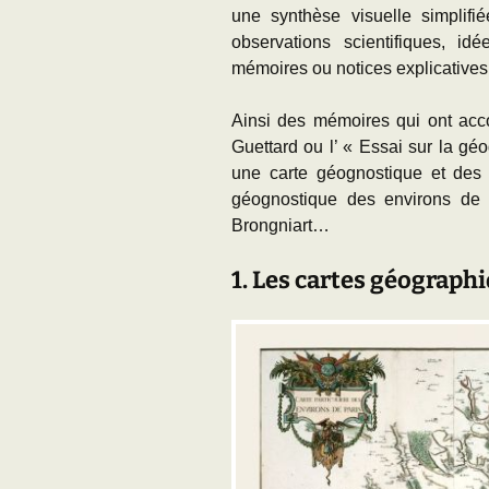
une synthèse visuelle simplifi
observations scientifiques, i
mémoires ou notices explicatives
Ainsi des mémoires qui ont ac
Guettard ou l’ « Essai sur la gé
une carte géognostique et des
géognostique des environs de 
Brongniart…
1. Les cartes géograph