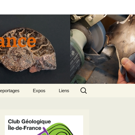
rance
Rechercher :
eportages
Expos
Liens