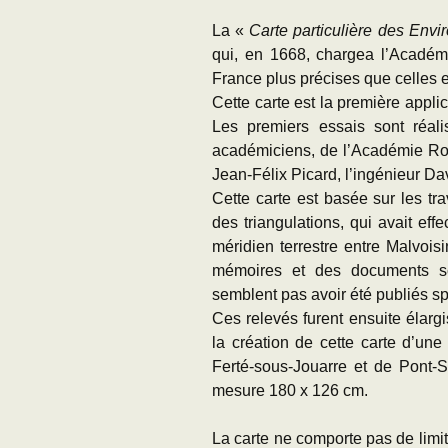
La «
Carte particulière des Envi
qui, en 1668, chargea l’Académ
France plus précises que celles e
Cette carte est la première applic
Les premiers essais sont réali
académiciens, de l’Académie Ro
Jean-Félix Picard, l’ingénieur Dav
Cette carte est basée sur les t
des triangulations, qui avait ef
méridien terrestre entre Malvois
mémoires et des documents sci
semblent pas avoir été publiés s
Ces relevés furent ensuite élargi
la création de cette carte d’une
Ferté-sous-Jouarre et de Pont-S
mesure 180 x 126 cm.
La carte ne comporte pas de limit