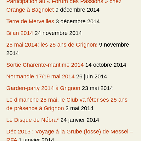
Participation au « Forum des Passions » chez
Orange à Bagnolet
9 décembre 2014
Terre de Merveilles
3 décembre 2014
Bilan 2014
24 novembre 2014
25 mai 2014: les 25 ans de Grignon!
9 novembre
2014
Sortie Charente-maritime 2014
14 octobre 2014
Normandie 17/19 mai 2014
26 juin 2014
Garden-party 2014 à Grignon
23 mai 2014
Le dimanche 25 mai, le Club va fêter ses 25 ans
de présence à Grignon
2 mai 2014
Le Disque de Nébra*
24 janvier 2014
Déc 2013 : Voyage à la Grube (fosse) de Messel –
RFA
1 janvier 2014