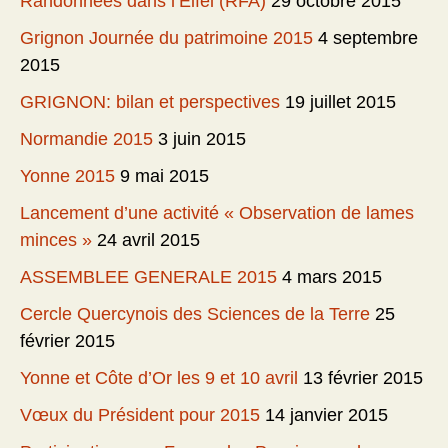
Randonnées dans l’Eifel (RFA)
29 octobre 2015
Grignon Journée du patrimoine 2015
4 septembre
2015
GRIGNON: bilan et perspectives
19 juillet 2015
Normandie 2015
3 juin 2015
Yonne 2015
9 mai 2015
Lancement d’une activité « Observation de lames
minces »
24 avril 2015
ASSEMBLEE GENERALE 2015
4 mars 2015
Cercle Quercynois des Sciences de la Terre
25
février 2015
Yonne et Côte d’Or les 9 et 10 avril
13 février 2015
Vœux du Président pour 2015
14 janvier 2015