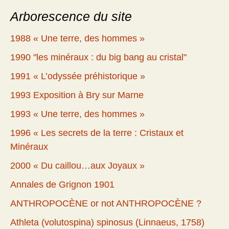
Arborescence du site
1988 « Une terre, des hommes »
1990 "les minéraux : du big bang au cristal"
1991 « L’odyssée préhistorique »
1993 Exposition à Bry sur Marne
1993 « Une terre, des hommes »
1996 « Les secrets de la terre : Cristaux et
Minéraux
2000 « Du caillou…aux Joyaux »
Annales de Grignon 1901
ANTHROPOCÈNE or not ANTHROPOCÈNE ?
Athleta (volutospina) spinosus (Linnaeus, 1758)