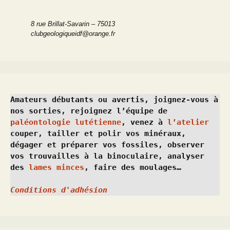
8 rue Brillat-Savarin – 75013
clubgeologiqueidf@orange.fr
Amateurs débutants ou avertis, joignez-vous à 
nos sorties, rejoignez l’équipe de 
paléontologie lutétienne
, venez à 
l’atelier
couper, tailler et polir vos minéraux, 
dégager et préparer vos fossiles, observer 
vos trouvailles à la binoculaire, analyser 
des 
lames minces
, faire des moulages…
Conditions d'adhésion