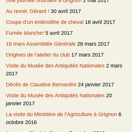
Une journée ordinaire à Grignon
2 mai 2017
Au revoir, Gérard !
30 avril 2017
Coupe d’un entérolithe de cheval
18 avril 2017
Fumée blanche!
5 avril 2017
18 mars Assemblée Générale
28 mars 2017
Origines de l’atelier du club
17 mars 2017
Visite du Musée des Antiquités Nationales
2 mars
2017
Décès de Claudine Bernardini
24 janvier 2017
Visite du Musée des Antiquités Nationales
20
janvier 2017
La visite du Ministère de l’Agriculture à Grignon
6
octobre 2016