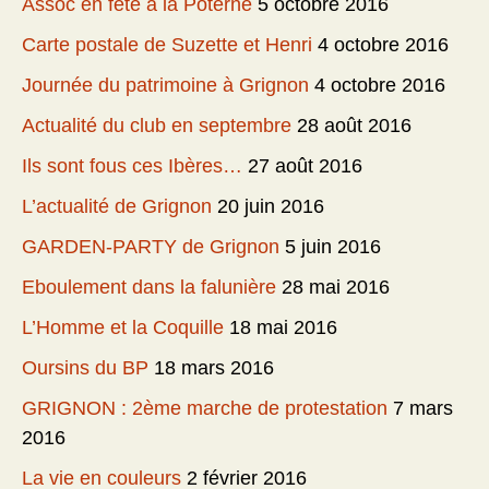
Assoc en fête à la Poterne
5 octobre 2016
Carte postale de Suzette et Henri
4 octobre 2016
Journée du patrimoine à Grignon
4 octobre 2016
Actualité du club en septembre
28 août 2016
Ils sont fous ces Ibères…
27 août 2016
L’actualité de Grignon
20 juin 2016
GARDEN-PARTY de Grignon
5 juin 2016
Eboulement dans la falunière
28 mai 2016
L’Homme et la Coquille
18 mai 2016
Oursins du BP
18 mars 2016
GRIGNON : 2ème marche de protestation
7 mars
2016
La vie en couleurs
2 février 2016