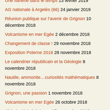
Une flânerie dans le temps
13 février 2019
AG nationale à Argelès (66)
24 janvier 2019
Réunion publique sur l’avenir de Grignon
10
décembre 2018
Volcanisme en mer Egée
2 décembre 2018
Changement de classe !
29 novembre 2018
Exposition Poterne 2018
28 novembre 2018
Le calendrier républicain et la Géologie
8
novembre 2018
Nautile, ammonite…curiosités mathématiques
8
novembre 2018
Grignon, une passion
1 novembre 2018
Volcanisme en mer Egée
26 octobre 2018