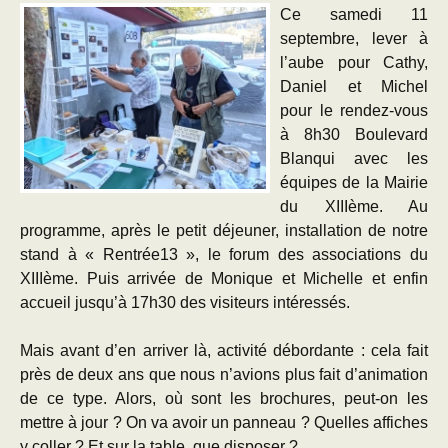
Ce samedi 11
septembre, lever à
l’aube pour Cathy,
Daniel et Michel
pour le rendez-vous
à 8h30 Boulevard
Blanqui avec les
équipes de la Mairie
du XIIIème. Au
programme, après le petit déjeuner, installation de notre
stand à « Rentrée13 », le forum des associations du
XIIIème. Puis arrivée de Monique et Michelle et enfin
accueil jusqu’à 17h30 des visiteurs intéressés.
Mais avant d’en arriver là, activité débordante : cela fait
près de deux ans que nous n’avions plus fait d’animation
de ce type. Alors, où sont les brochures, peut-on les
mettre à jour ? On va avoir un panneau ? Quelles affiches
y coller ? Et sur la table, que disposer ?