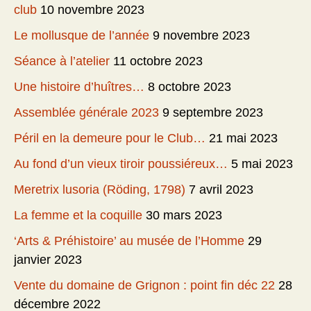
club
10 novembre 2023
Le mollusque de l’année
9 novembre 2023
Séance à l’atelier
11 octobre 2023
Une histoire d’huîtres…
8 octobre 2023
Assemblée générale 2023
9 septembre 2023
Péril en la demeure pour le Club…
21 mai 2023
Au fond d’un vieux tiroir poussiéreux…
5 mai 2023
Meretrix lusoria (Röding, 1798)
7 avril 2023
La femme et la coquille
30 mars 2023
‘Arts & Préhistoire’ au musée de l’Homme
29
janvier 2023
Vente du domaine de Grignon : point fin déc 22
28
décembre 2022