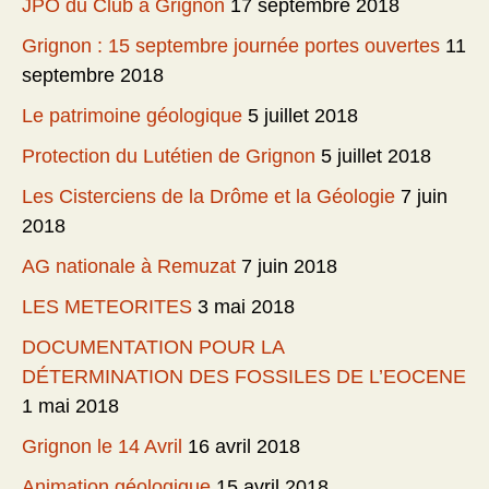
JPO du Club à Grignon
17 septembre 2018
Grignon : 15 septembre journée portes ouvertes
11
septembre 2018
Le patrimoine géologique
5 juillet 2018
Protection du Lutétien de Grignon
5 juillet 2018
Les Cisterciens de la Drôme et la Géologie
7 juin
2018
AG nationale à Remuzat
7 juin 2018
LES METEORITES
3 mai 2018
DOCUMENTATION POUR LA
DÉTERMINATION DES FOSSILES DE L’EOCENE
1 mai 2018
Grignon le 14 Avril
16 avril 2018
Animation géologique
15 avril 2018