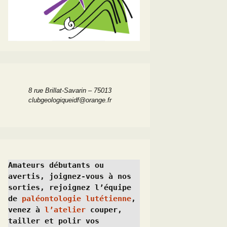
8 rue Brillat-Savarin – 75013
clubgeologiqueidf@orange.fr
Amateurs débutants ou 
avertis, joignez-vous à nos 
sorties, rejoignez l’équipe 
de 
paléontologie lutétienne
, 
venez à 
l’atelier
 couper, 
tailler et polir vos 