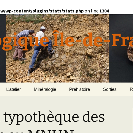
w/wp-content/plugins/stats/stats.php
on line
1384
ogique Île-de-F
L’atelier
Minéralogie
Préhistoire
Sorties
R
quille
Divers minéralogie
la typothèque des
en
Géomorphologie du
Pétrographie
Bassin parisien
Le Domaine de Grignon