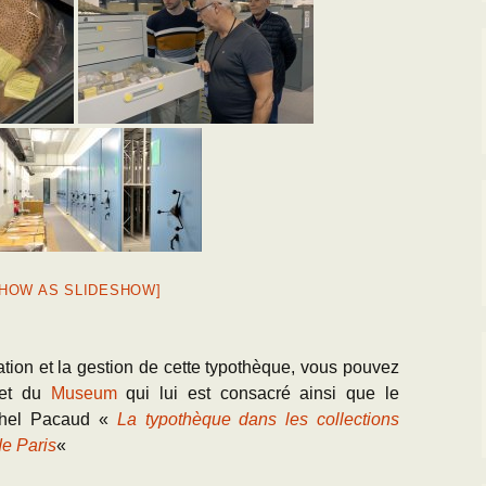
SHOW AS SLIDESHOW]
ation et la gestion de cette typothèque, vous pouvez
rnet du
Museum
qui lui est consacré ainsi que le
chel Pacaud «
La typothèque dans les collections
de Paris
«