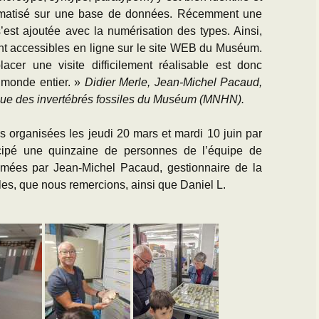
ormatisé sur une base de données. Récemment une
’est ajoutée avec la numérisation des types. Ainsi,
nt accessibles en ligne sur le site WEB du Muséum.
acer une visite difficilement réalisable est donc
 monde entier. »
Didier Merle, Jean-Michel Pacaud,
que des invertébrés fossiles du Muséum (MNHN).
 organisées les jeudi 20 mars et mardi 10 juin par
icipé une quinzaine de personnes de l’équipe de
nimées par Jean-Michel Pacaud, gestionnaire de la
les, que nous remercions, ainsi que Daniel L.