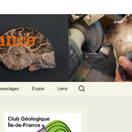
rance
Rechercher :
eportages
Expos
Liens