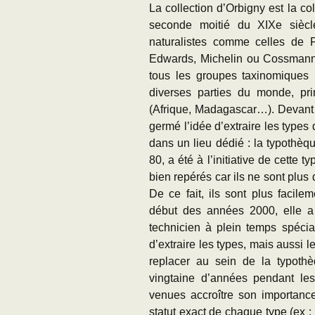
La collection d’Orbigny est la col
seconde moitié du XIXe siècle 
naturalistes comme celles de F
Edwards, Michelin ou Cossmann 
tous les groupes taxinomiques 
diverses parties du monde, pr
(Afrique, Madagascar…). Devant 
germé l’idée d’extraire les types
dans un lieu dédié : la typothèq
80, a été à l’initiative de cette t
bien repérés car ils ne sont plus
De ce fait, ils sont plus facil
début des années 2000, elle a
technicien à plein temps spécia
d’extraire les types, mais aussi l
replacer au sein de la typothè
vingtaine d’années pendant lesq
venues accroître son importance
statut exact de chaque type (ex :