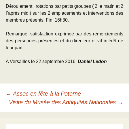
Déroulement : rotations par petits groupes ( 2 le matin et 2
l’après midi) sur les 2 emplacements et interventions des
membres présents. Fin: 16h30.
Remarque: satisfaction exprimée par des remerciements
des personnes présentes et du directeur et vif intérêt de
leur part.
A Versailles le 22 septembre 2016,
Daniel Ledon
Navigation
←
Assoc en fête à la Poterne
Visite du Musée des Antiquités Nationales
→
des