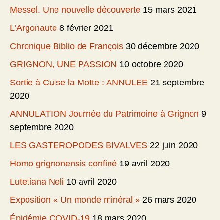
Messel. Une nouvelle découverte
15 mars 2021
L’Argonaute
8 février 2021
Chronique Biblio de François
30 décembre 2020
GRIGNON, UNE PASSION
10 octobre 2020
Sortie à Cuise la Motte : ANNULEE
21 septembre
2020
ANNULATION Journée du Patrimoine à Grignon
9
septembre 2020
LES GASTEROPODES BIVALVES
22 juin 2020
Homo grignonensis confiné
19 avril 2020
Lutetiana Neli
10 avril 2020
Exposition « Un monde minéral »
26 mars 2020
Épidémie COVID-19
18 mars 2020