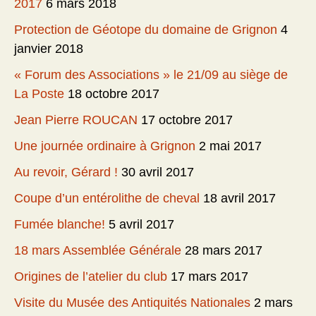
2017
6 mars 2018
Protection de Géotope du domaine de Grignon
4
janvier 2018
« Forum des Associations » le 21/09 au siège de
La Poste
18 octobre 2017
Jean Pierre ROUCAN
17 octobre 2017
Une journée ordinaire à Grignon
2 mai 2017
Au revoir, Gérard !
30 avril 2017
Coupe d’un entérolithe de cheval
18 avril 2017
Fumée blanche!
5 avril 2017
18 mars Assemblée Générale
28 mars 2017
Origines de l’atelier du club
17 mars 2017
Visite du Musée des Antiquités Nationales
2 mars