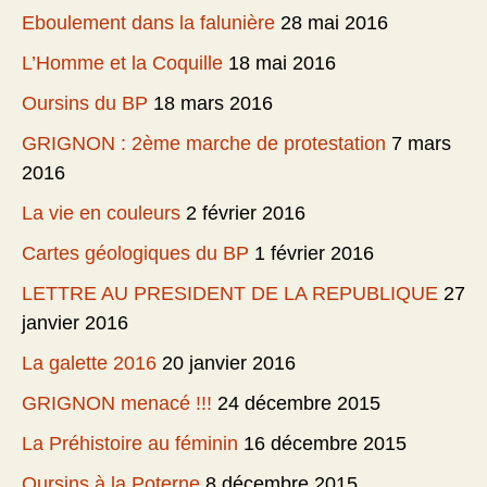
Eboulement dans la falunière
28 mai 2016
L’Homme et la Coquille
18 mai 2016
Oursins du BP
18 mars 2016
GRIGNON : 2ème marche de protestation
7 mars
2016
La vie en couleurs
2 février 2016
Cartes géologiques du BP
1 février 2016
LETTRE AU PRESIDENT DE LA REPUBLIQUE
27
janvier 2016
La galette 2016
20 janvier 2016
GRIGNON menacé !!!
24 décembre 2015
La Préhistoire au féminin
16 décembre 2015
Oursins à la Poterne
8 décembre 2015