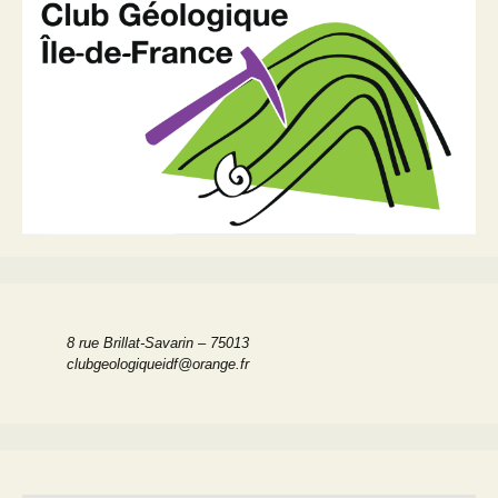
articles
8 rue Brillat-Savarin – 75013
clubgeologiqueidf@orange.fr