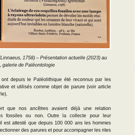
(Linnaeus, 1758) – Présentation actuelle (2023) au
galerie de Paléontologie
 ont depuis le Paléolithique été reconnus par les
ive et utilisés comme objet de parure (voir article
le).
rt que nos ancêtres avaient déjà une relation
es fossiles ou non. Outre la collecte pour leur
il est attesté que depuis 100 000 ans les hommes
nfectionner des parures et pour accompagner les rites