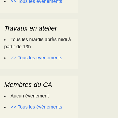
>> Tous les événements
Travaux en atelier
Tous les mardis après-midi à
partir de 13h
>> Tous les événements
Membres du CA
Aucun évènement
>> Tous les événements