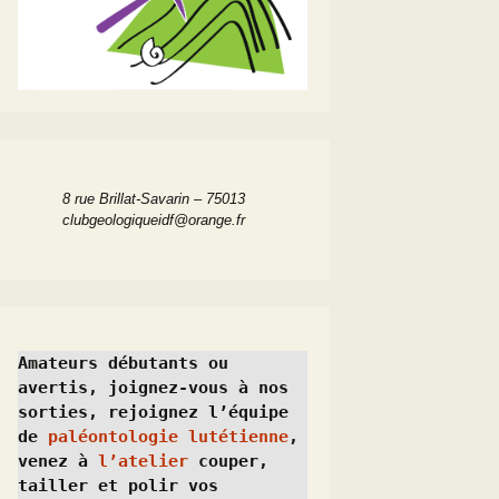
8 rue Brillat-Savarin – 75013
clubgeologiqueidf@orange.fr
Amateurs débutants ou 
avertis, joignez-vous à nos 
sorties, rejoignez l’équipe 
de 
paléontologie lutétienne
, 
venez à 
l’atelier
 couper, 
tailler et polir vos 