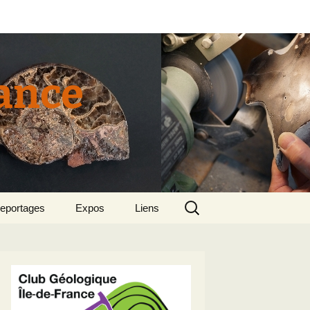
rance
Rechercher :
eportages
Expos
Liens