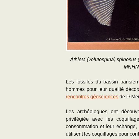
Athleta (volutospina) spinosus 
MNHN, 
Les fossiles du bassin parisien
hommes pour leur qualité décorat
rencontres géosciences
de D.Mer
Les archéologues ont découve
privilégiée avec les coquillag
consommation et leur échange, 
utilisent les coquillages pour co