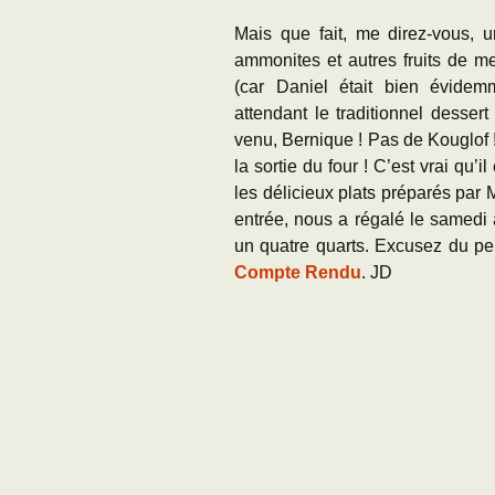
Mais que fait, me direz-vous, u
ammonites et autres fruits de 
(car Daniel était bien évide
attendant le traditionnel desser
venu, Bernique ! Pas de Kouglof ! 
la sortie du four ! C’est vrai qu’i
les délicieux plats préparés par
entrée, nous a régalé le samedi
un quatre quarts. Excusez du peu
Compte Rendu
. JD