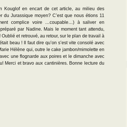
n Kouglof en encart de cet article, au milieu des
mer du Jurassique moyen? C’est que nous étions 11
mment complice voire …coupable…) à saliver en
t préparé par Nadine. Mais le moment tant attendu,
Oublié et retrouvé, au retour, sur le plan de travail à
l était beau ! Il faut dire qu’on s’est vite consolé avec
 Marie Hélène qui, outre le cake jambon/mimolette en
 avec une flognarde aux poires et le dimanche avec
! Merci et bravo aux cantinières. Bonne lecture du