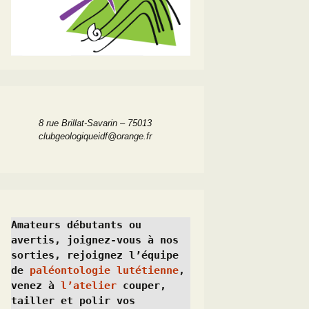
8 rue Brillat-Savarin – 75013
clubgeologiqueidf@orange.fr
Amateurs débutants ou 
avertis, joignez-vous à nos 
sorties, rejoignez l’équipe 
de 
paléontologie lutétienne
, 
venez à 
l’atelier
 couper, 
tailler et polir vos 