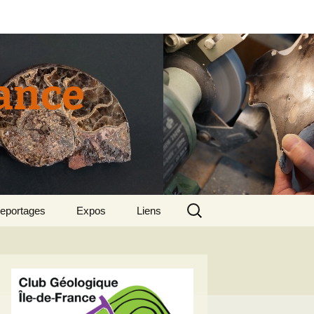
rance
Rechercher :
eportages
Expos
Liens