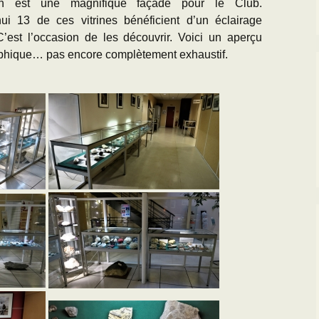
ion est une magnifique façade pour le Club.
hui 13 de ces vitrines bénéficient d’un éclairage
C’est l’occasion de les découvrir. Voici un aperçu
phique… pas encore complètement exhaustif.