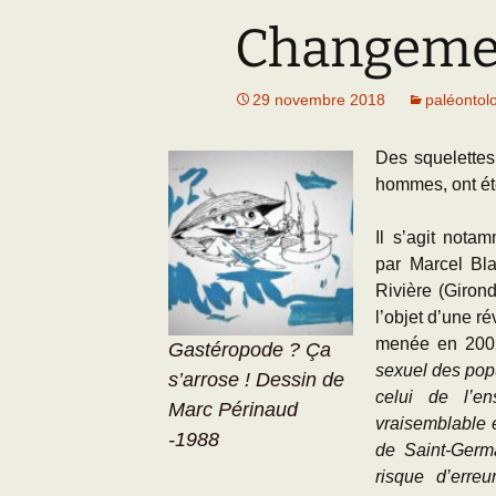
Changemen
Adhésion
Les Travaux de l
Paléo
Documents (accès
29 novembre 2018
paléontol
restreint)
Des squelettes
hommes, ont ét
Il s’agit not
par Marcel Bl
Rivière (Girond
l’objet d’une r
menée en 200
Gastéropode ? Ça
sexuel des popu
s’arrose ! Dessin de
celui de l’en
Marc Périnaud
vraisemblable 
-1988
de Saint-Germa
risque d’erre