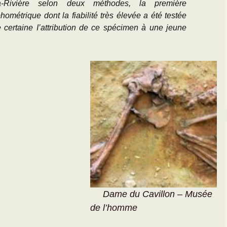
la-Rivière selon deux méthodes, la première
métrique dont la fiabilité très élevée a été testée
 certaine I’attribution de ce spécimen à une jeune
Dame du Cavillon – Musée
de l’homme