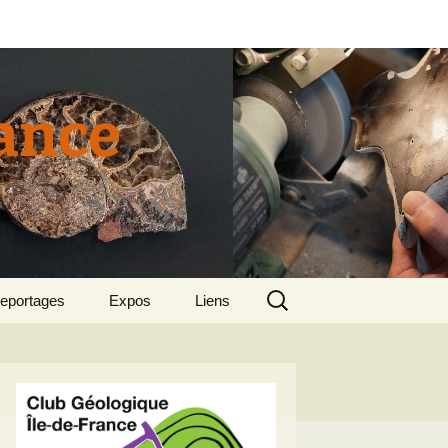
rance
Rechercher :
eportages
Expos
Liens