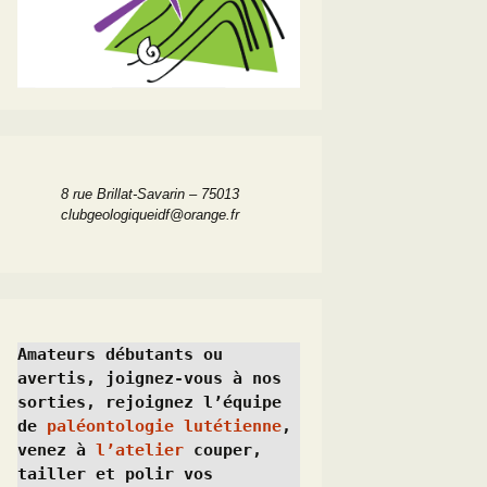
8 rue Brillat-Savarin – 75013
clubgeologiqueidf@orange.fr
Amateurs débutants ou 
avertis, joignez-vous à nos 
sorties, rejoignez l’équipe 
de 
paléontologie lutétienne
, 
venez à 
l’atelier
 couper, 
tailler et polir vos 