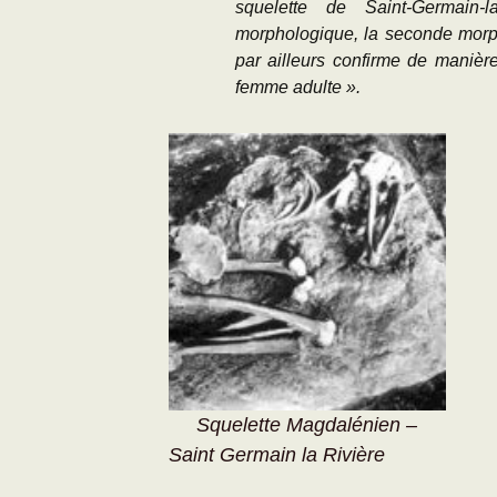
squelette de Saint-Germain-
morphologique, la seconde morpho
par ailleurs confirme de manière
femme adulte ».
Squelette Magdalénien –
Saint Germain la Rivière