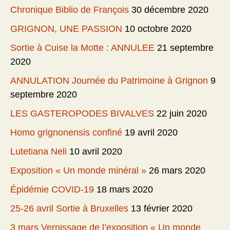
Chronique Biblio de François
30 décembre 2020
GRIGNON, UNE PASSION
10 octobre 2020
Sortie à Cuise la Motte : ANNULEE
21 septembre
2020
ANNULATION Journée du Patrimoine à Grignon
9
septembre 2020
LES GASTEROPODES BIVALVES
22 juin 2020
Homo grignonensis confiné
19 avril 2020
Lutetiana Neli
10 avril 2020
Exposition « Un monde minéral »
26 mars 2020
Épidémie COVID-19
18 mars 2020
25-26 avril Sortie à Bruxelles
13 février 2020
3 mars Vernissage de l’exposition « Un monde