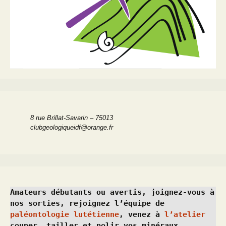
8 rue Brillat-Savarin – 75013
clubgeologiqueidf@orange.fr
Amateurs débutants ou avertis, joignez-vous à 
nos sorties, rejoignez l’équipe de 
paléontologie lutétienne
, venez à 
l’atelier
couper, tailler et polir vos minéraux, 