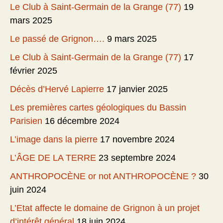
Le Club à Saint-Germain de la Grange (77)
19
mars 2025
Le passé de Grignon….
9 mars 2025
Le Club à Saint-Germain de la Grange (77)
17
février 2025
Décès d’Hervé Lapierre
17 janvier 2025
Les premières cartes géologiques du Bassin
Parisien
16 décembre 2024
L’image dans la pierre
17 novembre 2024
L’ÂGE DE LA TERRE
23 septembre 2024
ANTHROPOCÈNE or not ANTHROPOCÈNE ?
30
juin 2024
L’Etat affecte le domaine de Grignon à un projet
d’intérêt général
18 juin 2024