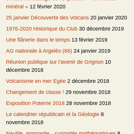
minéral »
12 février 2020
25 janvier Découverte des Volcans
20 janvier 2020
1976-2020 Historique du Club
30 décembre 2019
Une flânerie dans le temps
13 février 2019
AG nationale à Argelès (66)
24 janvier 2019
Réunion publique sur l’avenir de Grignon
10
décembre 2018
Volcanisme en mer Egée
2 décembre 2018
Changement de classe !
29 novembre 2018
Exposition Poterne 2018
28 novembre 2018
Le calendrier républicain et la Géologie
8
novembre 2018
Nautile, ammonite…curiosités mathématiques
8