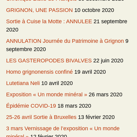
GRIGNON, UNE PASSION
10 octobre 2020
Sortie à Cuise la Motte : ANNULEE
21 septembre
2020
ANNULATION Journée du Patrimoine à Grignon
9
septembre 2020
LES GASTEROPODES BIVALVES
22 juin 2020
Homo grignonensis confiné
19 avril 2020
Lutetiana Neli
10 avril 2020
Exposition « Un monde minéral »
26 mars 2020
Épidémie COVID-19
18 mars 2020
25-26 avril Sortie à Bruxelles
13 février 2020
3 mars Vernissage de l’exposition « Un monde
minéral »
12 février 2020