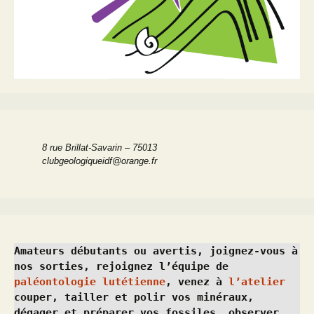
8 rue Brillat-Savarin – 75013
clubgeologiqueidf@orange.fr
Amateurs débutants ou avertis, joignez-vous à 
nos sorties, rejoignez l’équipe de 
paléontologie lutétienne
, venez à 
l’atelier
couper, tailler et polir vos minéraux, 
dégager et préparer vos fossiles, observer 