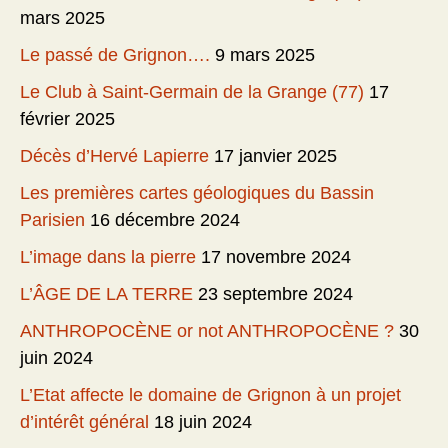
mars 2025
Le passé de Grignon….
9 mars 2025
Le Club à Saint-Germain de la Grange (77)
17
février 2025
Décès d’Hervé Lapierre
17 janvier 2025
Les premières cartes géologiques du Bassin
Parisien
16 décembre 2024
L’image dans la pierre
17 novembre 2024
L’ÂGE DE LA TERRE
23 septembre 2024
ANTHROPOCÈNE or not ANTHROPOCÈNE ?
30
juin 2024
L’Etat affecte le domaine de Grignon à un projet
d’intérêt général
18 juin 2024