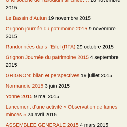
Une souche de Taxodium silicifiée….
28 novembre
2015
Le Bassin d’Autun
19 novembre 2015
Grignon journée du patrimoine 2015
9 novembre
2015
Randonnées dans l’Eifel (RFA)
29 octobre 2015
Grignon Journée du patrimoine 2015
4 septembre
2015
GRIGNON: bilan et perspectives
19 juillet 2015
Normandie 2015
3 juin 2015
Yonne 2015
9 mai 2015
Lancement d’une activité « Observation de lames
minces »
24 avril 2015
ASSEMBLEE GENERALE 2015
4 mars 2015