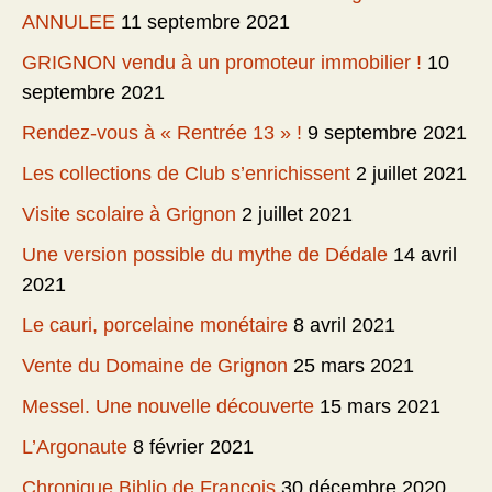
ANNULEE
11 septembre 2021
GRIGNON vendu à un promoteur immobilier !
10
septembre 2021
Rendez-vous à « Rentrée 13 » !
9 septembre 2021
Les collections de Club s’enrichissent
2 juillet 2021
Visite scolaire à Grignon
2 juillet 2021
Une version possible du mythe de Dédale
14 avril
2021
Le cauri, porcelaine monétaire
8 avril 2021
Vente du Domaine de Grignon
25 mars 2021
Messel. Une nouvelle découverte
15 mars 2021
L’Argonaute
8 février 2021
Chronique Biblio de François
30 décembre 2020