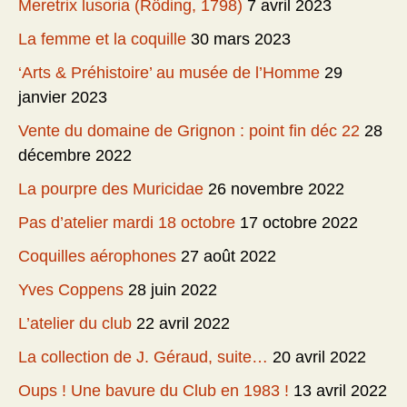
Meretrix lusoria (Röding, 1798)
7 avril 2023
La femme et la coquille
30 mars 2023
‘Arts & Préhistoire’ au musée de l’Homme
29
janvier 2023
Vente du domaine de Grignon : point fin déc 22
28
décembre 2022
La pourpre des Muricidae
26 novembre 2022
Pas d’atelier mardi 18 octobre
17 octobre 2022
Coquilles aérophones
27 août 2022
Yves Coppens
28 juin 2022
L’atelier du club
22 avril 2022
La collection de J. Géraud, suite…
20 avril 2022
Oups ! Une bavure du Club en 1983 !
13 avril 2022