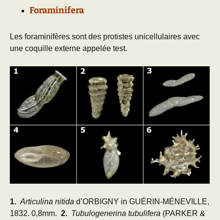
Foraminifera
Les foraminifères sont des protistes unicellulaires avec
une coquille externe appelée test.
1.
Articulina nitida
d’ORBIGNY in GUÉRIN-MÉNEVILLE,
1832. 0,8mm.
2.
Tubulogenerina tubulifera
(PARKER &