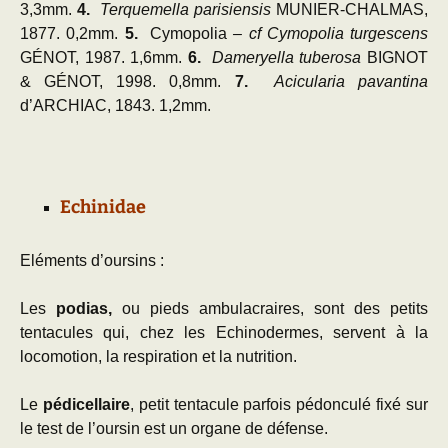
3,3mm.
4.
Terquemella parisiensis
MUNIER-CHALMAS,
1877. 0,2mm.
5.
Cymopolia
– cf Cymopolia turgescens
GÉNOT, 1987. 1,6mm.
6.
Dameryella tuberosa
BIGNOT
& GÉNOT, 1998. 0,8mm.
7.
Acicularia pavantina
d’ARCHIAC, 1843. 1,2mm.
Echinidae
Eléments d’oursins :
Les
podias,
ou pieds ambulacraires, sont des petits
tentacules qui, chez les Echinodermes, servent à la
locomotion, la respiration et la nutrition.
Le
pédicellaire
, petit tentacule parfois pédonculé fixé sur
le test de l’oursin est un organe de défense.