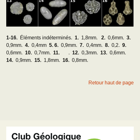
1-16.
Éléments indéterminés.
1.
1,8mm.
2.
0,6mm.
3.
0,9mm.
4.
0,4mm
5. 6.
0,9mm.
7.
0,4mm.
8.
0,2.
9.
0,6mm.
10.
0,7mm.
11.
.
12.
0,3mm.
13.
0,6mm.
14.
0,9mm.
15.
1,8mm.
16.
0,8mm.
Retour haut de page