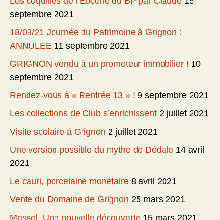
Les coquilles de l’Eocène du BP par Claude
15
septembre 2021
18/09/21 Journée du Patrimoine à Grignon :
ANNULEE
11 septembre 2021
GRIGNON vendu à un promoteur immobilier !
10
septembre 2021
Rendez-vous à « Rentrée 13 » !
9 septembre 2021
Les collections de Club s’enrichissent
2 juillet 2021
Visite scolaire à Grignon
2 juillet 2021
Une version possible du mythe de Dédale
14 avril
2021
Le cauri, porcelaine monétaire
8 avril 2021
Vente du Domaine de Grignon
25 mars 2021
Messel. Une nouvelle découverte
15 mars 2021