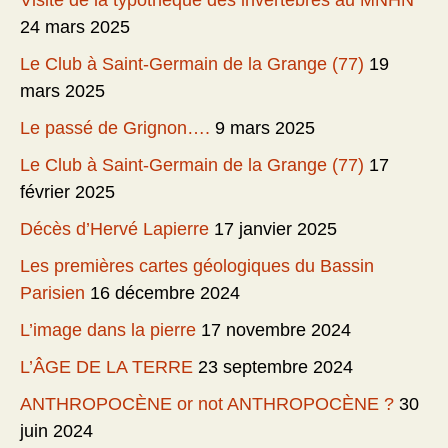
Visite de la typothèque des invertébrés au MNHN
24 mars 2025
Le Club à Saint-Germain de la Grange (77)
19
mars 2025
Le passé de Grignon….
9 mars 2025
Le Club à Saint-Germain de la Grange (77)
17
février 2025
Décès d’Hervé Lapierre
17 janvier 2025
Les premières cartes géologiques du Bassin
Parisien
16 décembre 2024
L’image dans la pierre
17 novembre 2024
L’ÂGE DE LA TERRE
23 septembre 2024
ANTHROPOCÈNE or not ANTHROPOCÈNE ?
30
juin 2024