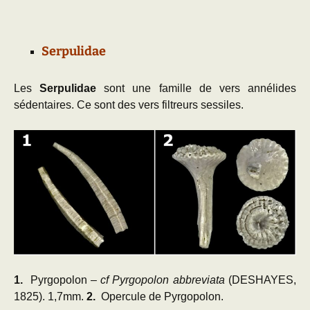
Serpulidae
Les
Serpulidae
sont une famille de vers annélides
sédentaires. Ce sont des vers filtreurs sessiles.
1.
Pyrgopolon –
cf Pyrgopolon abbreviata
(DESHAYES,
1825). 1,7mm.
2.
Opercule de Pyrgopolon.