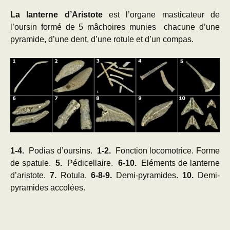
La lanterne d’Aristote
est l’organe masticateur de
l’oursin formé de 5 mâchoires munies chacune d’une
pyramide, d’une dent, d’une rotule et d’un compas.
1-4
.
Podias d’oursins.
1-2.
Fonction locomotrice. Forme
de spatule.
5.
Pédicellaire.
6-10.
Eléments de lanterne
d’aristote.
7
.
Rotula.
6-8-9
.
Demi-pyramides.
10
.
Demi-
pyramides accolées.