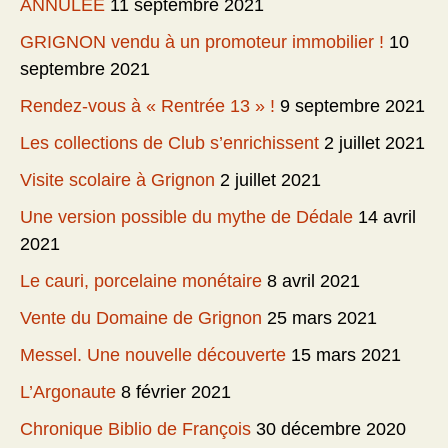
ANNULEE
11 septembre 2021
GRIGNON vendu à un promoteur immobilier !
10
septembre 2021
Rendez-vous à « Rentrée 13 » !
9 septembre 2021
Les collections de Club s’enrichissent
2 juillet 2021
Visite scolaire à Grignon
2 juillet 2021
Une version possible du mythe de Dédale
14 avril
2021
Le cauri, porcelaine monétaire
8 avril 2021
Vente du Domaine de Grignon
25 mars 2021
Messel. Une nouvelle découverte
15 mars 2021
L’Argonaute
8 février 2021
Chronique Biblio de François
30 décembre 2020