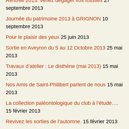
Rentrée 2013: venez dégager vos fossiles
27
septembre 2013
Journée du patrimoine 2013 à GRIGNON
10
septembre 2013
Pour le plaisir des yeux
25 juin 2013
Sortie en Aveyron du 5 au 12 Octobre 2013
25 mai
2013
Travaux d’atelier : Le disthène (mai 2013)
15 mai
2013
Nos Amis de Saint-Philibert parlent de nous
15 mai
2013
La collection paléontologique du club à l’étude….
15 février 2013
Revivez les sorties de l’automne.
15 février 2013