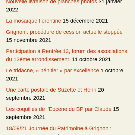
Nouvelle livraison de planches photos
31 janvier
2022
La mosaïque florentine
15 décembre 2021
Grignon : procédure de cession actuelle stoppée
15 novembre 2021
Participation à Rentrée 13, forum des associations
du 13ème arrondissement.
11 octobre 2021
Le tridacne, « bénitier » par excellence
1 octobre
2021
Une carte postale de Suzette et Henri
20
septembre 2021
Les coquilles de l’Eocène du BP par Claude
15
septembre 2021
18/09/21 Journée du Patrimoine à Grignon :