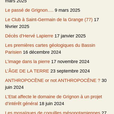
mars 2025
Le passé de Grignon….
9 mars 2025
Le Club à Saint-Germain de la Grange (77)
17
février 2025
Décès d’Hervé Lapierre
17 janvier 2025
Les premières cartes géologiques du Bassin
Parisien
16 décembre 2024
L’image dans la pierre
17 novembre 2024
L’ÂGE DE LA TERRE
23 septembre 2024
ANTHROPOCÈNE or not ANTHROPOCÈNE ?
30
juin 2024
L’Etat affecte le domaine de Grignon à un projet
d’intérêt général
18 juin 2024
Les mosaïques de coquilles mésopotamiennes
27