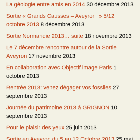
La géologie entre amis en 2014
30 décembre 2013
Sortie « Grands Causses – Aveyron » 5/12
octobre 2013
8 décembre 2013
Sortie Normandie 2013… suite
18 novembre 2013
Le 7 décembre rencontre autour de la Sortie
Aveyron
17 novembre 2013
En collaboration avec Objectif image Paris
1
octobre 2013
Rentrée 2013: venez dégager vos fossiles
27
septembre 2013
Journée du patrimoine 2013 à GRIGNON
10
septembre 2013
Pour le plaisir des yeux
25 juin 2013
Sortie en Aveyron du 5 au 12 Octobre 2013
25 mai