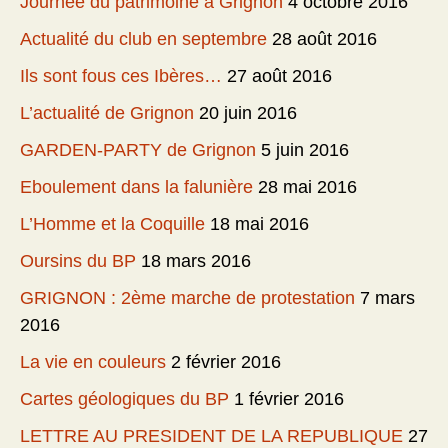
Journée du patrimoine à Grignon
4 octobre 2016
Actualité du club en septembre
28 août 2016
Ils sont fous ces Ibères…
27 août 2016
L’actualité de Grignon
20 juin 2016
GARDEN-PARTY de Grignon
5 juin 2016
Eboulement dans la falunière
28 mai 2016
L’Homme et la Coquille
18 mai 2016
Oursins du BP
18 mars 2016
GRIGNON : 2ème marche de protestation
7 mars
2016
La vie en couleurs
2 février 2016
Cartes géologiques du BP
1 février 2016
LETTRE AU PRESIDENT DE LA REPUBLIQUE
27