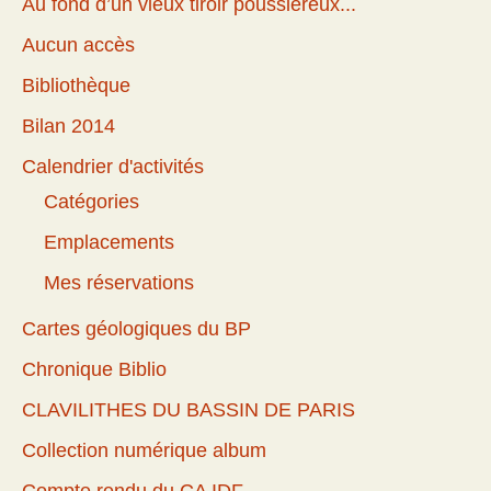
Au fond d’un vieux tiroir poussiéreux...
Aucun accès
Bibliothèque
Bilan 2014
Calendrier d'activités
Catégories
Emplacements
Mes réservations
Cartes géologiques du BP
Chronique Biblio
CLAVILITHES DU BASSIN DE PARIS
Collection numérique album