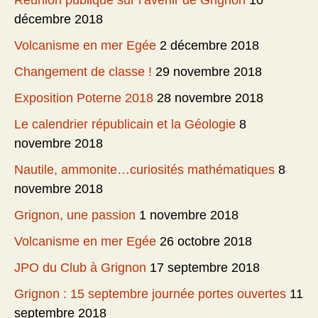
Réunion publique sur l’avenir de Grignon
10
décembre 2018
Volcanisme en mer Egée
2 décembre 2018
Changement de classe !
29 novembre 2018
Exposition Poterne 2018
28 novembre 2018
Le calendrier républicain et la Géologie
8
novembre 2018
Nautile, ammonite…curiosités mathématiques
8
novembre 2018
Grignon, une passion
1 novembre 2018
Volcanisme en mer Egée
26 octobre 2018
JPO du Club à Grignon
17 septembre 2018
Grignon : 15 septembre journée portes ouvertes
11
septembre 2018