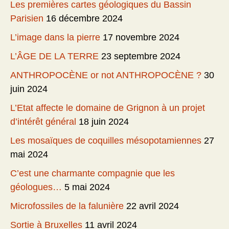
Les premières cartes géologiques du Bassin
Parisien
16 décembre 2024
L’image dans la pierre
17 novembre 2024
L’ÂGE DE LA TERRE
23 septembre 2024
ANTHROPOCÈNE or not ANTHROPOCÈNE ?
30
juin 2024
L’Etat affecte le domaine de Grignon à un projet
d’intérêt général
18 juin 2024
Les mosaïques de coquilles mésopotamiennes
27
mai 2024
C’est une charmante compagnie que les
géologues…
5 mai 2024
Microfossiles de la falunière
22 avril 2024
Sortie à Bruxelles
11 avril 2024