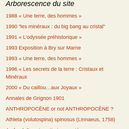
Arborescence du site
1988 « Une terre, des hommes »
1990 "les minéraux : du big bang au cristal"
1991 « L’odyssée préhistorique »
1993 Exposition à Bry sur Marne
1993 « Une terre, des hommes »
1996 « Les secrets de la terre : Cristaux et
Minéraux
2000 « Du caillou…aux Joyaux »
Annales de Grignon 1901
ANTHROPOCÈNE or not ANTHROPOCÈNE ?
Athleta (volutospina) spinosus (Linnaeus, 1758)