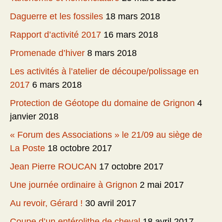
Daguerre et les fossiles
18 mars 2018
Rapport d’activité 2017
16 mars 2018
Promenade d’hiver
8 mars 2018
Les activités à l’atelier de découpe/polissage en
2017
6 mars 2018
Protection de Géotope du domaine de Grignon
4
janvier 2018
« Forum des Associations » le 21/09 au siège de
La Poste
18 octobre 2017
Jean Pierre ROUCAN
17 octobre 2017
Une journée ordinaire à Grignon
2 mai 2017
Au revoir, Gérard !
30 avril 2017
Coupe d’un entérolithe de cheval
18 avril 2017