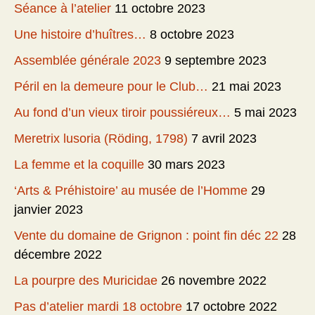
Séance à l’atelier
11 octobre 2023
Une histoire d’huîtres…
8 octobre 2023
Assemblée générale 2023
9 septembre 2023
Péril en la demeure pour le Club…
21 mai 2023
Au fond d’un vieux tiroir poussiéreux…
5 mai 2023
Meretrix lusoria (Röding, 1798)
7 avril 2023
La femme et la coquille
30 mars 2023
‘Arts & Préhistoire’ au musée de l’Homme
29
janvier 2023
Vente du domaine de Grignon : point fin déc 22
28
décembre 2022
La pourpre des Muricidae
26 novembre 2022
Pas d’atelier mardi 18 octobre
17 octobre 2022