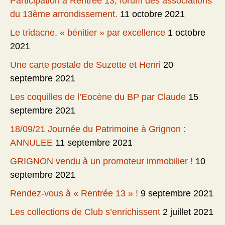
Participation à Rentrée 13, forum des associations
du 13ème arrondissement.
11 octobre 2021
Le tridacne, « bénitier » par excellence
1 octobre
2021
Une carte postale de Suzette et Henri
20
septembre 2021
Les coquilles de l’Eocène du BP par Claude
15
septembre 2021
18/09/21 Journée du Patrimoine à Grignon :
ANNULEE
11 septembre 2021
GRIGNON vendu à un promoteur immobilier !
10
septembre 2021
Rendez-vous à « Rentrée 13 » !
9 septembre 2021
Les collections de Club s’enrichissent
2 juillet 2021