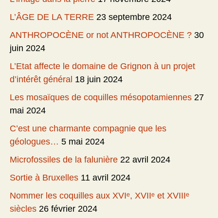
L’ÂGE DE LA TERRE
23 septembre 2024
ANTHROPOCÈNE or not ANTHROPOCÈNE ?
30
juin 2024
L’Etat affecte le domaine de Grignon à un projet
d’intérêt général
18 juin 2024
Les mosaïques de coquilles mésopotamiennes
27
mai 2024
C’est une charmante compagnie que les
géologues…
5 mai 2024
Microfossiles de la falunière
22 avril 2024
Sortie à Bruxelles
11 avril 2024
Nommer les coquilles aux XVIᵉ, XVIIᵉ et XVIIIᵉ
siècles
26 février 2024