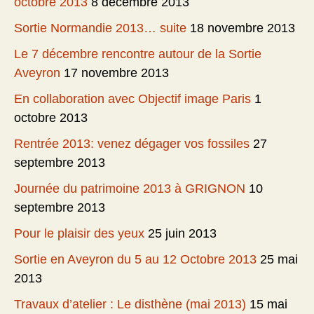
octobre 2013
8 décembre 2013
Sortie Normandie 2013… suite
18 novembre 2013
Le 7 décembre rencontre autour de la Sortie
Aveyron
17 novembre 2013
En collaboration avec Objectif image Paris
1
octobre 2013
Rentrée 2013: venez dégager vos fossiles
27
septembre 2013
Journée du patrimoine 2013 à GRIGNON
10
septembre 2013
Pour le plaisir des yeux
25 juin 2013
Sortie en Aveyron du 5 au 12 Octobre 2013
25 mai
2013
Travaux d’atelier : Le disthène (mai 2013)
15 mai