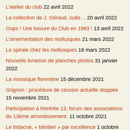
L’atelier du club
22 avril 2022
La collection de J. Géraud, suite…
20 avril 2022
Oups ! Une bavure du Club en 1983 !
13 avril 2022
L’ornementation des mollusques
21 mars 2022
La spirale chez les mollusques
16 mars 2022
Nouvelle livraison de planches photos
31 janvier
2022
La mosaïque florentine
15 décembre 2021
Grignon : procédure de cession actuelle stoppée
15 novembre 2021
Participation à Rentrée 13, forum des associations
du 13ème arrondissement.
11 octobre 2021
Le tridacne, « bénitier » par excellence
1 octobre