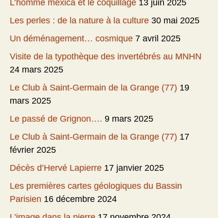
L’homme mexica et le coquillage
13 juin 2025
Les perles : de la nature à la culture
30 mai 2025
Un déménagement… cosmique
7 avril 2025
Visite de la typothèque des invertébrés au MNHN
24 mars 2025
Le Club à Saint-Germain de la Grange (77)
19
mars 2025
Le passé de Grignon….
9 mars 2025
Le Club à Saint-Germain de la Grange (77)
17
février 2025
Décès d’Hervé Lapierre
17 janvier 2025
Les premières cartes géologiques du Bassin
Parisien
16 décembre 2024
L’image dans la pierre
17 novembre 2024