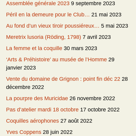
Assemblée générale 2023
9 septembre 2023
Péril en la demeure pour le Club…
21 mai 2023
Au fond d’un vieux tiroir poussiéreux…
5 mai 2023
Meretrix lusoria (Röding, 1798)
7 avril 2023
La femme et la coquille
30 mars 2023
‘Arts & Préhistoire’ au musée de l’Homme
29
janvier 2023
Vente du domaine de Grignon : point fin déc 22
28
décembre 2022
La pourpre des Muricidae
26 novembre 2022
Pas d’atelier mardi 18 octobre
17 octobre 2022
Coquilles aérophones
27 août 2022
Yves Coppens
28 juin 2022