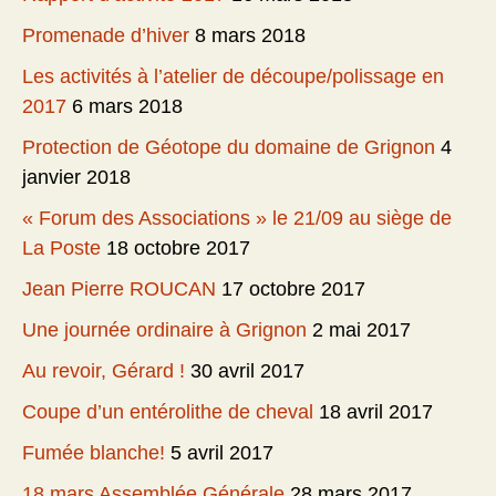
Promenade d’hiver
8 mars 2018
Les activités à l’atelier de découpe/polissage en
2017
6 mars 2018
Protection de Géotope du domaine de Grignon
4
janvier 2018
« Forum des Associations » le 21/09 au siège de
La Poste
18 octobre 2017
Jean Pierre ROUCAN
17 octobre 2017
Une journée ordinaire à Grignon
2 mai 2017
Au revoir, Gérard !
30 avril 2017
Coupe d’un entérolithe de cheval
18 avril 2017
Fumée blanche!
5 avril 2017
18 mars Assemblée Générale
28 mars 2017