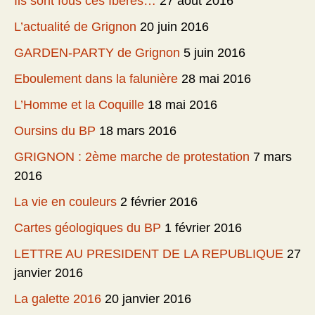
Ils sont fous ces Ibères…
27 août 2016
L’actualité de Grignon
20 juin 2016
GARDEN-PARTY de Grignon
5 juin 2016
Eboulement dans la falunière
28 mai 2016
L’Homme et la Coquille
18 mai 2016
Oursins du BP
18 mars 2016
GRIGNON : 2ème marche de protestation
7 mars
2016
La vie en couleurs
2 février 2016
Cartes géologiques du BP
1 février 2016
LETTRE AU PRESIDENT DE LA REPUBLIQUE
27
janvier 2016
La galette 2016
20 janvier 2016