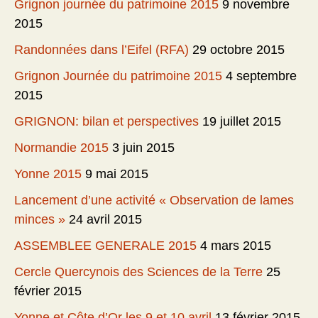
Grignon journée du patrimoine 2015
9 novembre
2015
Randonnées dans l’Eifel (RFA)
29 octobre 2015
Grignon Journée du patrimoine 2015
4 septembre
2015
GRIGNON: bilan et perspectives
19 juillet 2015
Normandie 2015
3 juin 2015
Yonne 2015
9 mai 2015
Lancement d’une activité « Observation de lames
minces »
24 avril 2015
ASSEMBLEE GENERALE 2015
4 mars 2015
Cercle Quercynois des Sciences de la Terre
25
février 2015
Yonne et Côte d’Or les 9 et 10 avril
13 février 2015