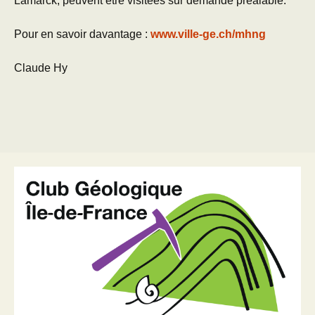
Lamarck, peuvent être visitées sur demande préalable.
Pour en savoir davantage :
www.ville-ge.ch/mhng
Claude Hy