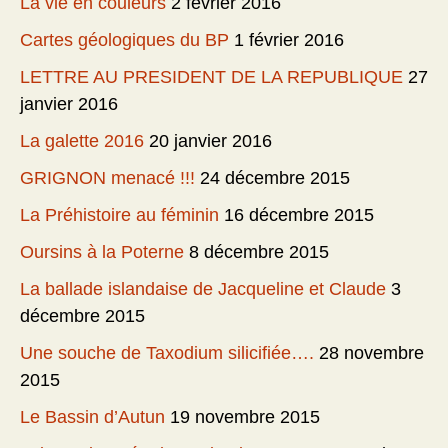
La vie en couleurs
2 février 2016
Cartes géologiques du BP
1 février 2016
LETTRE AU PRESIDENT DE LA REPUBLIQUE
27
janvier 2016
La galette 2016
20 janvier 2016
GRIGNON menacé !!!
24 décembre 2015
La Préhistoire au féminin
16 décembre 2015
Oursins à la Poterne
8 décembre 2015
La ballade islandaise de Jacqueline et Claude
3
décembre 2015
Une souche de Taxodium silicifiée….
28 novembre
2015
Le Bassin d’Autun
19 novembre 2015