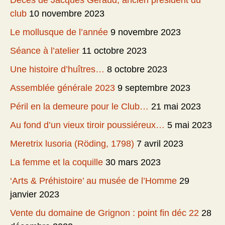
Décès de Jacques Géraud, ancien président du
club
10 novembre 2023
Le mollusque de l’année
9 novembre 2023
Séance à l’atelier
11 octobre 2023
Une histoire d’huîtres…
8 octobre 2023
Assemblée générale 2023
9 septembre 2023
Péril en la demeure pour le Club…
21 mai 2023
Au fond d’un vieux tiroir poussiéreux…
5 mai 2023
Meretrix lusoria (Röding, 1798)
7 avril 2023
La femme et la coquille
30 mars 2023
‘Arts & Préhistoire’ au musée de l’Homme
29
janvier 2023
Vente du domaine de Grignon : point fin déc 22
28