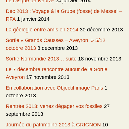
Le Disque de Nébra*
24 janvier 2014
Déc 2013 : Voyage à la Grube (fosse) de Messel –
RFA
1 janvier 2014
La géologie entre amis en 2014
30 décembre 2013
Sortie « Grands Causses – Aveyron » 5/12
octobre 2013
8 décembre 2013
Sortie Normandie 2013… suite
18 novembre 2013
Le 7 décembre rencontre autour de la Sortie
Aveyron
17 novembre 2013
En collaboration avec Objectif image Paris
1
octobre 2013
Rentrée 2013: venez dégager vos fossiles
27
septembre 2013
Journée du patrimoine 2013 à GRIGNON
10