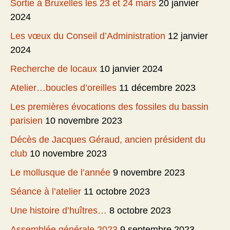
Sortie à Bruxelles les 23 et 24 mars
20 janvier
2024
Les vœux du Conseil d’Administration
12 janvier
2024
Recherche de locaux
10 janvier 2024
Atelier…boucles d’oreilles
11 décembre 2023
Les premières évocations des fossiles du bassin
parisien
10 novembre 2023
Décès de Jacques Géraud, ancien président du
club
10 novembre 2023
Le mollusque de l’année
9 novembre 2023
Séance à l’atelier
11 octobre 2023
Une histoire d’huîtres…
8 octobre 2023
Assemblée générale 2023
9 septembre 2023