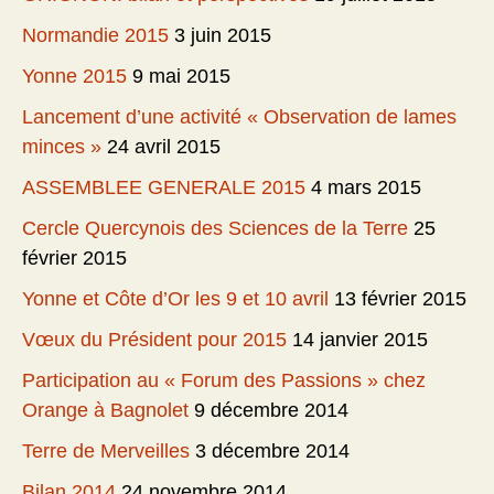
Normandie 2015
3 juin 2015
Yonne 2015
9 mai 2015
Lancement d’une activité « Observation de lames
minces »
24 avril 2015
ASSEMBLEE GENERALE 2015
4 mars 2015
Cercle Quercynois des Sciences de la Terre
25
février 2015
Yonne et Côte d’Or les 9 et 10 avril
13 février 2015
Vœux du Président pour 2015
14 janvier 2015
Participation au « Forum des Passions » chez
Orange à Bagnolet
9 décembre 2014
Terre de Merveilles
3 décembre 2014
Bilan 2014
24 novembre 2014