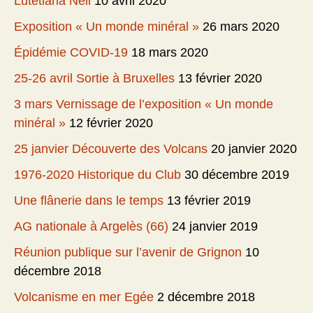
Lutetiana Neli
10 avril 2020
Exposition « Un monde minéral »
26 mars 2020
Épidémie COVID-19
18 mars 2020
25-26 avril Sortie à Bruxelles
13 février 2020
3 mars Vernissage de l’exposition « Un monde
minéral »
12 février 2020
25 janvier Découverte des Volcans
20 janvier 2020
1976-2020 Historique du Club
30 décembre 2019
Une flânerie dans le temps
13 février 2019
AG nationale à Argelès (66)
24 janvier 2019
Réunion publique sur l’avenir de Grignon
10
décembre 2018
Volcanisme en mer Egée
2 décembre 2018