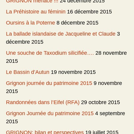
GRIGNON menacé !!!
24 décembre 2015
La Préhistoire au féminin
16 décembre 2015
Oursins à la Poterne
8 décembre 2015
La ballade islandaise de Jacqueline et Claude
3
décembre 2015
Une souche de Taxodium silicifiée….
28 novembre
2015
Le Bassin d’Autun
19 novembre 2015
Grignon journée du patrimoine 2015
9 novembre
2015
Randonnées dans l’Eifel (RFA)
29 octobre 2015
Grignon Journée du patrimoine 2015
4 septembre
2015
GRIGNON: bilan et perspectives
19 juillet 2015