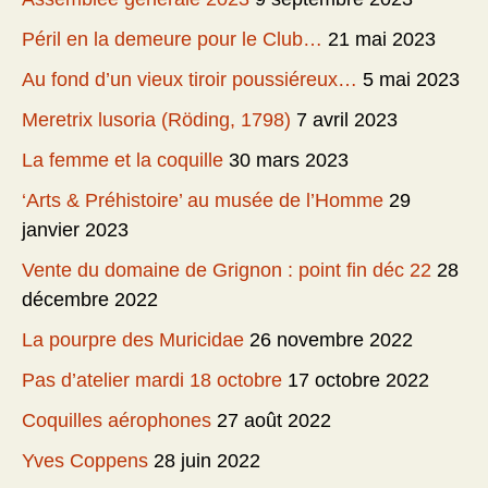
Péril en la demeure pour le Club…
21 mai 2023
Au fond d’un vieux tiroir poussiéreux…
5 mai 2023
Meretrix lusoria (Röding, 1798)
7 avril 2023
La femme et la coquille
30 mars 2023
‘Arts & Préhistoire’ au musée de l’Homme
29
janvier 2023
Vente du domaine de Grignon : point fin déc 22
28
décembre 2022
La pourpre des Muricidae
26 novembre 2022
Pas d’atelier mardi 18 octobre
17 octobre 2022
Coquilles aérophones
27 août 2022
Yves Coppens
28 juin 2022