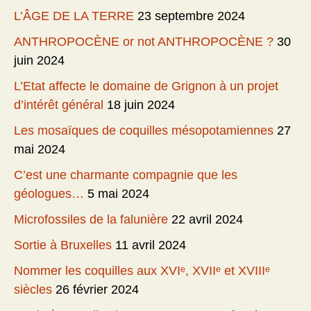
L’ÂGE DE LA TERRE
23 septembre 2024
ANTHROPOCÈNE or not ANTHROPOCÈNE ?
30
juin 2024
L’Etat affecte le domaine de Grignon à un projet
d’intérêt général
18 juin 2024
Les mosaïques de coquilles mésopotamiennes
27
mai 2024
C’est une charmante compagnie que les
géologues…
5 mai 2024
Microfossiles de la falunière
22 avril 2024
Sortie à Bruxelles
11 avril 2024
Nommer les coquilles aux XVIᵉ, XVIIᵉ et XVIIIᵉ
siècles
26 février 2024