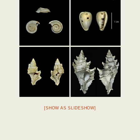
[SHOW AS SLIDESHOW]