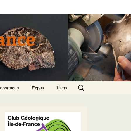
rance
Rechercher :
eportages
Expos
Liens