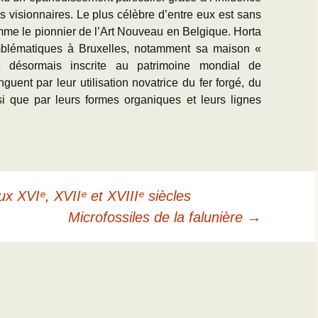
tes visionnaires. Le plus célèbre d’entre eux est sans
mme le pionnier de l’Art Nouveau en Belgique. Horta
mblématiques à Bruxelles, notamment sa maison «
 désormais inscrite au patrimoine mondial de
ent par leur utilisation novatrice du fer forgé, du
si que par leurs formes organiques et leurs lignes
 XVIᵉ, XVIIᵉ et XVIIIᵉ siècles
Microfossiles de la falunière
→