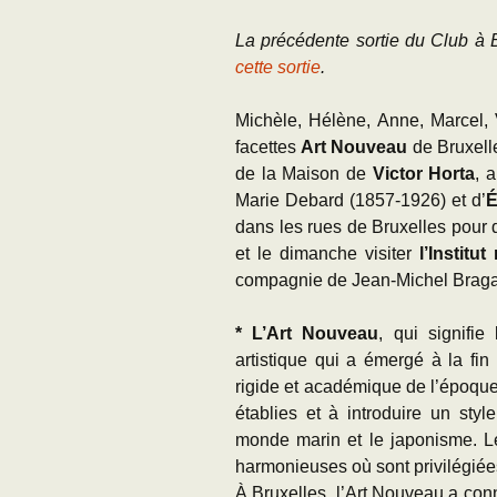
La précédente sortie du Club à 
cette sortie
.
Michèle, Hélène, Anne, Marcel, 
facettes
Art Nouveau
de Bruxell
de la Maison de
Victor Horta
, 
Marie Debard (1857-1926) et d’
É
dans les rues de Bruxelles pour 
et le dimanche visiter
l’Institu
compagnie de Jean-Michel Bragar
* L’Art Nouveau
, qui signifie
artistique qui a émergé à la fin
rigide et académique de l’époque.
établies et à introduire un style
monde marin et le japonisme. Le 
harmonieuses où sont privilégiées
À Bruxelles, l’Art Nouveau a con