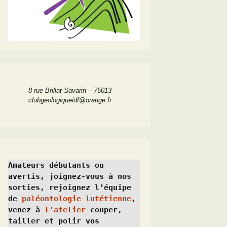
8 rue Brillat-Savarin – 75013
clubgeologiqueidf@orange.fr
Amateurs débutants ou 
avertis, joignez-vous à nos 
sorties, rejoignez l’équipe 
de 
paléontologie lutétienne
, 
venez à 
l’atelier
 couper, 
tailler et polir vos 