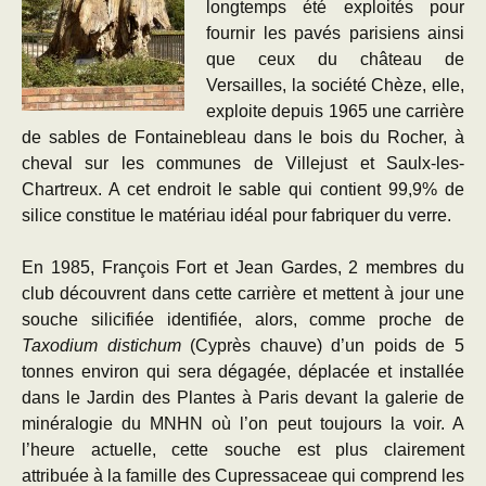
longtemps été exploités pour
fournir les pavés parisiens ainsi
que ceux du château de
Versailles, la société Chèze, elle,
exploite depuis 1965 une carrière
de sables de Fontainebleau dans le bois du Rocher, à
cheval sur les communes de Villejust et Saulx-les-
Chartreux. A cet endroit le sable qui contient 99,9% de
silice constitue le matériau idéal pour fabriquer du verre.
En 1985, François Fort et Jean Gardes, 2 membres du
club découvrent dans cette carrière et mettent à jour une
souche silicifiée identifiée, alors, comme proche de
Taxodium distichum
(Cyprès chauve) d’un poids de 5
tonnes environ qui sera dégagée, déplacée et installée
dans le Jardin des Plantes à Paris devant la galerie de
minéralogie du MNHN où l’on peut toujours la voir. A
l’heure actuelle, cette souche est plus clairement
attribuée à la famille des Cupressaceae qui comprend les