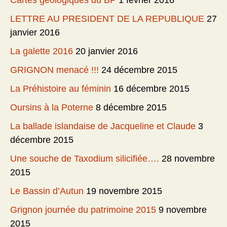
Cartes géologiques du BP
1 février 2016
LETTRE AU PRESIDENT DE LA REPUBLIQUE
27
janvier 2016
La galette 2016
20 janvier 2016
GRIGNON menacé !!!
24 décembre 2015
La Préhistoire au féminin
16 décembre 2015
Oursins à la Poterne
8 décembre 2015
La ballade islandaise de Jacqueline et Claude
3
décembre 2015
Une souche de Taxodium silicifiée….
28 novembre
2015
Le Bassin d’Autun
19 novembre 2015
Grignon journée du patrimoine 2015
9 novembre
2015