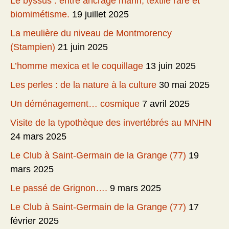
Le byssus : entre ancrage marin, textile rare et
biomimétisme.
19 juillet 2025
La meulière du niveau de Montmorency
(Stampien)
21 juin 2025
L’homme mexica et le coquillage
13 juin 2025
Les perles : de la nature à la culture
30 mai 2025
Un déménagement… cosmique
7 avril 2025
Visite de la typothèque des invertébrés au MNHN
24 mars 2025
Le Club à Saint-Germain de la Grange (77)
19
mars 2025
Le passé de Grignon….
9 mars 2025
Le Club à Saint-Germain de la Grange (77)
17
février 2025