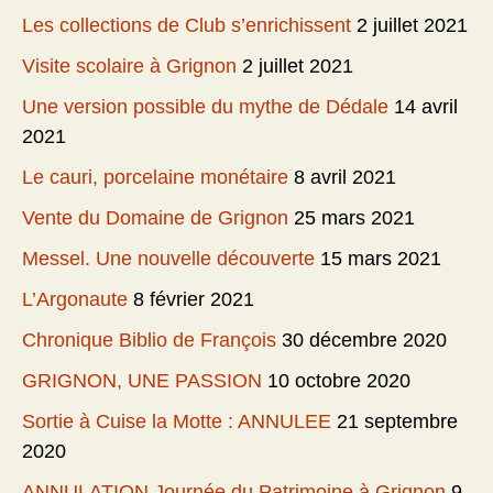
Les collections de Club s’enrichissent
2 juillet 2021
Visite scolaire à Grignon
2 juillet 2021
Une version possible du mythe de Dédale
14 avril
2021
Le cauri, porcelaine monétaire
8 avril 2021
Vente du Domaine de Grignon
25 mars 2021
Messel. Une nouvelle découverte
15 mars 2021
L’Argonaute
8 février 2021
Chronique Biblio de François
30 décembre 2020
GRIGNON, UNE PASSION
10 octobre 2020
Sortie à Cuise la Motte : ANNULEE
21 septembre
2020
ANNULATION Journée du Patrimoine à Grignon
9