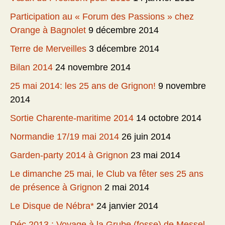
Participation au « Forum des Passions » chez
Orange à Bagnolet
9 décembre 2014
Terre de Merveilles
3 décembre 2014
Bilan 2014
24 novembre 2014
25 mai 2014: les 25 ans de Grignon!
9 novembre
2014
Sortie Charente-maritime 2014
14 octobre 2014
Normandie 17/19 mai 2014
26 juin 2014
Garden-party 2014 à Grignon
23 mai 2014
Le dimanche 25 mai, le Club va fêter ses 25 ans
de présence à Grignon
2 mai 2014
Le Disque de Nébra*
24 janvier 2014
Déc 2013 : Voyage à la Grube (fosse) de Messel –