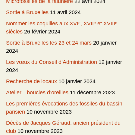
Microfossiles de la falunière
22 avril 2024
Sortie à Bruxelles
11 avril 2024
Nommer les coquilles aux XVIᵉ, XVIIᵉ et XVIIIᵉ
siècles
26 février 2024
Sortie à Bruxelles les 23 et 24 mars
20 janvier
2024
Les vœux du Conseil d’Administration
12 janvier
2024
Recherche de locaux
10 janvier 2024
Atelier…boucles d’oreilles
11 décembre 2023
Les premières évocations des fossiles du bassin
parisien
10 novembre 2023
Décès de Jacques Géraud, ancien président du
club
10 novembre 2023