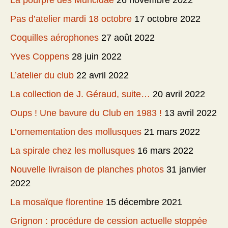
La pourpre des Muricidae
26 novembre 2022
Pas d’atelier mardi 18 octobre
17 octobre 2022
Coquilles aérophones
27 août 2022
Yves Coppens
28 juin 2022
L’atelier du club
22 avril 2022
La collection de J. Géraud, suite…
20 avril 2022
Oups ! Une bavure du Club en 1983 !
13 avril 2022
L’ornementation des mollusques
21 mars 2022
La spirale chez les mollusques
16 mars 2022
Nouvelle livraison de planches photos
31 janvier
2022
La mosaïque florentine
15 décembre 2021
Grignon : procédure de cession actuelle stoppée