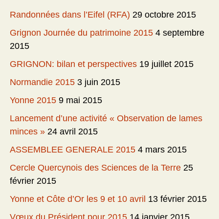
Randonnées dans l’Eifel (RFA)
29 octobre 2015
Grignon Journée du patrimoine 2015
4 septembre
2015
GRIGNON: bilan et perspectives
19 juillet 2015
Normandie 2015
3 juin 2015
Yonne 2015
9 mai 2015
Lancement d’une activité « Observation de lames
minces »
24 avril 2015
ASSEMBLEE GENERALE 2015
4 mars 2015
Cercle Quercynois des Sciences de la Terre
25
février 2015
Yonne et Côte d’Or les 9 et 10 avril
13 février 2015
Vœux du Président pour 2015
14 janvier 2015