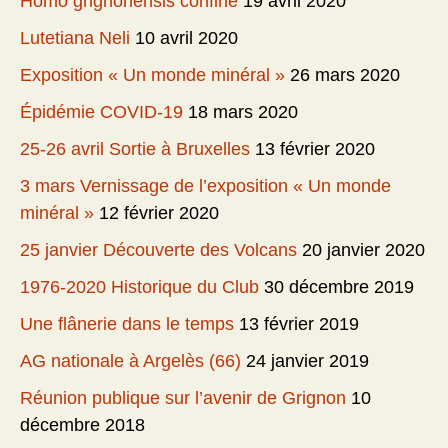
Homo grignonensis confiné
19 avril 2020
Lutetiana Neli
10 avril 2020
Exposition « Un monde minéral »
26 mars 2020
Épidémie COVID-19
18 mars 2020
25-26 avril Sortie à Bruxelles
13 février 2020
3 mars Vernissage de l’exposition « Un monde
minéral »
12 février 2020
25 janvier Découverte des Volcans
20 janvier 2020
1976-2020 Historique du Club
30 décembre 2019
Une flânerie dans le temps
13 février 2019
AG nationale à Argelès (66)
24 janvier 2019
Réunion publique sur l’avenir de Grignon
10
décembre 2018