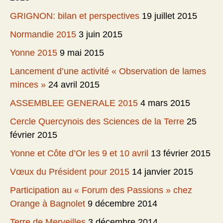
GRIGNON: bilan et perspectives
19 juillet 2015
Normandie 2015
3 juin 2015
Yonne 2015
9 mai 2015
Lancement d’une activité « Observation de lames
minces »
24 avril 2015
ASSEMBLEE GENERALE 2015
4 mars 2015
Cercle Quercynois des Sciences de la Terre
25
février 2015
Yonne et Côte d’Or les 9 et 10 avril
13 février 2015
Vœux du Président pour 2015
14 janvier 2015
Participation au « Forum des Passions » chez
Orange à Bagnolet
9 décembre 2014
Terre de Merveilles
3 décembre 2014