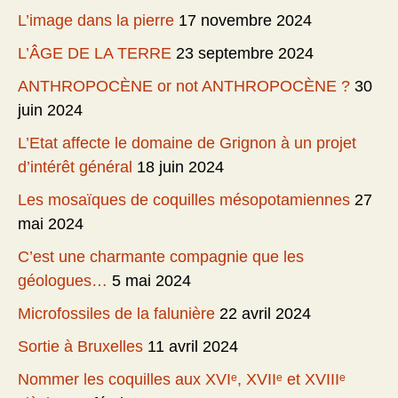
L’image dans la pierre
17 novembre 2024
L’ÂGE DE LA TERRE
23 septembre 2024
ANTHROPOCÈNE or not ANTHROPOCÈNE ?
30
juin 2024
L’Etat affecte le domaine de Grignon à un projet
d’intérêt général
18 juin 2024
Les mosaïques de coquilles mésopotamiennes
27
mai 2024
C’est une charmante compagnie que les
géologues…
5 mai 2024
Microfossiles de la falunière
22 avril 2024
Sortie à Bruxelles
11 avril 2024
Nommer les coquilles aux XVIᵉ, XVIIᵉ et XVIIIᵉ