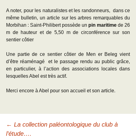
A noter, pour les naturalistes et les randonneurs, dans ce
même bulletin,
un article sur les arbres remarquables du
Morbihan : Saint-Philibert possède un
pin maritime
d
e 26
m de hauteur et de 5,50 m de circonférence sur son
sentier côtier
Une partie de ce sentier côtier de Men er Beleg vient
d’être réaménagé et le passage rendu au public grâce,
en particulier, à l’action des associations locales dans
lesquelles Abel est très actif.
Merci encore à Abel pour son accueil et son article.
Navigation
←
La collection paléontologique du club à
l’étude….