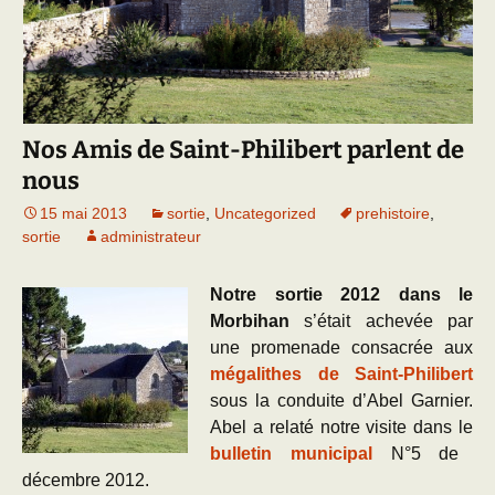
Nos Amis de Saint-Philibert parlent de
nous
15 mai 2013
sortie
,
Uncategorized
prehistoire
,
sortie
administrateur
Notre sortie 2012 dans le
Morbihan
s’était achevée par
une promenade consacrée aux
mégalithes de Saint-Philibert
sous la conduite d’Abel Garnier.
Abel a relaté notre visite dans le
bulletin municipal
N°5 de
décembre 2012.