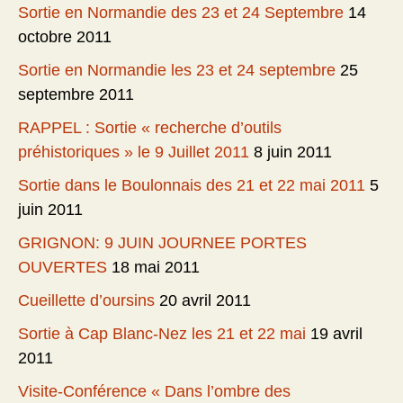
Sortie en Normandie des 23 et 24 Septembre
14
octobre 2011
Sortie en Normandie les 23 et 24 septembre
25
septembre 2011
RAPPEL : Sortie « recherche d’outils
préhistoriques » le 9 Juillet 2011
8 juin 2011
Sortie dans le Boulonnais des 21 et 22 mai 2011
5
juin 2011
GRIGNON: 9 JUIN JOURNEE PORTES
OUVERTES
18 mai 2011
Cueillette d’oursins
20 avril 2011
Sortie à Cap Blanc-Nez les 21 et 22 mai
19 avril
2011
Visite-Conférence « Dans l’ombre des