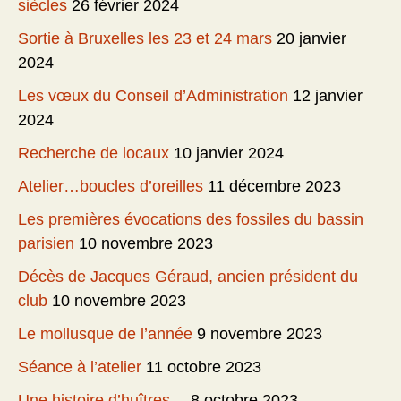
siècles
26 février 2024
Sortie à Bruxelles les 23 et 24 mars
20 janvier
2024
Les vœux du Conseil d’Administration
12 janvier
2024
Recherche de locaux
10 janvier 2024
Atelier…boucles d’oreilles
11 décembre 2023
Les premières évocations des fossiles du bassin
parisien
10 novembre 2023
Décès de Jacques Géraud, ancien président du
club
10 novembre 2023
Le mollusque de l’année
9 novembre 2023
Séance à l’atelier
11 octobre 2023
Une histoire d’huîtres…
8 octobre 2023