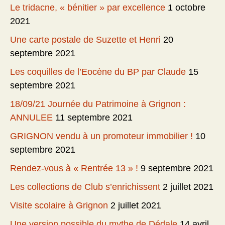
Le tridacne, « bénitier » par excellence
1 octobre
2021
Une carte postale de Suzette et Henri
20
septembre 2021
Les coquilles de l’Eocène du BP par Claude
15
septembre 2021
18/09/21 Journée du Patrimoine à Grignon :
ANNULEE
11 septembre 2021
GRIGNON vendu à un promoteur immobilier !
10
septembre 2021
Rendez-vous à « Rentrée 13 » !
9 septembre 2021
Les collections de Club s’enrichissent
2 juillet 2021
Visite scolaire à Grignon
2 juillet 2021
Une version possible du mythe de Dédale
14 avril