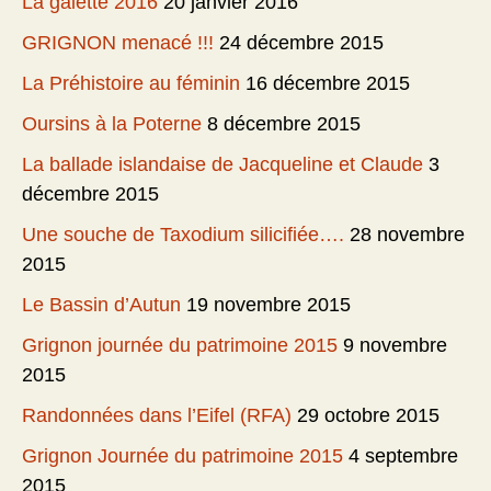
La galette 2016
20 janvier 2016
GRIGNON menacé !!!
24 décembre 2015
La Préhistoire au féminin
16 décembre 2015
Oursins à la Poterne
8 décembre 2015
La ballade islandaise de Jacqueline et Claude
3
décembre 2015
Une souche de Taxodium silicifiée….
28 novembre
2015
Le Bassin d’Autun
19 novembre 2015
Grignon journée du patrimoine 2015
9 novembre
2015
Randonnées dans l’Eifel (RFA)
29 octobre 2015
Grignon Journée du patrimoine 2015
4 septembre
2015