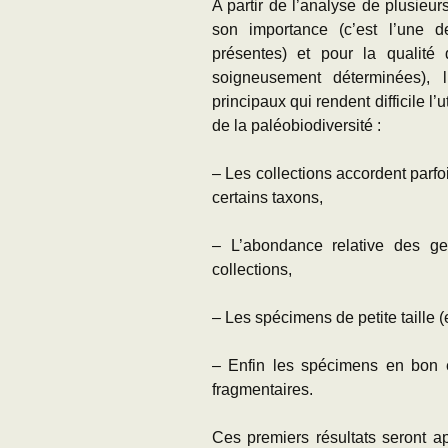
A partir de l’analyse de plusieur
son importance (c’est l’une 
présentes) et pour la qualité
soigneusement déterminées), 
principaux qui rendent difficile l’
de la paléobiodiversité :
– Les collections accordent parf
certains taxons,
– L’abondance relative des ge
collections,
– Les spécimens de petite taille
– Enfin les spécimens en bon 
fragmentaires.
Ces premiers résultats seront a