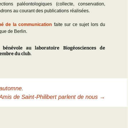
ctions paléontologiques (collecte, conservation,
drons au courant des publications réalisées.
mé
de la communication
faite sur ce sujet lors du
ue de Berlin.
r bénévole au laboratoire Biogéosciences de
embre du club.
l’automne.
Amis de Saint-Philibert parlent de nous
→