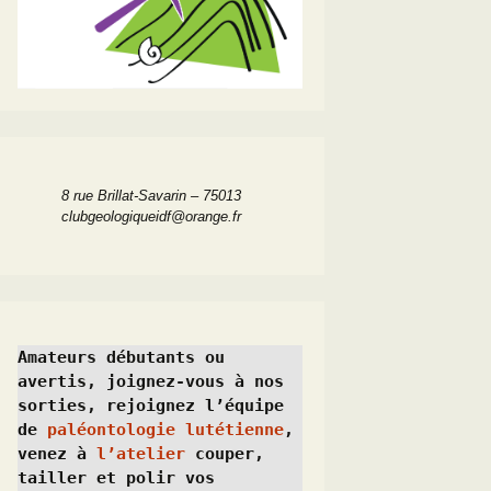
8 rue Brillat-Savarin – 75013
clubgeologiqueidf@orange.fr
Amateurs débutants ou 
avertis, joignez-vous à nos 
sorties, rejoignez l’équipe 
de 
paléontologie lutétienne
, 
venez à 
l’atelier
 couper, 
tailler et polir vos 