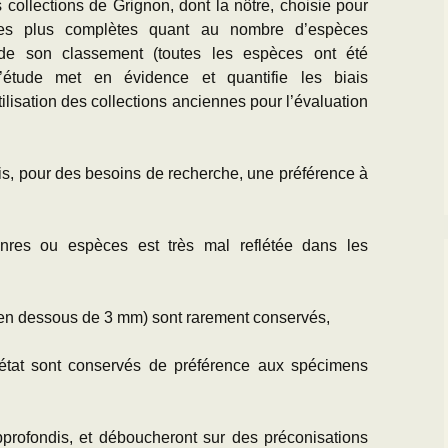
s collections de Grignon, dont la nôtre, choisie pour
des plus complètes quant au nombre d’espèces
 de son classement (toutes les espèces ont été
l’étude met en évidence et quantifie les biais
utilisation des collections anciennes pour l’évaluation
ois, pour des besoins de recherche, une préférence à
nres ou espèces est très mal reflétée dans les
 (en dessous de 3 mm) sont rarement conservés,
état sont conservés de préférence aux spécimens
pprofondis, et déboucheront sur des préconisations