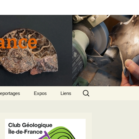
rance
Rechercher :
eportages
Expos
Liens