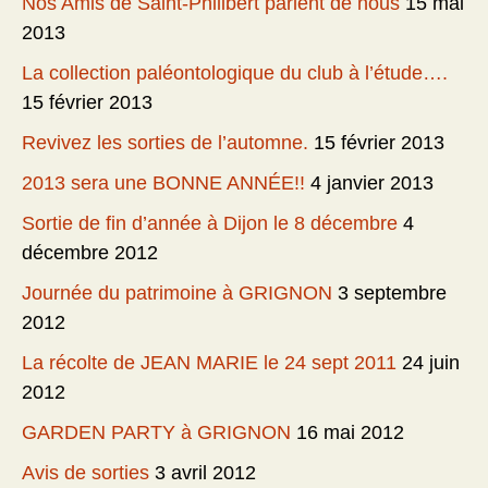
Nos Amis de Saint-Philibert parlent de nous
15 mai
2013
La collection paléontologique du club à l’étude….
15 février 2013
Revivez les sorties de l’automne.
15 février 2013
2013 sera une BONNE ANNÉE!!
4 janvier 2013
Sortie de fin d’année à Dijon le 8 décembre
4
décembre 2012
Journée du patrimoine à GRIGNON
3 septembre
2012
La récolte de JEAN MARIE le 24 sept 2011
24 juin
2012
GARDEN PARTY à GRIGNON
16 mai 2012
Avis de sorties
3 avril 2012