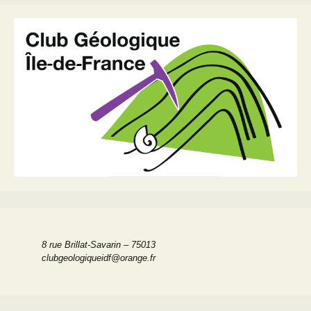
articles
8 rue Brillat-Savarin – 75013
clubgeologiqueidf@orange.fr