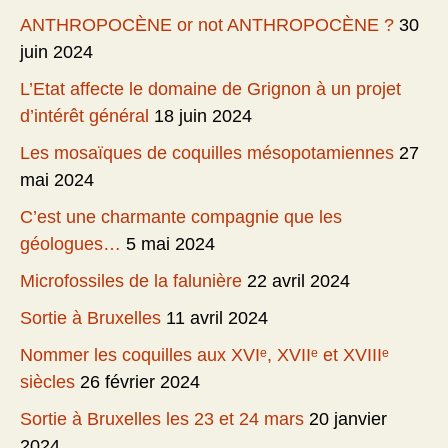
ANTHROPOCÈNE or not ANTHROPOCÈNE ?
30
juin 2024
L’Etat affecte le domaine de Grignon à un projet
d’intérêt général
18 juin 2024
Les mosaïques de coquilles mésopotamiennes
27
mai 2024
C’est une charmante compagnie que les
géologues…
5 mai 2024
Microfossiles de la falunière
22 avril 2024
Sortie à Bruxelles
11 avril 2024
Nommer les coquilles aux XVIᵉ, XVIIᵉ et XVIIIᵉ
siècles
26 février 2024
Sortie à Bruxelles les 23 et 24 mars
20 janvier
2024