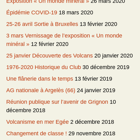
Exposition « Un monde minéral »
26 mars 2020
Épidémie COVID-19
18 mars 2020
25-26 avril Sortie à Bruxelles
13 février 2020
3 mars Vernissage de l’exposition « Un monde
minéral »
12 février 2020
25 janvier Découverte des Volcans
20 janvier 2020
1976-2020 Historique du Club
30 décembre 2019
Une flânerie dans le temps
13 février 2019
AG nationale à Argelès (66)
24 janvier 2019
Réunion publique sur l’avenir de Grignon
10
décembre 2018
Volcanisme en mer Egée
2 décembre 2018
Changement de classe !
29 novembre 2018