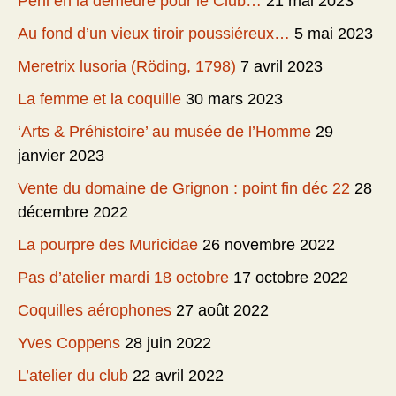
Péril en la demeure pour le Club…
21 mai 2023
Au fond d’un vieux tiroir poussiéreux…
5 mai 2023
Meretrix lusoria (Röding, 1798)
7 avril 2023
La femme et la coquille
30 mars 2023
‘Arts & Préhistoire’ au musée de l’Homme
29
janvier 2023
Vente du domaine de Grignon : point fin déc 22
28
décembre 2022
La pourpre des Muricidae
26 novembre 2022
Pas d’atelier mardi 18 octobre
17 octobre 2022
Coquilles aérophones
27 août 2022
Yves Coppens
28 juin 2022
L’atelier du club
22 avril 2022