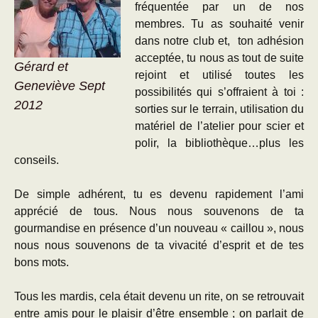
fréquentée par un de nos
membres. Tu as souhaité venir
dans notre club et, ton adhésion
acceptée, tu nous as tout de suite
Gérard et
rejoint et utilisé toutes les
Geneviève Sept
possibilités qui s’offraient à toi :
2012
sorties sur le terrain, utilisation du
matériel de l’atelier pour scier et
polir, la bibliothèque…plus les
conseils.
De simple adhérent, tu es devenu rapidement l’ami
apprécié de tous. Nous nous souvenons de ta
gourmandise en présence d’un nouveau « caillou », nous
nous nous souvenons de ta vivacité d’esprit et de tes
bons mots.
Tous les mardis, cela était devenu un rite, on se retrouvait
entre amis pour le plaisir d’être ensemble ; on parlait de