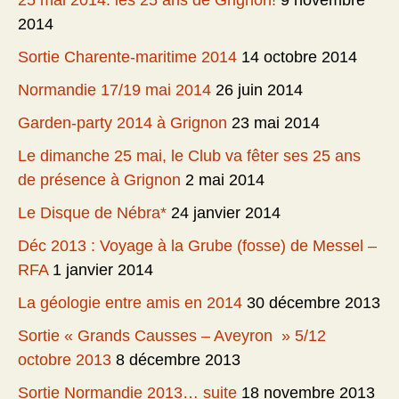
25 mai 2014: les 25 ans de Grignon!
9 novembre
2014
Sortie Charente-maritime 2014
14 octobre 2014
Normandie 17/19 mai 2014
26 juin 2014
Garden-party 2014 à Grignon
23 mai 2014
Le dimanche 25 mai, le Club va fêter ses 25 ans
de présence à Grignon
2 mai 2014
Le Disque de Nébra*
24 janvier 2014
Déc 2013 : Voyage à la Grube (fosse) de Messel –
RFA
1 janvier 2014
La géologie entre amis en 2014
30 décembre 2013
Sortie « Grands Causses – Aveyron » 5/12
octobre 2013
8 décembre 2013
Sortie Normandie 2013… suite
18 novembre 2013