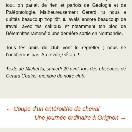
tout, on parlait de rien et parfois de Géologie et de
Paléontologie. Malheureusement Gérard, tu nous a
quittés beaucoup trop tôt, tu avais encore beaucoup de
travail avec tes cailloux et notamment ton bloc de
Bélemnites ramené d’une dernière sortie en Normandie.
Tous tes amis du club vont te regretter ; nous ne
t’oublierons pas. Au revoir, Gérard !
Texte de Michel lu, samedi 29 avril, lors des obsèques de
Gérard Coutris, membre de notre club.
Navigation
←
Coupe d’un entérolithe de cheval
Une journée ordinaire à Grignon
→
des