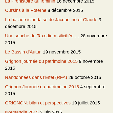
La Préhistoire au féminin
16 décembre 2015
Oursins à la Poterne
8 décembre 2015
La ballade islandaise de Jacqueline et Claude
3
décembre 2015
Une souche de Taxodium silicifiée….
28 novembre
2015
Le Bassin d’Autun
19 novembre 2015
Grignon journée du patrimoine 2015
9 novembre
2015
Randonnées dans l’Eifel (RFA)
29 octobre 2015
Grignon Journée du patrimoine 2015
4 septembre
2015
GRIGNON: bilan et perspectives
19 juillet 2015
Normandie 2015
3 juin 2015