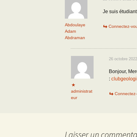
Je suis étudiant
Abdoulaye
Connectez-vou
Adam
Abdraman
26 octobre 2022
Bonjour, Mer
:
clubgeologi
administrat
Connectez-
eur
Laisser un commenta