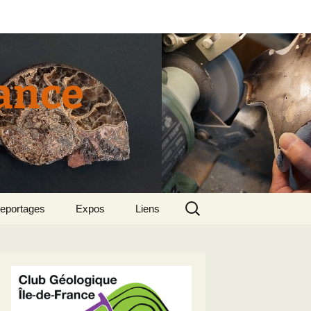
rance
Rechercher :
eportages
Expos
Liens