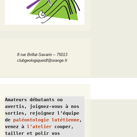
8 rue Brillat-Savarin – 75013
clubgeologiqueidf@orange.fr
Amateurs débutants ou 
avertis, joignez-vous à nos 
sorties, rejoignez l’équipe 
de 
paléontologie lutétienne
, 
venez à 
l’atelier
 couper, 
tailler et polir vos 