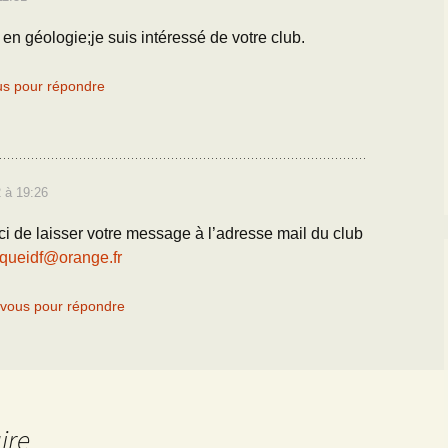
 en géologie;je suis intéressé de votre club.
s pour répondre
 à 19:26
ci de laisser votre message à l’adresse mail du club
queidf@orange.fr
vous pour répondre
ire