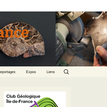
rance
Rechercher :
eportages
Expos
Liens