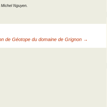
t Michel Nguyen.
ion de Géotope du domaine de Grignon
→