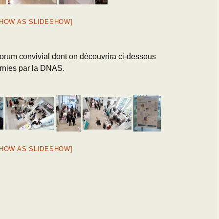
SHOW AS SLIDESHOW]
forum convivial dont on découvrira ci-dessous
rnies par la DNAS.
SHOW AS SLIDESHOW]