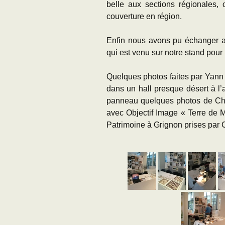
belle aux sections régionales, c
couverture en région.
Enfin nous avons pu échanger a
qui est venu sur notre stand pour 
Quelques photos faites par Yann e
dans un hall presque désert à l’a
panneau quelques photos de Chri
avec Objectif Image « Terre de M
Patrimoine à Grignon prises par 