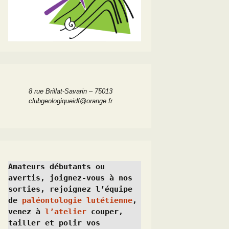
8 rue Brillat-Savarin – 75013
clubgeologiqueidf@orange.fr
Amateurs débutants ou 
avertis, joignez-vous à nos 
sorties, rejoignez l’équipe 
de 
paléontologie lutétienne
, 
venez à 
l’atelier
 couper, 
tailler et polir vos 