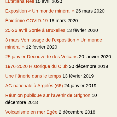
Lutetiana Neli
10 avril 2020
Exposition « Un monde minéral »
26 mars 2020
Épidémie COVID-19
18 mars 2020
25-26 avril Sortie à Bruxelles
13 février 2020
3 mars Vernissage de l’exposition « Un monde
minéral »
12 février 2020
25 janvier Découverte des Volcans
20 janvier 2020
1976-2020 Historique du Club
30 décembre 2019
Une flânerie dans le temps
13 février 2019
AG nationale à Argelès (66)
24 janvier 2019
Réunion publique sur l’avenir de Grignon
10
décembre 2018
Volcanisme en mer Egée
2 décembre 2018