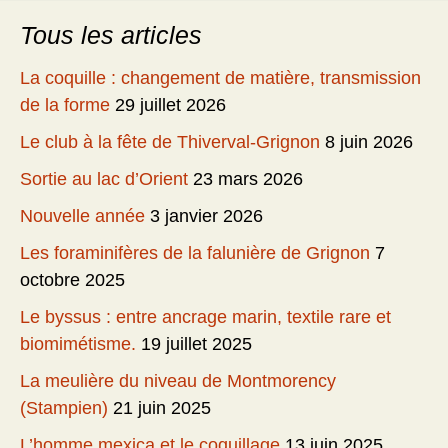
Tous les articles
La coquille : changement de matière, transmission
de la forme
29 juillet 2026
Le club à la fête de Thiverval-Grignon
8 juin 2026
Sortie au lac d’Orient
23 mars 2026
Nouvelle année
3 janvier 2026
Les foraminifères de la falunière de Grignon
7
octobre 2025
Le byssus : entre ancrage marin, textile rare et
biomimétisme.
19 juillet 2025
La meulière du niveau de Montmorency
(Stampien)
21 juin 2025
L’homme mexica et le coquillage
13 juin 2025