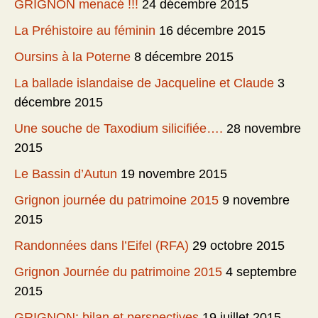
GRIGNON menacé !!!
24 décembre 2015
La Préhistoire au féminin
16 décembre 2015
Oursins à la Poterne
8 décembre 2015
La ballade islandaise de Jacqueline et Claude
3
décembre 2015
Une souche de Taxodium silicifiée….
28 novembre
2015
Le Bassin d’Autun
19 novembre 2015
Grignon journée du patrimoine 2015
9 novembre
2015
Randonnées dans l’Eifel (RFA)
29 octobre 2015
Grignon Journée du patrimoine 2015
4 septembre
2015
GRIGNON: bilan et perspectives
19 juillet 2015