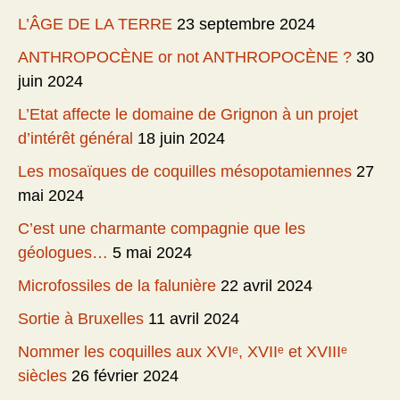
L’ÂGE DE LA TERRE
23 septembre 2024
ANTHROPOCÈNE or not ANTHROPOCÈNE ?
30
juin 2024
L’Etat affecte le domaine de Grignon à un projet
d’intérêt général
18 juin 2024
Les mosaïques de coquilles mésopotamiennes
27
mai 2024
C’est une charmante compagnie que les
géologues…
5 mai 2024
Microfossiles de la falunière
22 avril 2024
Sortie à Bruxelles
11 avril 2024
Nommer les coquilles aux XVIᵉ, XVIIᵉ et XVIIIᵉ
siècles
26 février 2024