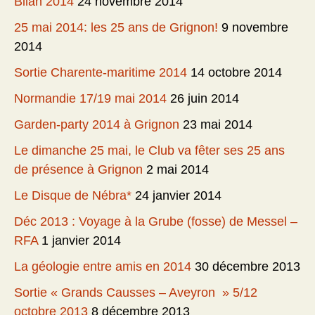
Bilan 2014
24 novembre 2014
25 mai 2014: les 25 ans de Grignon!
9 novembre
2014
Sortie Charente-maritime 2014
14 octobre 2014
Normandie 17/19 mai 2014
26 juin 2014
Garden-party 2014 à Grignon
23 mai 2014
Le dimanche 25 mai, le Club va fêter ses 25 ans
de présence à Grignon
2 mai 2014
Le Disque de Nébra*
24 janvier 2014
Déc 2013 : Voyage à la Grube (fosse) de Messel –
RFA
1 janvier 2014
La géologie entre amis en 2014
30 décembre 2013
Sortie « Grands Causses – Aveyron » 5/12
octobre 2013
8 décembre 2013