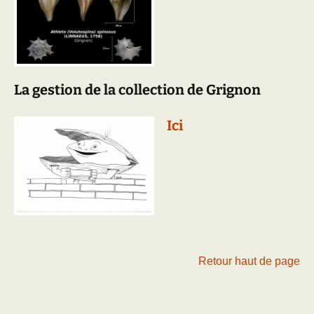
La gestion de la collection de Grignon
Ici
Retour haut de page