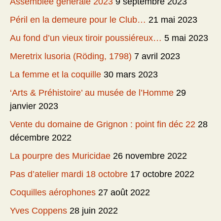
Assemblée générale 2023
9 septembre 2023
Péril en la demeure pour le Club…
21 mai 2023
Au fond d’un vieux tiroir poussiéreux…
5 mai 2023
Meretrix lusoria (Röding, 1798)
7 avril 2023
La femme et la coquille
30 mars 2023
‘Arts & Préhistoire’ au musée de l’Homme
29
janvier 2023
Vente du domaine de Grignon : point fin déc 22
28
décembre 2022
La pourpre des Muricidae
26 novembre 2022
Pas d’atelier mardi 18 octobre
17 octobre 2022
Coquilles aérophones
27 août 2022
Yves Coppens
28 juin 2022