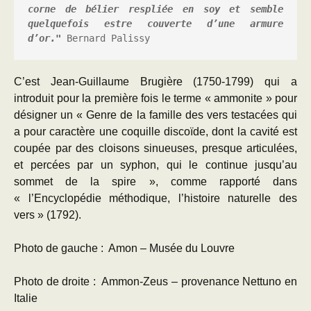
corne de bélier respliée en soy et semble 
quelquefois estre couverte d’une armure 
d’or."
 Bernard Palissy
C’est Jean-Guillaume Brugière (1750-1799) qui a
introduit pour la première fois le terme « ammonite » pour
désigner un « Genre de la famille des vers testacées qui
a pour caractère une coquille discoïde, dont la cavité est
coupée par des cloisons sinueuses, presque articulées,
et percées par un syphon, qui le continue jusqu’au
sommet de la spire », comme rapporté dans
« l’Encyclopédie méthodique, l’histoire naturelle des
vers » (1792).
Photo de gauche : Amon – Musée du Louvre
Photo de droite : Ammon-Zeus – provenance Nettuno en
Italie