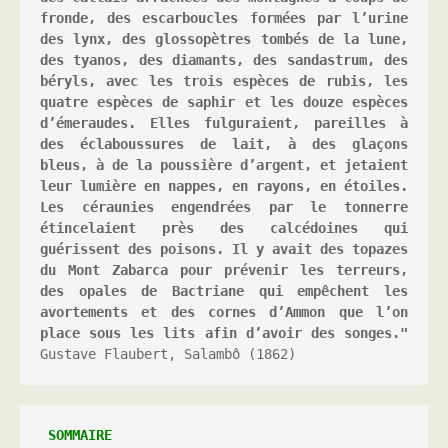
fronde, des escarboucles formées par l’urine 
des lynx, des glossopètres tombés de la lune, 
des tyanos, des diamants, des sandastrum, des 
béryls, avec les trois espèces de rubis, les 
quatre espèces de saphir et les douze espèces 
d’émeraudes. Elles fulguraient, pareilles à 
des éclaboussures de lait, à des glaçons 
bleus, à de la poussière d’argent, et jetaient 
leur lumière en nappes, en rayons, en étoiles. 
Les céraunies engendrées par le tonnerre 
étincelaient près des calcédoines qui 
guérissent des poisons. Il y avait des topazes 
du Mont Zabarca pour prévenir les terreurs, 
des opales de Bactriane qui empêchent les 
avortements et des cornes d’Ammon que l’on 
place sous les lits afin d’avoir des songes."
Gustave Flaubert, Salambô (1862)
 SOMMAIRE 
