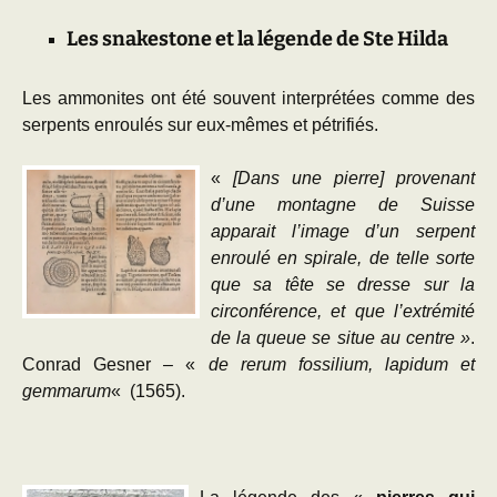
Les snakestone et la légende de Ste Hilda
Les ammonites ont été souvent interprétées comme des
serpents enroulés sur eux-mêmes et pétrifiés.
«
[Dans une pierre] provenant
d’une montagne de Suisse
apparait l’image d’un serpent
enroulé en spirale, de telle sorte
que sa tête se dresse sur la
circonférence, et que l’extrémité
de la queue se situe au centre »
.
Conrad Gesner – «
de rerum fossilium, lapidum et
gemmarum
«
(1565).