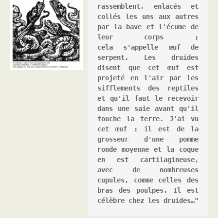
rassemblent, enlacés et 
collés les uns aux autres 
par la bave et l'écume de 
leur corps ; 
cela s'appelle œuf de 
serpent. Les druides 
disent que cet œuf est 
projeté en l'air par les 
sifflements des reptiles 
et qu'il faut le recevoir 
dans une saie avant qu'il 
touche la terre. J'ai vu 
cet œuf : il est de la 
grosseur d'une pomme 
ronde moyenne et la coque 
en est cartilagineuse, 
avec de nombreuses 
cupules, comme celles des 
bras des poulpes. Il est 
célèbre chez les druides…"