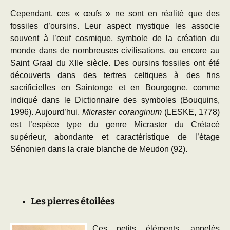
Cependant, ces « œufs » ne sont en réalité que des
fossiles d’oursins. Leur aspect mystique les associe
souvent à l’œuf cosmique, symbole de la création du
monde dans de nombreuses civilisations, ou encore au
Saint Graal du XIIe siècle. Des oursins fossiles ont été
découverts dans des tertres celtiques à des fins
sacrificielles en Saintonge et en Bourgogne, comme
indiqué dans le Dictionnaire des symboles (Bouquins,
1996). Aujourd’hui,
Micraster coranginum
(LESKE, 1778)
est l’espèce type du genre Micraster du Crétacé
supérieur, abondante et caractéristique de l’étage
Sénonien dans la craie blanche de Meudon (92).
Les pierres étoilées
Ces petits éléments, appelés