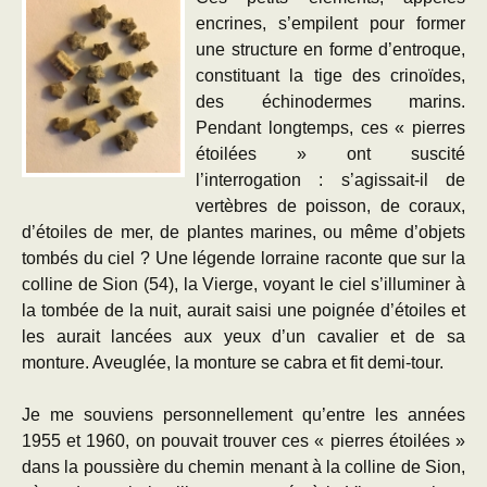
encrines, s’empilent pour former
une structure en forme d’entroque,
constituant la tige des crinoïdes,
des échinodermes marins.
Pendant longtemps, ces « pierres
étoilées » ont suscité
l’interrogation : s’agissait-il de
vertèbres de poisson, de coraux,
d’étoiles de mer, de plantes marines, ou même d’objets
tombés du ciel ? Une légende lorraine raconte que sur la
colline de Sion (54), la Vierge, voyant le ciel s’illuminer à
la tombée de la nuit, aurait saisi une poignée d’étoiles et
les aurait lancées aux yeux d’un cavalier et de sa
monture. Aveuglée, la monture se cabra et fit demi-tour.
Je me souviens personnellement qu’entre les années
1955 et 1960, on pouvait trouver ces « pierres étoilées »
dans la poussière du chemin menant à la colline de Sion,