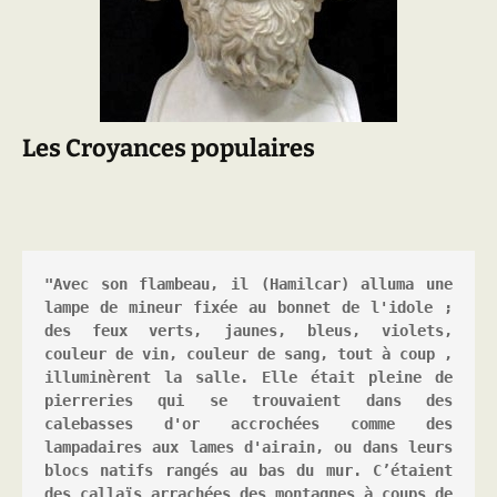
Les Croyances populaires
"Avec son flambeau, il (Hamilcar) alluma une 
lampe de mineur fixée au bonnet de l'idole ; 
des feux verts, jaunes, bleus, violets, 
couleur de vin, couleur de sang, tout à coup , 
illuminèrent la salle. Elle était pleine de 
pierreries qui se trouvaient dans des 
calebasses d'or accrochées comme des 
lampadaires aux lames d'airain, ou dans leurs 
blocs natifs rangés au bas du mur. C’étaient 
des callaïs arrachées des montagnes à coups de 