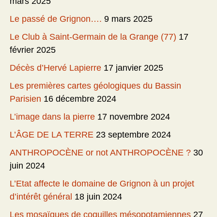
mars 2025
Le passé de Grignon….
9 mars 2025
Le Club à Saint-Germain de la Grange (77)
17
février 2025
Décès d’Hervé Lapierre
17 janvier 2025
Les premières cartes géologiques du Bassin
Parisien
16 décembre 2024
L’image dans la pierre
17 novembre 2024
L’ÂGE DE LA TERRE
23 septembre 2024
ANTHROPOCÈNE or not ANTHROPOCÈNE ?
30
juin 2024
L’Etat affecte le domaine de Grignon à un projet
d’intérêt général
18 juin 2024
Les mosaïques de coquilles mésopotamiennes
27