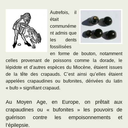
Autrefois, il
était
communéme
nt admis que
les dents
fossilisées
en forme de bouton, notamment
celles provenant de poissons comme la dorade, le
lépidote et d’autres espèces du Miocène, étaient issues
de la tête des crapauds. C’est ainsi qu’elles étaient
appelées crapaudines ou bufonites, dérivées du latin
« bufo » signifiant crapaud.
Au Moyen Age, en Europe, on prêtait aux
crapaudines ou « bufonites » les pouvoirs de
guérison contre les empoisonnements et
l’épilepsie.