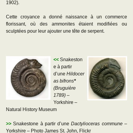
1902).
Cette croyance a donné naissance à un commerce
florissant, où des ammonites étaient modifiées ou
sculptées pour leur ajouter une tête de serpent.
<<
Snakeston
e à partir
d’une
Hildocer
as bifrons
*
(Bruguière
1789)
–
Yorkshire –
Natural History Museum
>>
Snakestone à partir d’une
Dactylioceras commune
–
Yorkshire – Photo James St. John, Flickr