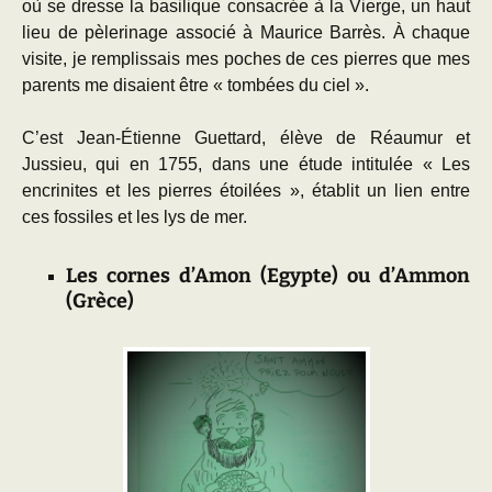
où se dresse la basilique consacrée à la Vierge, un haut
lieu de pèlerinage associé à Maurice Barrès. À chaque
visite, je remplissais mes poches de ces pierres que mes
parents me disaient être « tombées du ciel ».
C’est Jean-Étienne Guettard, élève de Réaumur et
Jussieu, qui en 1755, dans une étude intitulée « Les
encrinites et les pierres étoilées », établit un lien entre
ces fossiles et les lys de mer.
Les cornes d’Amon (Egypte) ou d’Ammon
(Grèce)