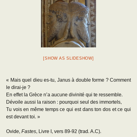
[SHOW AS SLIDESHOW]
« Mais quel dieu es-tu, Janus à double forme ? Comment
le dirai-je ?
En effet la Grèce n’a aucune divinité qui te ressemble.
Dévoile aussi la raison : pourquoi seul des immortels,
Tu vois en même temps ce qui est dans ton dos et ce qui
est devant toi. »
Ovide,
Fastes
, Livre I, vers 89-92 (trad. A.C).