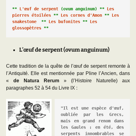
** 
L'œuf de serpent
 (ovum anguinum)
 ** 
Les 
pierres étoilées
 ** 
Les cornes d'Amon
 ** 
Les 
snakestone
  **
 Les bufonites
 ** 
Les 
glossopètres
 ** 
L’œuf de serpent (ovum anguinum)
Cette tradition de la quête de l’œuf de serpent remonte à
l’Antiquité. Elle est mentionnée par Pline l’Ancien, dans
«
de Natura Rerum
» (l’Histoire Naturelle) aux
paragraphes 52 à 54 du Livre IX :
"Il est une espèce d'œuf, 
oubliée par les Grecs, 
mais en grand renom dans 
les Gaules : en été, des 
serpents innombrables se 