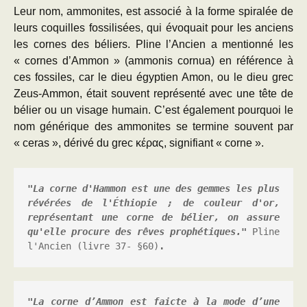
Leur nom, ammonites, est associé à la forme spiralée de
leurs coquilles fossilisées, qui évoquait pour les anciens
les cornes des béliers. Pline l’Ancien a mentionné les
« cornes d’Ammon » (ammonis cornua) en référence à
ces fossiles, car le dieu égyptien Amon, ou le dieu grec
Zeus-Ammon, était souvent représenté avec une tête de
bélier ou un visage humain. C’est également pourquoi le
nom générique des ammonites se termine souvent par
« ceras », dérivé du grec κέρας, signifiant « corne ».
"La corne d'Hammon est une des gemmes les plus 
révérées de l'Éthiopie ; de couleur d'or, 
représentant une corne de bélier, on assure 
qu'elle procure des rêves prophétiques." 
Pline 
l'Ancien (livre 37- §60)
.
"La corne d’Ammon est faicte à la mode d’une 