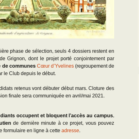
emière phase de sélection, seuls 4 dossiers restent en
de Grignon, dont le projet porté conjointement par
 de communes
Cœur d’Yvelines
(regroupement de
 le Club depuis le début.
didats retenus vont débuter début mars. Cloture des
sion finale sera communiquée en avril/mai 2021.
udiants occupent et bloquent l’accès au campus.
utien
de dernière minute à ce projet, vous pouvez
le formulaire en ligne à cette
adresse
.