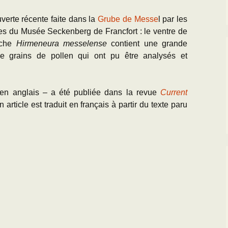
erte récente faite dans la
Grube de Messe
l par les
ues du Musée Seckenberg de Francfort : le ventre de
uche
Hirmeneura messelense
contient une grande
de grains de pollen qui ont pu être analysés et
 en anglais – a été publiée dans la revue
Current
n article est traduit en français à partir du texte paru