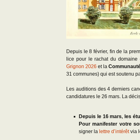
Depuis le 8 février, fin de la pr
lice pour le rachat du domaine 
Grignon 2026
et la
Communauté
31 communes) qui est soutenu par
Les auditions des 4 derniers can
candidatures le 26 mars. La déci
Depuis le 16 mars, les ét
Pour manifester votre so
signer la
lettre d’intérêt
via 