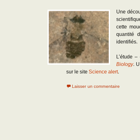
Une découv
scientifiq
cette mo
quantité 
identifiés.
L’étude –
Biology
. U
sur le site
Science alert
.
Laisser un commentaire