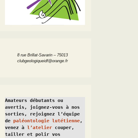
8 rue Brillat-Savarin – 75013
clubgeologiqueidf@orange.fr
Amateurs débutants ou 
avertis, joignez-vous à nos 
sorties, rejoignez l’équipe 
de 
paléontologie lutétienne
, 
venez à 
l’atelier
 couper, 
tailler et polir vos 