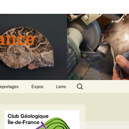
rance
Rechercher :
eportages
Expos
Liens