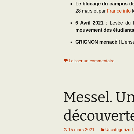
Le blocage du campus d
28 mars et par
France info
l
6 Avril 2021
: Levée du
mouvement des étudiant
GRIGNON menacé
!
L’ens
Laisser un commentaire
Messel. Un
découvert
15 mars 2021
Uncategorized