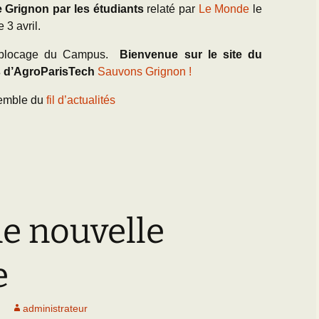
e Grignon
par les étudiants
relaté par
Le Monde
le
e 3 avril.
 blocage du Campus.
Bienvenue sur le site du
s d’AgroParisTech
Sauvons Grignon !
emble du
fil d’actualités
e nouvelle
e
administrateur