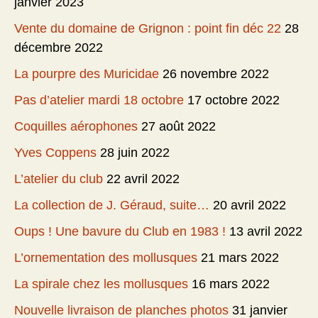
janvier 2023
Vente du domaine de Grignon : point fin déc 22
28
décembre 2022
La pourpre des Muricidae
26 novembre 2022
Pas d’atelier mardi 18 octobre
17 octobre 2022
Coquilles aérophones
27 août 2022
Yves Coppens
28 juin 2022
L’atelier du club
22 avril 2022
La collection de J. Géraud, suite…
20 avril 2022
Oups ! Une bavure du Club en 1983 !
13 avril 2022
L’ornementation des mollusques
21 mars 2022
La spirale chez les mollusques
16 mars 2022
Nouvelle livraison de planches photos
31 janvier