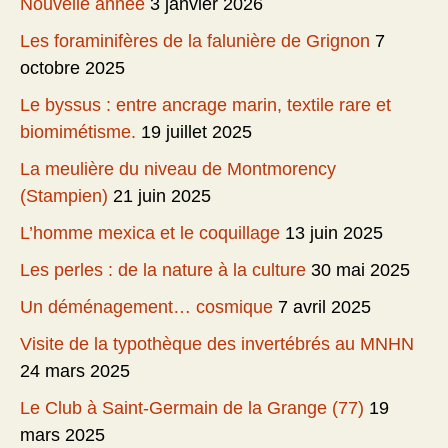
Nouvelle année
3 janvier 2026
Les foraminifères de la falunière de Grignon
7
octobre 2025
Le byssus : entre ancrage marin, textile rare et
biomimétisme.
19 juillet 2025
La meulière du niveau de Montmorency
(Stampien)
21 juin 2025
L’homme mexica et le coquillage
13 juin 2025
Les perles : de la nature à la culture
30 mai 2025
Un déménagement… cosmique
7 avril 2025
Visite de la typothèque des invertébrés au MNHN
24 mars 2025
Le Club à Saint-Germain de la Grange (77)
19
mars 2025