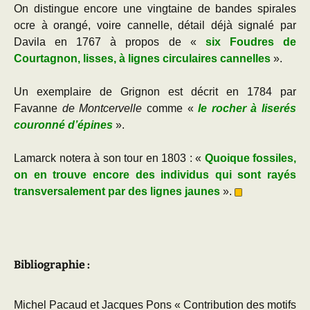
On distingue encore une vingtaine de bandes spirales
ocre à orangé, voire cannelle, détail déjà signalé par
Davila en 1767 à propos de «
six Foudres de
Courtagnon, lisses, à lignes circulaires cannelles
».
Un exemplaire de Grignon est décrit en 1784 par
Favanne
de Montcervelle
comme «
le rocher à liserés
couronné d’épines
».
Lamarck notera à son tour en 1803 : «
Quoique fossiles,
on en trouve encore des individus qui sont rayés
transversalement par des lignes jaunes
».
Bibliographie :
Michel Pacaud et Jacques Pons « Contribution des motifs