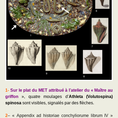
1-
Sur le plat du MET attribué à l’atelier du « Maître au
griffon
», quatre moulages d’
Athleta (Volutospina)
spinosa
sont visibles, signalés par des flèches.
2
– « Appendix ad historiae conchyliorume librum IV »