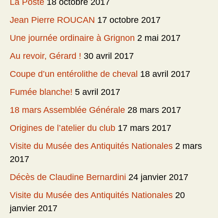
La Poste
18 octobre 2017
Jean Pierre ROUCAN
17 octobre 2017
Une journée ordinaire à Grignon
2 mai 2017
Au revoir, Gérard !
30 avril 2017
Coupe d’un entérolithe de cheval
18 avril 2017
Fumée blanche!
5 avril 2017
18 mars Assemblée Générale
28 mars 2017
Origines de l’atelier du club
17 mars 2017
Visite du Musée des Antiquités Nationales
2 mars
2017
Décès de Claudine Bernardini
24 janvier 2017
Visite du Musée des Antiquités Nationales
20
janvier 2017