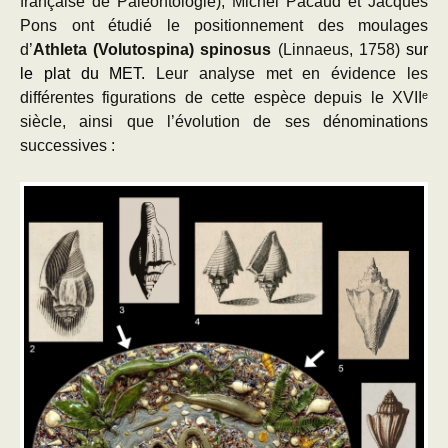
française de Paléontologie), Michel Pacaud et Jacques
Pons ont étudié le positionnement des moulages
d’
Athleta (Volutospina) spinosus
(Linnaeus, 1758)
sur
le plat du MET.
Leur analyse met en évidence les
différentes figurations de cette espèce depuis le XVIIᵉ
siècle, ainsi que l’évolution de ses dénominations
successives :