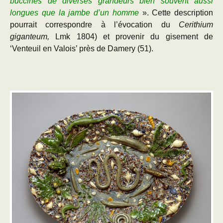
buccines de diverses grandeurs bien souvent aussi
longues que la jambe d’un homme
». Cette description
pourrait correspondre à l’évocation du
Cerithium
giganteum,
Lmk 1804) et provenir du gisement de
‘Venteuil en Valois’ près de Damery (51).