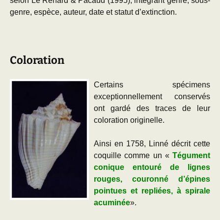
selon Le Renard & Pacaud (1995), intégrant genre, sous-
genre, espèce, auteur, date et statut d’extinction.
Coloration
Certains spécimens
exceptionnellement conservés
ont gardé des traces de leur
coloration originelle.
Ainsi en 1758, Linné décrit cette
coquille comme un «
Tégument
conique entouré de lignes
rouges, couronné d’épines
pointues et repliées, à spirale
acuminée
».