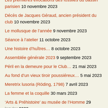
Les premières évocations des fossiles du bassin
parisien
10 novembre 2023
Décès de Jacques Géraud, ancien président du
club
10 novembre 2023
Le mollusque de l’année
9 novembre 2023
Séance à l’atelier
11 octobre 2023
Une histoire d’huîtres…
8 octobre 2023
Assemblée générale 2023
9 septembre 2023
Péril en la demeure pour le Club…
21 mai 2023
Au fond d’un vieux tiroir poussiéreux…
5 mai 2023
Meretrix lusoria (Röding, 1798)
7 avril 2023
La femme et la coquille
30 mars 2023
‘Arts & Préhistoire’ au musée de l’Homme
29