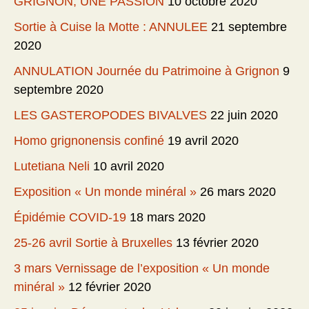
GRIGNON, UNE PASSION
10 octobre 2020
Sortie à Cuise la Motte : ANNULEE
21 septembre
2020
ANNULATION Journée du Patrimoine à Grignon
9
septembre 2020
LES GASTEROPODES BIVALVES
22 juin 2020
Homo grignonensis confiné
19 avril 2020
Lutetiana Neli
10 avril 2020
Exposition « Un monde minéral »
26 mars 2020
Épidémie COVID-19
18 mars 2020
25-26 avril Sortie à Bruxelles
13 février 2020
3 mars Vernissage de l’exposition « Un monde
minéral »
12 février 2020