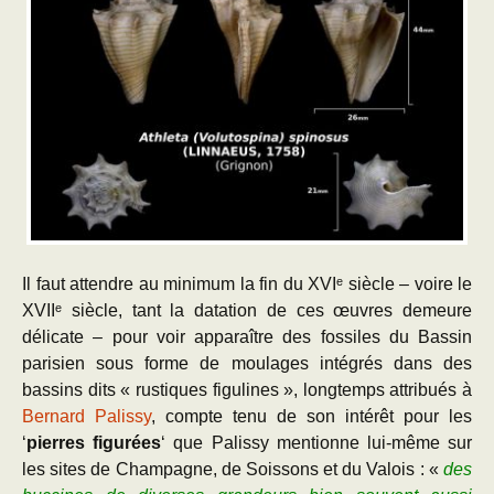
Il faut attendre au minimum la fin du XVIᵉ siècle – voire le
XVIIᵉ siècle, tant la datation de ces œuvres demeure
délicate – pour voir apparaître des fossiles du Bassin
parisien sous forme de moulages intégrés dans des
bassins dits « rustiques figulines », longtemps attribués à
Bernard Palissy
, compte tenu de son intérêt pour les
‘
pierres figurées
‘ que Palissy mentionne lui-même
sur
les sites de Champagne,
de Soissons et du Valois :
«
des