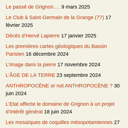
Le passé de Grignon….
9 mars 2025
Le Club à Saint-Germain de la Grange (77)
17
février 2025
Décès d’Hervé Lapierre
17 janvier 2025
Les premières cartes géologiques du Bassin
Parisien
16 décembre 2024
L’image dans la pierre
17 novembre 2024
L’ÂGE DE LA TERRE
23 septembre 2024
ANTHROPOCÈNE or not ANTHROPOCÈNE ?
30
juin 2024
L’Etat affecte le domaine de Grignon à un projet
d’intérêt général
18 juin 2024
Les mosaïques de coquilles mésopotamiennes
27