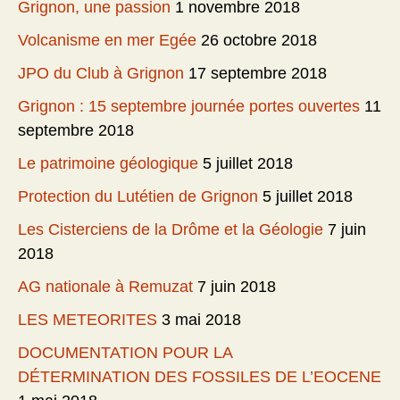
Grignon, une passion
1 novembre 2018
Volcanisme en mer Egée
26 octobre 2018
JPO du Club à Grignon
17 septembre 2018
Grignon : 15 septembre journée portes ouvertes
11
septembre 2018
Le patrimoine géologique
5 juillet 2018
Protection du Lutétien de Grignon
5 juillet 2018
Les Cisterciens de la Drôme et la Géologie
7 juin
2018
AG nationale à Remuzat
7 juin 2018
LES METEORITES
3 mai 2018
DOCUMENTATION POUR LA
DÉTERMINATION DES FOSSILES DE L’EOCENE