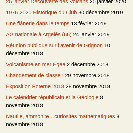
25 janvier Découverte des Volcans
20 janvier 2020
1976-2020 Historique du Club
30 décembre 2019
Une flânerie dans le temps
13 février 2019
AG nationale à Argelès (66)
24 janvier 2019
Réunion publique sur l’avenir de Grignon
10
décembre 2018
Volcanisme en mer Egée
2 décembre 2018
Changement de classe !
29 novembre 2018
Exposition Poterne 2018
28 novembre 2018
Le calendrier républicain et la Géologie
8
novembre 2018
Nautile, ammonite…curiosités mathématiques
8
novembre 2018