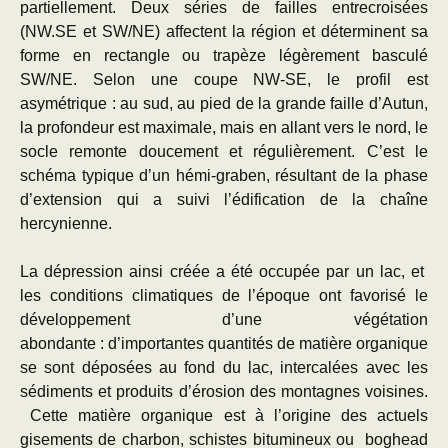
partiellement. Deux séries de failles entrecroisées
(NW.SE et SW/NE) affectent la région et déterminent sa
forme en rectangle ou trapèze légèrement basculé
SW/NE. Selon une coupe NW-SE, le profil est
asymétrique : au sud, au pied de la grande faille d’Autun,
la profondeur est maximale, mais en allant vers le nord, le
socle remonte doucement et régulièrement. C’est le
schéma typique d’un hémi-graben, résultant de la phase
d’extension qui a suivi l’édification de la chaîne
hercynienne.
La dépression ainsi créée a été occupée par un lac, et
les conditions climatiques de l’époque ont favorisé le
développement d’une végétation
abondante : d’importantes quantités de matière organique
se sont déposées au fond du lac, intercalées avec les
sédiments et produits d’érosion des montagnes voisines.
Cette matière organique est à l’origine des actuels
gisements de charbon, schistes bitumineux ou boghead