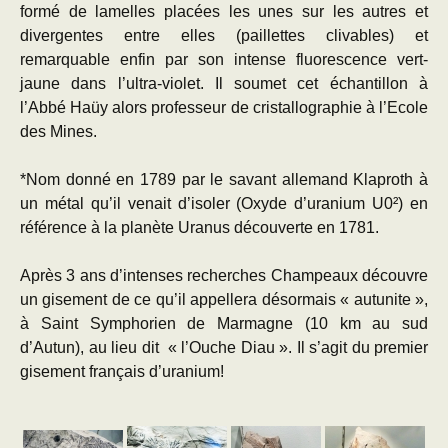
formé de lamelles placées les unes sur les autres et
divergentes entre elles (paillettes clivables) et
remarquable enfin par son intense fluorescence vert-
jaune dans l’ultra-violet. Il soumet cet échantillon à
l’Abbé Haüy alors professeur de cristallographie à l’Ecole
des Mines.
*Nom donné en 1789 par le savant allemand Klaproth à
un métal qu’il venait d’isoler (Oxyde d’uranium U0²) en
référence à la planète Uranus découverte en 1781.
Après 3 ans d’intenses recherches Champeaux découvre
un gisement de ce qu’il appellera désormais « autunite »,
à Saint Symphorien de Marmagne (10 km au sud
d’Autun), au lieu dit « l’Ouche Diau ». Il s’agit du premier
gisement français d’uranium!