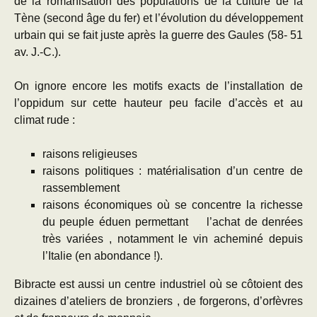
de la romanisation des populations de la culture de la
Tène (second âge du fer) et l’évolution du développement
urbain qui se fait juste après la guerre des Gaules (58- 51
av. J.-C.).
On ignore encore les motifs exacts de l’installation de
l’oppidum sur cette hauteur peu facile d’accès et au
climat rude :
raisons religieuses
raisons politiques : matérialisation d’un centre de
rassemblement
raisons économiques où se concentre la richesse
du peuple éduen permettant l’achat de denrées
très variées , notamment le vin acheminé depuis
l’Italie (en abondance !).
Bibracte est aussi un centre industriel où se côtoient des
dizaines d’ateliers de bronziers , de forgerons, d’orfèvres