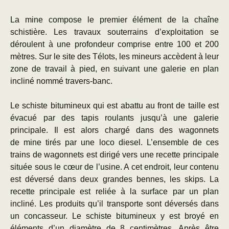
La mine compose le premier élément de la chaîne
schistière. Les travaux souterrains d’exploitation se
déroulent à une profondeur comprise entre 100 et 200
mètres. Sur le site des Télots, les mineurs accèdent à leur
zone de travail à pied, en suivant une galerie en plan
incliné nommé travers-banc.
Le schiste bitumineux qui est abattu au front de taille est
évacué par des tapis roulants jusqu’à une galerie
principale. Il est alors chargé dans des wagonnets
de mine tirés par une loco diesel. L’ensemble de ces
trains de wagonnets est dirigé vers une recette principale
située sous le cœur de l’usine. A cet endroit, leur contenu
est déversé dans deux grandes bennes, les skips. La
recette principale est reliée à la surface par un plan
incliné. Les produits qu’il transporte sont déversés dans
un concasseur. Le schiste bitumineux y est broyé en
éléments d’un diamètre de 8 centimètres. Après être