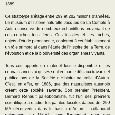
1889.
Ce stratotype s’étage entre 299 et 282 millions d’années.
Le muséum d’Histoire naturelle Jacques de La Comble à
Autun conserve de nombreux échantillons provenant de
ces couches fossilifères. Ces fossiles et ces roches,
objets d’étude permanente, confèrent à cet établissement
un rôle primordial dans l’étude de l’histoire de la Terre, de
l’évolution et de la biodiversité des organismes vivants.
Tous ces apports en matériel fossile disponible et les
connaissances acquises sont en partie dûs aux travaux et
publications de la Société d’Histoire naturelle d’Autun.
C’est, en effet, en 1886, que des naturalistes autunois
créent cette société savante. Son premier Président,
Bernard Renault paléobotaniste, fut l’un des premiers
scientifique à étudier les palntes fossiles datées de -290
MA découvertes dans le bassin d’Autun. Il collaborait
notamment au MNHN avec Brongniart, pour des