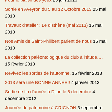
Pour le plaisir des yeux
25 juin 2013
Sortie en Aveyron du 5 au 12 Octobre 2013
25 mai
2013
Travaux d’atelier : Le disthène (mai 2013)
15 mai
2013
Nos Amis de Saint-Philibert parlent de nous
15 mai
2013
La collection paléontologique du club à l’étude….
15 février 2013
Revivez les sorties de l’automne.
15 février 2013
2013 sera une BONNE ANNÉE!!
4 janvier 2013
Sortie de fin d’année à Dijon le 8 décembre
4
décembre 2012
Journée du patrimoine à GRIGNON
3 septembre