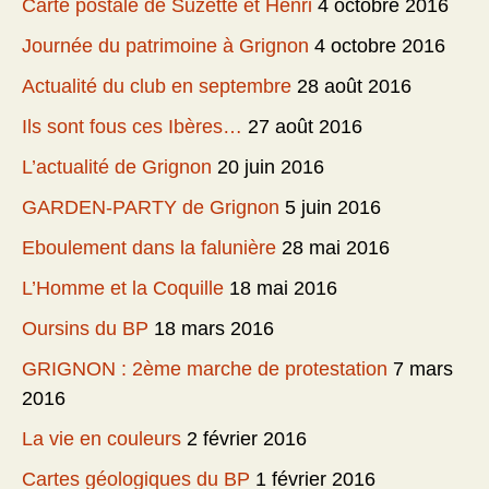
Carte postale de Suzette et Henri
4 octobre 2016
Journée du patrimoine à Grignon
4 octobre 2016
Actualité du club en septembre
28 août 2016
Ils sont fous ces Ibères…
27 août 2016
L’actualité de Grignon
20 juin 2016
GARDEN-PARTY de Grignon
5 juin 2016
Eboulement dans la falunière
28 mai 2016
L’Homme et la Coquille
18 mai 2016
Oursins du BP
18 mars 2016
GRIGNON : 2ème marche de protestation
7 mars
2016
La vie en couleurs
2 février 2016
Cartes géologiques du BP
1 février 2016