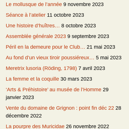
Le mollusque de l’année
9 novembre 2023
Séance à l’atelier
11 octobre 2023
Une histoire d’huîtres…
8 octobre 2023
Assemblée générale 2023
9 septembre 2023
Péril en la demeure pour le Club…
21 mai 2023
Au fond d’un vieux tiroir poussiéreux…
5 mai 2023
Meretrix lusoria (Röding, 1798)
7 avril 2023
La femme et la coquille
30 mars 2023
‘Arts & Préhistoire’ au musée de l’Homme
29
janvier 2023
Vente du domaine de Grignon : point fin déc 22
28
décembre 2022
La pourpre des Muricidae
26 novembre 2022