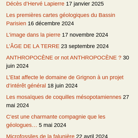
Décès d’Hervé Lapierre
17 janvier 2025
Les premières cartes géologiques du Bassin
Parisien
16 décembre 2024
L’image dans la pierre
17 novembre 2024
L’ÂGE DE LA TERRE
23 septembre 2024
ANTHROPOCÈNE or not ANTHROPOCÈNE ?
30
juin 2024
L’Etat affecte le domaine de Grignon à un projet
d’intérêt général
18 juin 2024
Les mosaïques de coquilles mésopotamiennes
27
mai 2024
C’est une charmante compagnie que les
géologues…
5 mai 2024
Microfossiles de la falunière
22 avril 2024