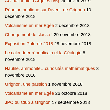
AG nationale à Argelès (66)
24 janvier 2019
Réunion publique sur l’avenir de Grignon
10
décembre 2018
Volcanisme en mer Egée
2 décembre 2018
Changement de classe !
29 novembre 2018
Exposition Poterne 2018
28 novembre 2018
Le calendrier républicain et la Géologie
8
novembre 2018
Nautile, ammonite…curiosités mathématiques
8
novembre 2018
Grignon, une passion
1 novembre 2018
Volcanisme en mer Egée
26 octobre 2018
JPO du Club à Grignon
17 septembre 2018