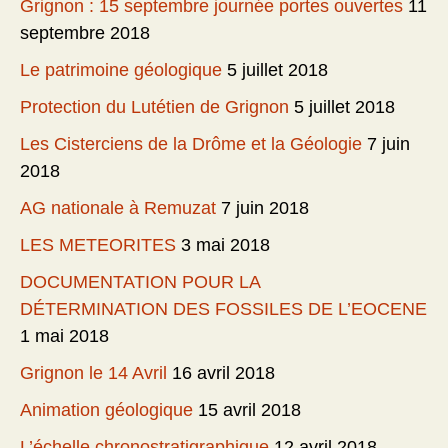
Grignon : 15 septembre journée portes ouvertes
11
septembre 2018
Le patrimoine géologique
5 juillet 2018
Protection du Lutétien de Grignon
5 juillet 2018
Les Cisterciens de la Drôme et la Géologie
7 juin
2018
AG nationale à Remuzat
7 juin 2018
LES METEORITES
3 mai 2018
DOCUMENTATION POUR LA
DÉTERMINATION DES FOSSILES DE L’EOCENE
1 mai 2018
Grignon le 14 Avril
16 avril 2018
Animation géologique
15 avril 2018
L’échelle chronostratigraphique
12 avril 2018