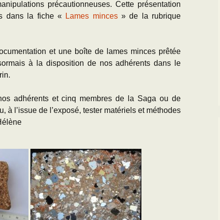
manipulations précautionneuses. Cette présentation
ts dans la fiche «
Lames minces
» de la rubrique
documentation et une boîte de lames minces prêtée
ormais à la disposition de nos adhérents dans le
rin.
nos adhérents et cinq membres de la Saga ou de
u, à l’issue de l’exposé, tester matériels et méthodes
Hélène