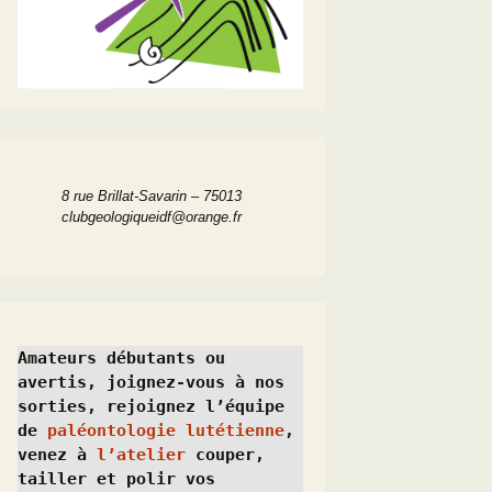
8 rue Brillat-Savarin – 75013
clubgeologiqueidf@orange.fr
Amateurs débutants ou 
avertis, joignez-vous à nos 
sorties, rejoignez l’équipe 
de 
paléontologie lutétienne
, 
venez à 
l’atelier
 couper, 
tailler et polir vos 