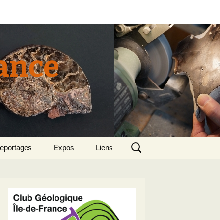
rance
Rechercher :
eportages
Expos
Liens