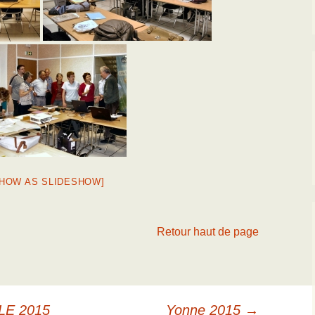
SHOW AS SLIDESHOW]
Retour haut de page
E 2015
Yonne 2015
→