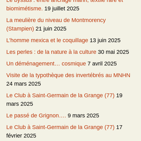
Le byssus : entre ancrage marin, textile rare et
biomimétisme.
19 juillet 2025
La meulière du niveau de Montmorency
(Stampien)
21 juin 2025
L’homme mexica et le coquillage
13 juin 2025
Les perles : de la nature à la culture
30 mai 2025
Un déménagement… cosmique
7 avril 2025
Visite de la typothèque des invertébrés au MNHN
24 mars 2025
Le Club à Saint-Germain de la Grange (77)
19
mars 2025
Le passé de Grignon….
9 mars 2025
Le Club à Saint-Germain de la Grange (77)
17
février 2025