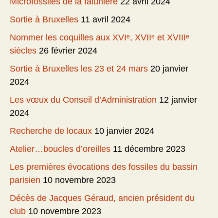
Microfossiles de la falunière
22 avril 2024
Sortie à Bruxelles
11 avril 2024
Nommer les coquilles aux XVIᵉ, XVIIᵉ et XVIIIᵉ
siècles
26 février 2024
Sortie à Bruxelles les 23 et 24 mars
20 janvier
2024
Les vœux du Conseil d’Administration
12 janvier
2024
Recherche de locaux
10 janvier 2024
Atelier…boucles d’oreilles
11 décembre 2023
Les premières évocations des fossiles du bassin
parisien
10 novembre 2023
Décès de Jacques Géraud, ancien président du
club
10 novembre 2023