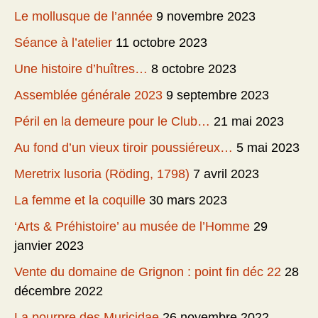
Le mollusque de l’année
9 novembre 2023
Séance à l’atelier
11 octobre 2023
Une histoire d’huîtres…
8 octobre 2023
Assemblée générale 2023
9 septembre 2023
Péril en la demeure pour le Club…
21 mai 2023
Au fond d’un vieux tiroir poussiéreux…
5 mai 2023
Meretrix lusoria (Röding, 1798)
7 avril 2023
La femme et la coquille
30 mars 2023
‘Arts & Préhistoire’ au musée de l’Homme
29
janvier 2023
Vente du domaine de Grignon : point fin déc 22
28
décembre 2022
La pourpre des Muricidae
26 novembre 2022