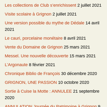
Les collections de Club s’enrichissent
2 juillet 2021
Visite scolaire à Grignon
2 juillet 2021
Une version possible du mythe de Dédale
14 avril
2021
Le cauri, porcelaine monétaire
8 avril 2021
Vente du Domaine de Grignon
25 mars 2021
Messel. Une nouvelle découverte
15 mars 2021
L’Argonaute
8 février 2021
Chronique Biblio de François
30 décembre 2020
GRIGNON, UNE PASSION
10 octobre 2020
Sortie à Cuise la Motte : ANNULEE
21 septembre
2020
ANNULATION Journée du Patrimoine à Grignon
9