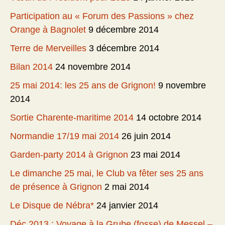
Participation au « Forum des Passions » chez
Orange à Bagnolet
9 décembre 2014
Terre de Merveilles
3 décembre 2014
Bilan 2014
24 novembre 2014
25 mai 2014: les 25 ans de Grignon!
9 novembre
2014
Sortie Charente-maritime 2014
14 octobre 2014
Normandie 17/19 mai 2014
26 juin 2014
Garden-party 2014 à Grignon
23 mai 2014
Le dimanche 25 mai, le Club va fêter ses 25 ans
de présence à Grignon
2 mai 2014
Le Disque de Nébra*
24 janvier 2014
Déc 2013 : Voyage à la Grube (fosse) de Messel –