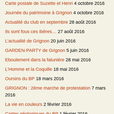
Carte postale de Suzette et Henri
4 octobre 2016
Journée du patrimoine à Grignon
4 octobre 2016
Actualité du club en septembre
28 août 2016
Ils sont fous ces Ibères…
27 août 2016
L’actualité de Grignon
20 juin 2016
GARDEN-PARTY de Grignon
5 juin 2016
Eboulement dans la falunière
28 mai 2016
L’Homme et la Coquille
18 mai 2016
Oursins du BP
18 mars 2016
GRIGNON : 2ème marche de protestation
7 mars
2016
La vie en couleurs
2 février 2016
Cartes géologiques du BP
1 février 2016