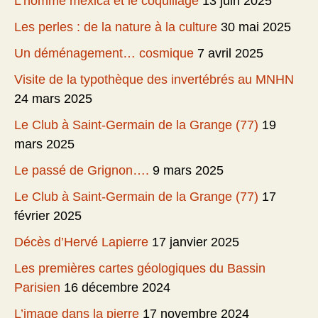
L’homme mexica et le coquillage
13 juin 2025
Les perles : de la nature à la culture
30 mai 2025
Un déménagement… cosmique
7 avril 2025
Visite de la typothèque des invertébrés au MNHN
24 mars 2025
Le Club à Saint-Germain de la Grange (77)
19
mars 2025
Le passé de Grignon….
9 mars 2025
Le Club à Saint-Germain de la Grange (77)
17
février 2025
Décès d’Hervé Lapierre
17 janvier 2025
Les premières cartes géologiques du Bassin
Parisien
16 décembre 2024
L’image dans la pierre
17 novembre 2024