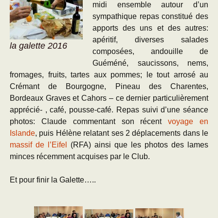
midi ensemble autour d’un
sympathique repas constitué des
apports des uns et des autres:
apéritif, diverses salades
la galette 2016
composées, andouille de
Guéméné, saucissons, nems,
fromages, fruits, tartes aux pommes; le tout arrosé au
Crémant de Bourgogne, Pineau des Charentes,
Bordeaux Graves et Cahors – ce dernier particulièrement
apprécié- , café, pousse-café. Repas suivi d’une séance
photos: Claude commentant son récent
voyage en
Islande
, puis Hélène relatant ses 2 déplacements dans le
massif de l’Eifel
(RFA) ainsi que les photos des lames
minces récemment acquises par le Club.
Et pour finir la Galette…..