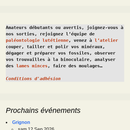
Amateurs débutants ou avertis, joignez-vous à 
nos sorties, rejoignez l’équipe de 
paléontologie lutétienne
, venez à 
l’atelier
couper, tailler et polir vos minéraux, 
dégager et préparer vos fossiles, observer 
vos trouvailles à la binoculaire, analyser 
des 
lames minces
, faire des moulages…
Conditions d'adhésion
Prochains événements
Grignon
sam 12 Sep 2026