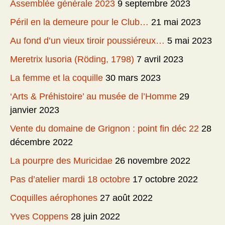
Assemblée générale 2023
9 septembre 2023
Péril en la demeure pour le Club…
21 mai 2023
Au fond d’un vieux tiroir poussiéreux…
5 mai 2023
Meretrix lusoria (Röding, 1798)
7 avril 2023
La femme et la coquille
30 mars 2023
‘Arts & Préhistoire’ au musée de l’Homme
29
janvier 2023
Vente du domaine de Grignon : point fin déc 22
28
décembre 2022
La pourpre des Muricidae
26 novembre 2022
Pas d’atelier mardi 18 octobre
17 octobre 2022
Coquilles aérophones
27 août 2022
Yves Coppens
28 juin 2022