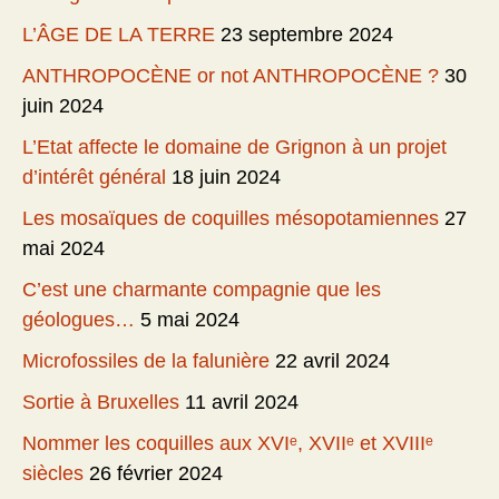
L’ÂGE DE LA TERRE
23 septembre 2024
ANTHROPOCÈNE or not ANTHROPOCÈNE ?
30
juin 2024
L’Etat affecte le domaine de Grignon à un projet
d’intérêt général
18 juin 2024
Les mosaïques de coquilles mésopotamiennes
27
mai 2024
C’est une charmante compagnie que les
géologues…
5 mai 2024
Microfossiles de la falunière
22 avril 2024
Sortie à Bruxelles
11 avril 2024
Nommer les coquilles aux XVIᵉ, XVIIᵉ et XVIIIᵉ
siècles
26 février 2024