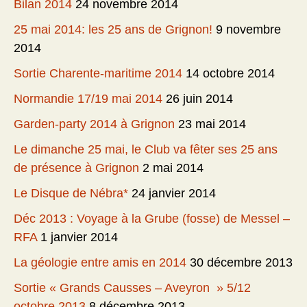
Bilan 2014
24 novembre 2014
25 mai 2014: les 25 ans de Grignon!
9 novembre
2014
Sortie Charente-maritime 2014
14 octobre 2014
Normandie 17/19 mai 2014
26 juin 2014
Garden-party 2014 à Grignon
23 mai 2014
Le dimanche 25 mai, le Club va fêter ses 25 ans
de présence à Grignon
2 mai 2014
Le Disque de Nébra*
24 janvier 2014
Déc 2013 : Voyage à la Grube (fosse) de Messel –
RFA
1 janvier 2014
La géologie entre amis en 2014
30 décembre 2013
Sortie « Grands Causses – Aveyron » 5/12
octobre 2013
8 décembre 2013