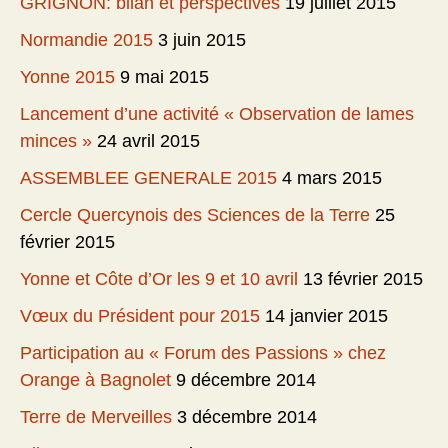
GRIGNON: bilan et perspectives
19 juillet 2015
Normandie 2015
3 juin 2015
Yonne 2015
9 mai 2015
Lancement d’une activité « Observation de lames
minces »
24 avril 2015
ASSEMBLEE GENERALE 2015
4 mars 2015
Cercle Quercynois des Sciences de la Terre
25
février 2015
Yonne et Côte d’Or les 9 et 10 avril
13 février 2015
Vœux du Président pour 2015
14 janvier 2015
Participation au « Forum des Passions » chez
Orange à Bagnolet
9 décembre 2014
Terre de Merveilles
3 décembre 2014