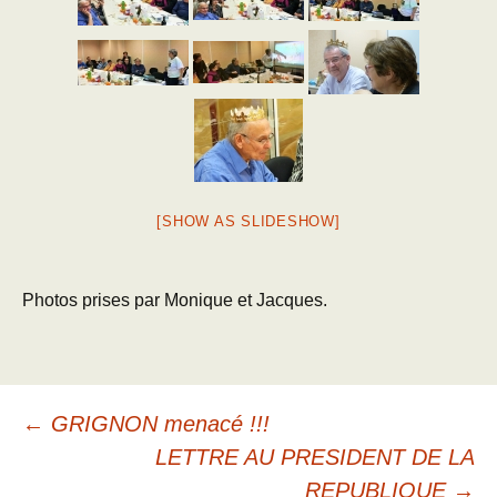
[SHOW AS SLIDESHOW]
Photos prises par Monique et Jacques.
Navigation
←
GRIGNON menacé !!!
LETTRE AU PRESIDENT DE LA
REPUBLIQUE
→