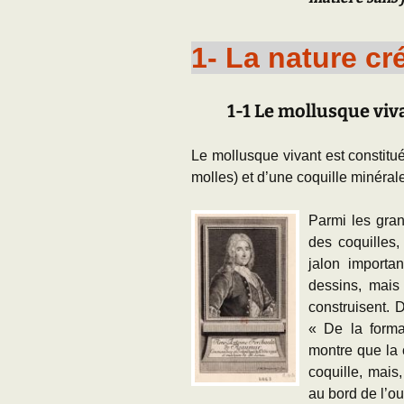
1- La nature cr
1-1 Le mollusque vi
Le mollusque vivant est constitu
molles) et d’une coquille minéral
Parmi les gra
des coquilles
jalon importa
dessins, mais
construisent.
« De la format
montre que la 
coquille, mais
au bord de l’ou