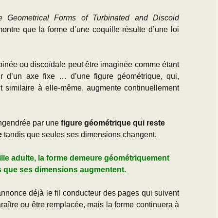
e Geometrical Forms of Turbinated and Discoid
ontre que la forme d’une coquille résulte d’une loi
urbinée ou discoïdale peut être imaginée comme étant
ur d’un axe fixe … d’une figure géométrique, qui,
t similaire à elle-même, augmente continuellement
 engendrée par une
figure géométrique qui reste
e
tandis que seules ses dimensions changent.
ille adulte, la forme demeure géométriquement
s que ses dimensions augmentent.
nonce déjà le fil conducteur des pages qui suivent
araître ou être remplacée, mais la forme continuera à