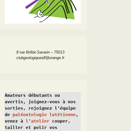
8 rue Brillat-Savarin – 75013
clubgeologiqueidf@orange.fr
Amateurs débutants ou 
avertis, joignez-vous à nos 
sorties, rejoignez l’équipe 
de 
paléontologie lutétienne
, 
venez à 
l’atelier
 couper, 
tailler et polir vos 