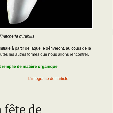
Thatcheria mirabilis
nitiale à partir de laquelle dériveront, au cours de la
outes les autres formes que nous allons rencontrer.
t remplie de matière organique
L’intégralité de l’article
a fête de