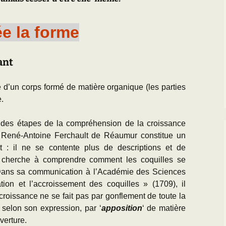
ée la forme
vant
é d’un corps formé de matière organique (les parties
e.
ndes étapes de la compréhension de la croissance
, René-Antoine Ferchault de Réaumur constitue un
nt : il ne se contente plus de descriptions et de
 cherche à comprendre comment les coquilles se
 Dans sa communication à l’Académie des Sciences
ion et l’accroissement des coquilles » (1709), il
croissance ne se fait pas par gonflement de toute la
, selon son expression, par ‘
apposition
‘ de matière
verture.