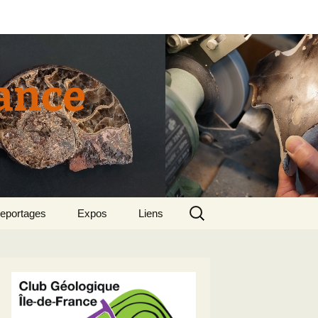
rance
Rechercher :
eportages
Expos
Liens