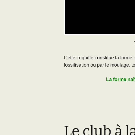
Cette coquille constitue la forme i
fossilisation ou par le moulage, t
La forme naî
Le club à l