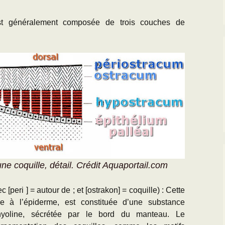
t généralement composée de trois couches de
quille, détail. Crédit Aquaportail.com
c [peri ] = autour de ; et [ostrakon] = coquille) : Cette
e à l’épiderme, est constituée d’une substance
hyoline, sécrétée par le bord du manteau. Le