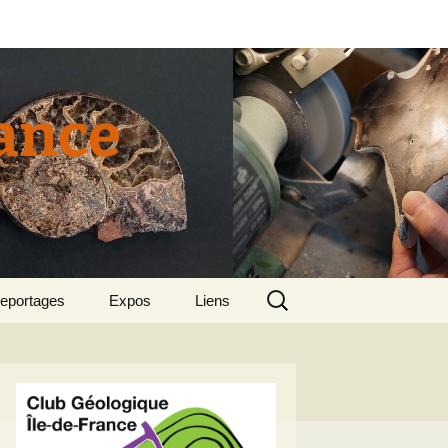
rance
Rechercher :
eportages
Expos
Liens