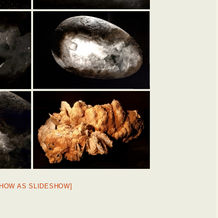
SHOW AS SLIDESHOW]