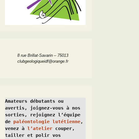
8 rue Brillat-Savarin – 75013
clubgeologiqueidf@orange.fr
Amateurs débutants ou 
avertis, joignez-vous à nos 
sorties, rejoignez l’équipe 
de 
paléontologie lutétienne
, 
venez à 
l’atelier
 couper, 
tailler et polir vos 