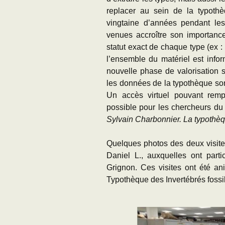
replacer au sein de la typothè
vingtaine d’années pendant lesq
venues accroître son importance
statut exact de chaque type (ex :
l’ensemble du matériel est inf
nouvelle phase de valorisation s
les données de la typothèque so
Un accès virtuel pouvant rempl
possible pour les chercheurs du
Sylvain Charbonnier. La typothè
Quelques photos des deux visites
Daniel L., auxquelles ont part
Grignon. Ces visites ont été a
Typothèque des Invertébrés fossi