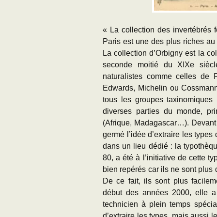
« La collection des invertébrés 
Paris est une des plus riches a
La collection d’Orbigny est la col
seconde moitié du XIXe siècle 
naturalistes comme celles de F
Edwards, Michelin ou Cossmann 
tous les groupes taxinomiques 
diverses parties du monde, pr
(Afrique, Madagascar…). Devant 
germé l’idée d’extraire les types
dans un lieu dédié : la typothèq
80, a été à l’initiative de cette t
bien repérés car ils ne sont plus
De ce fait, ils sont plus facil
début des années 2000, elle a
technicien à plein temps spécia
d’extraire les types, mais aussi l