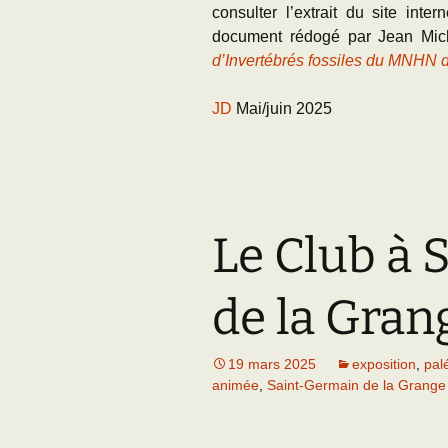
consulter l’extrait du site inte
document rédogé par Jean Mi
d’Invertébrés fossiles du MNHN 
JD
Mai/juin 2025
Le Club à
de la Grang
19 mars 2025
exposition
,
pal
animée
,
Saint-Germain de la Grange