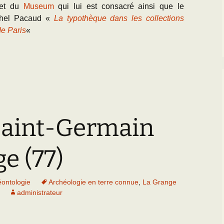
rnet du
Museum
qui lui est consacré ainsi que le
chel Pacaud «
La typothèque dans les collections
de Paris
«
 Saint-Germain
e (77)
éontologie
Archéologie en terre connue
,
La Grange
administrateur