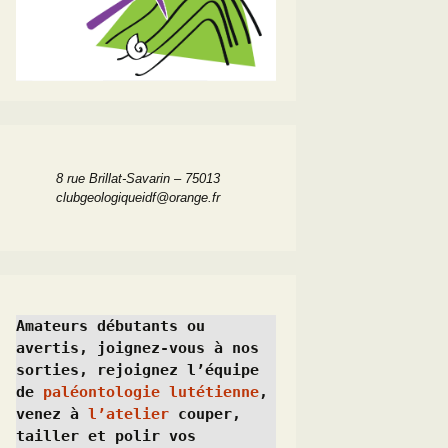
8 rue Brillat-Savarin – 75013
clubgeologiqueidf@orange.fr
Amateurs débutants ou 
avertis, joignez-vous à nos 
sorties, rejoignez l’équipe 
de 
paléontologie lutétienne
, 
venez à 
l’atelier
 couper, 
tailler et polir vos 