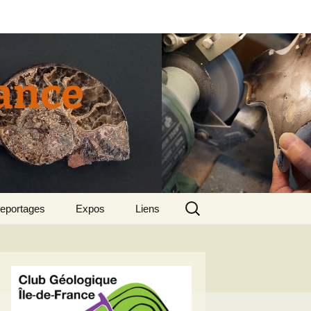
rance
Rechercher :
eportages
Expos
Liens