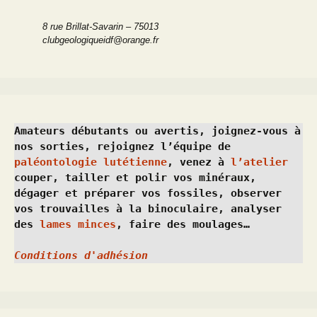
8 rue Brillat-Savarin – 75013
clubgeologiqueidf@orange.fr
Amateurs débutants ou avertis, joignez-vous à 
nos sorties, rejoignez l’équipe de 
paléontologie lutétienne
, venez à 
l’atelier
couper, tailler et polir vos minéraux, 
dégager et préparer vos fossiles, observer 
vos trouvailles à la binoculaire, analyser 
des 
lames minces
, faire des moulages…
Conditions d'adhésion