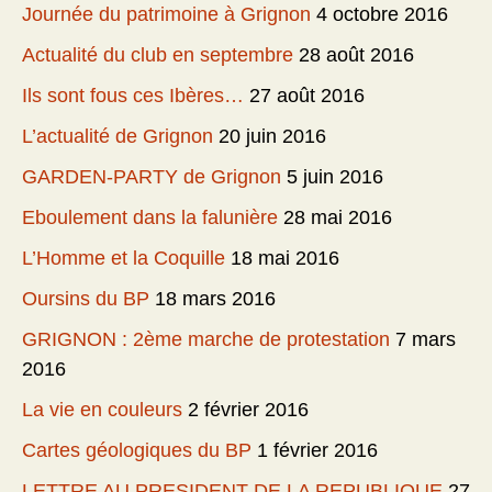
Journée du patrimoine à Grignon
4 octobre 2016
Actualité du club en septembre
28 août 2016
Ils sont fous ces Ibères…
27 août 2016
L’actualité de Grignon
20 juin 2016
GARDEN-PARTY de Grignon
5 juin 2016
Eboulement dans la falunière
28 mai 2016
L’Homme et la Coquille
18 mai 2016
Oursins du BP
18 mars 2016
GRIGNON : 2ème marche de protestation
7 mars
2016
La vie en couleurs
2 février 2016
Cartes géologiques du BP
1 février 2016
LETTRE AU PRESIDENT DE LA REPUBLIQUE
27