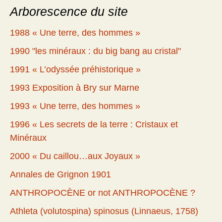
Arborescence du site
1988 « Une terre, des hommes »
1990 "les minéraux : du big bang au cristal"
1991 « L’odyssée préhistorique »
1993 Exposition à Bry sur Marne
1993 « Une terre, des hommes »
1996 « Les secrets de la terre : Cristaux et
Minéraux
2000 « Du caillou…aux Joyaux »
Annales de Grignon 1901
ANTHROPOCÈNE or not ANTHROPOCÈNE ?
Athleta (volutospina) spinosus (Linnaeus, 1758)