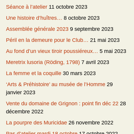
Séance à l’atelier
11 octobre 2023
Une histoire d’huîtres…
8 octobre 2023
Assemblée générale 2023
9 septembre 2023
Péril en la demeure pour le Club…
21 mai 2023
Au fond d’un vieux tiroir poussiéreux…
5 mai 2023
Meretrix lusoria (Röding, 1798)
7 avril 2023
La femme et la coquille
30 mars 2023
‘Arts & Préhistoire’ au musée de l’Homme
29
janvier 2023
Vente du domaine de Grignon : point fin déc 22
28
décembre 2022
La pourpre des Muricidae
26 novembre 2022
Pas d’atelier mardi 18 octobre
17 octobre 2022