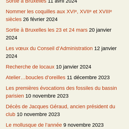
Sortie à Bruxelles
11 avril 2024
Nommer les coquilles aux XVIᵉ, XVIIᵉ et XVIIIᵉ
siècles
26 février 2024
Sortie à Bruxelles les 23 et 24 mars
20 janvier
2024
Les vœux du Conseil d’Administration
12 janvier
2024
Recherche de locaux
10 janvier 2024
Atelier…boucles d’oreilles
11 décembre 2023
Les premières évocations des fossiles du bassin
parisien
10 novembre 2023
Décès de Jacques Géraud, ancien président du
club
10 novembre 2023
Le mollusque de l’année
9 novembre 2023