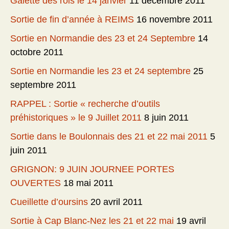
Galette des rois le 14 janvier
11 décembre 2011
Sortie de fin d’année à REIMS
16 novembre 2011
Sortie en Normandie des 23 et 24 Septembre
14
octobre 2011
Sortie en Normandie les 23 et 24 septembre
25
septembre 2011
RAPPEL : Sortie « recherche d’outils
préhistoriques » le 9 Juillet 2011
8 juin 2011
Sortie dans le Boulonnais des 21 et 22 mai 2011
5
juin 2011
GRIGNON: 9 JUIN JOURNEE PORTES
OUVERTES
18 mai 2011
Cueillette d’oursins
20 avril 2011
Sortie à Cap Blanc-Nez les 21 et 22 mai
19 avril