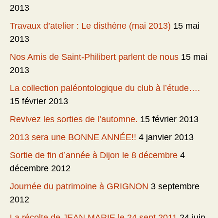
2013
Travaux d’atelier : Le disthène (mai 2013)
15 mai
2013
Nos Amis de Saint-Philibert parlent de nous
15 mai
2013
La collection paléontologique du club à l’étude….
15 février 2013
Revivez les sorties de l’automne.
15 février 2013
2013 sera une BONNE ANNÉE!!
4 janvier 2013
Sortie de fin d’année à Dijon le 8 décembre
4
décembre 2012
Journée du patrimoine à GRIGNON
3 septembre
2012
La récolte de JEAN MARIE le 24 sept 2011
24 juin