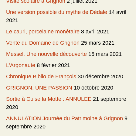
Visite scolaire à Grignon
2 juillet 2021
Une version possible du mythe de Dédale
14 avril
2021
Le cauri, porcelaine monétaire
8 avril 2021
Vente du Domaine de Grignon
25 mars 2021
Messel. Une nouvelle découverte
15 mars 2021
L’Argonaute
8 février 2021
Chronique Biblio de François
30 décembre 2020
GRIGNON, UNE PASSION
10 octobre 2020
Sortie à Cuise la Motte : ANNULEE
21 septembre
2020
ANNULATION Journée du Patrimoine à Grignon
9
septembre 2020