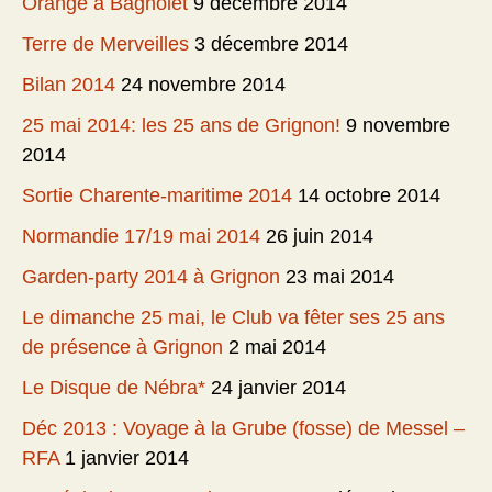
Orange à Bagnolet
9 décembre 2014
Terre de Merveilles
3 décembre 2014
Bilan 2014
24 novembre 2014
25 mai 2014: les 25 ans de Grignon!
9 novembre
2014
Sortie Charente-maritime 2014
14 octobre 2014
Normandie 17/19 mai 2014
26 juin 2014
Garden-party 2014 à Grignon
23 mai 2014
Le dimanche 25 mai, le Club va fêter ses 25 ans
de présence à Grignon
2 mai 2014
Le Disque de Nébra*
24 janvier 2014
Déc 2013 : Voyage à la Grube (fosse) de Messel –
RFA
1 janvier 2014