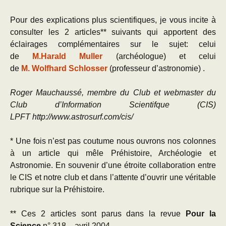
Pour des explications plus scientifiques, je vous incite à
consulter les 2 articles** suivants qui apportent des
éclairages complémentaires sur le sujet: celui
de
M.Harald Muller
(archéologue) et celui
de
M. Wolfhard Schlosser
(professeur d’astronomie) .
Roge
r Mauchaussé, membre du Club et webmaster du
Club d’Information Scientifque (CIS)
LPFT http://www.astrosurf.com/cis/
* Une fois n’est pas coutume nous ouvrons nos colonnes
à un article qui mêle Préhistoire, Archéologie et
Astronomie. En souvenir d’une étroite collaboration entre
le CIS et notre club et dans l’attente d’ouvrir une véritable
rubrique sur la Préhistoire.
** Ces 2 articles sont parus dans la revue
Pour la
Science
n° 318 – avril 2004.