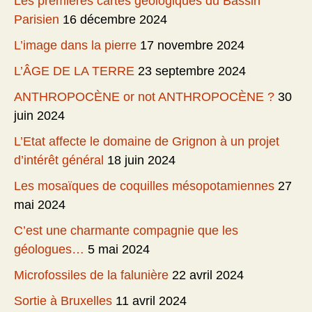
Les premières cartes géologiques du Bassin
Parisien
16 décembre 2024
L’image dans la pierre
17 novembre 2024
L’ÂGE DE LA TERRE
23 septembre 2024
ANTHROPOCÈNE or not ANTHROPOCÈNE ?
30
juin 2024
L’Etat affecte le domaine de Grignon à un projet
d’intérêt général
18 juin 2024
Les mosaïques de coquilles mésopotamiennes
27
mai 2024
C’est une charmante compagnie que les
géologues…
5 mai 2024
Microfossiles de la falunière
22 avril 2024
Sortie à Bruxelles
11 avril 2024