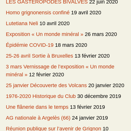
LES GASTEROPODES BIVALVES
22 juin 2020
Homo grignonensis confiné
19 avril 2020
Lutetiana Neli
10 avril 2020
Exposition « Un monde minéral »
26 mars 2020
Épidémie COVID-19
18 mars 2020
25-26 avril Sortie à Bruxelles
13 février 2020
3 mars Vernissage de l’exposition « Un monde
minéral »
12 février 2020
25 janvier Découverte des Volcans
20 janvier 2020
1976-2020 Historique du Club
30 décembre 2019
Une flânerie dans le temps
13 février 2019
AG nationale à Argelès (66)
24 janvier 2019
Réunion publique sur l’avenir de Grignon
10