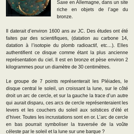
Saxe en Allemagne, dans un site
riche en objets de l’age du
bronze.
Il daterait d’environ 1600 ans av JC. Des études ont été
faites par des scientifiques, (datation au carbone 14,
datation à l’isotopie du plomb radioactif, etc…). Elles
authentifient ce disque comme étant la plus ancienne
représentation du ciel. Il est en bronze et pèse environ 2
kilogrammes pour un diamètre de 30 centimètres.
Le groupe de 7 points représenterait les Pléiades, le
disque central le soleil, un croissant la lune, sur le côté
droit un arc de cercle, et sur la gauche la trace d’un autre
qui aurait disparu, ces arcs de cercle représenteraient les
levers et les couchers du soleil aux solstices d’été et
d’hiver. Toutes les incrustations sont en or. L’arc de cercle
en bas pourrait symboliser la traversée de la voûte
céleste par le soleil et la lune sur une barque ?