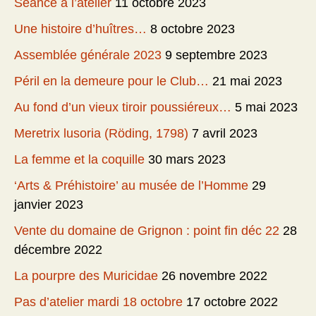
Séance à l’atelier
11 octobre 2023
Une histoire d’huîtres…
8 octobre 2023
Assemblée générale 2023
9 septembre 2023
Péril en la demeure pour le Club…
21 mai 2023
Au fond d’un vieux tiroir poussiéreux…
5 mai 2023
Meretrix lusoria (Röding, 1798)
7 avril 2023
La femme et la coquille
30 mars 2023
‘Arts & Préhistoire’ au musée de l’Homme
29
janvier 2023
Vente du domaine de Grignon : point fin déc 22
28
décembre 2022
La pourpre des Muricidae
26 novembre 2022
Pas d’atelier mardi 18 octobre
17 octobre 2022