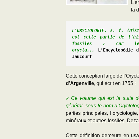
L’e
la d
L'ORYCTOLOGIE, s. f. (His
est cette partie de l’hi
fossiles ; car les
orycta...
L'Encyclopédie 
Jaucourt 
Cette conception large de l’Oryct
d’Argenville
, qui écrit en 1755 :
« Ce volume qui est la suite de
général, sous le nom d’Oryctolog
parties principales, l’oryctologi
minéraux et autres fossiles, Deza
Cette définition demeure en usa