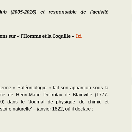
ub (2005-2016) et responsable de l’activité
ons sur « l’Homme et la Coquille »
Ici
terme « Paléontologie » fait son apparition sous la
me de Henri-Marie Ducrotay de Blainville (1777-
50) dans le
‘Journal de physique, de chimie et
istoire naturelle’ – janvier 1822, où
il déclare :