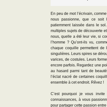
En peu de mot l’écrivain, comme u
nous passionne, que ce soit l
patiemment laissée dans le sol.
multiples sujets de découverte e
nous, quelle a été leur vie, si c
l’homme ? Qu’ont-ils vu, comme
chaque coquille permettent de l
singulières. Leurs spires se dérou
varices, de costules. Leurs forme
encore parfois. Regardez une po
au hasard parmi tant de beautés
l’éclat nacré de certaines coqui
ensemble à cet endroit. Rêvez !
C’est pourquoi je vous invite 
connaissances, à vous passionner
pour partager cette passion entre