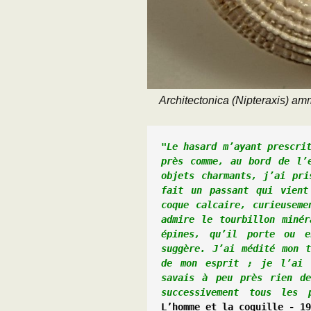
Architectonica (Nipteraxis) am
"Le hasard m’ayant prescrit
près comme, au bord de l’e
objets charmants, j’ai pri
fait un passant qui vient
coque calcaire, curieuseme
admire le tourbillon minér
épines, qu’il porte ou e
suggère. J’ai médité mon t
de mon esprit ; je l’ai 
savais à peu près rien de
successivement tous les 
L’homme et la coquille - 19