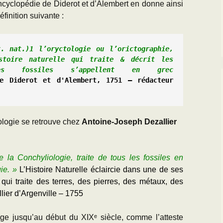
ncyclopédie de Diderot et d’Alembert en donne ainsi
éfinition suivante :
t. nat.)
1​ l’oryctologie ou l’orictographie, 
stoire naturelle qui traite & décrit les 
 fossiles s’appellent en grec 
de Diderot et d'Alembert, 1751 – rédacteur 
ologie se retrouve chez
Antoine-Joseph Dezallier
 la Conchyliologie, traite de tous les fossiles en
ie. »
L’Histoire Naturelle éclaircie dans une de ses
e, qui traite des terres, des pierres, des métaux, des
llier d’Argenville – 1755
ge jusqu’au début du XIXᵉ siècle, comme l’atteste