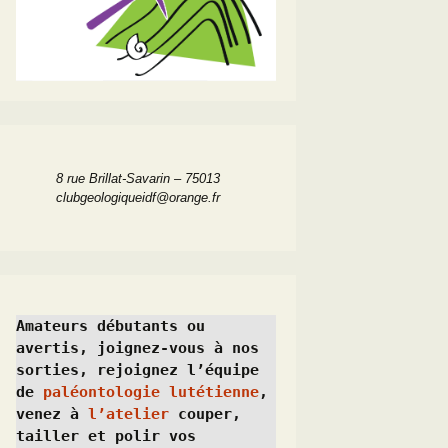
8 rue Brillat-Savarin – 75013
clubgeologiqueidf@orange.fr
Amateurs débutants ou 
avertis, joignez-vous à nos 
sorties, rejoignez l’équipe 
de 
paléontologie lutétienne
, 
venez à 
l’atelier
 couper, 
tailler et polir vos 