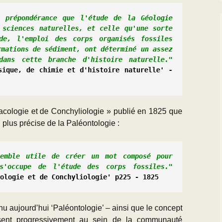
 prépondérance que l'étude de la Géologie 
 sciences naturelles, et celle qu'une sorte 
de, l'emploi des corps organisés fossiles 
mations de sédiment, ont déterminé un assez 
grand nombre de travaux dans cette branche d'histoire naturelle." 
sique, de chimie et d'histoire naturelle' - 
cologie et de Conchyliologie » publié en 1825 que
n plus précise de la Paléontologie :
emble utile de créer un mot composé pour 
désigner la science qui s'occupe de l'étude des corps fossiles." 
cologie et de Conchyliologie' p225 - 1825
u aujourd’hui ‘Paléontologie’ – ainsi que le concept
posent progressivement au sein de la communauté