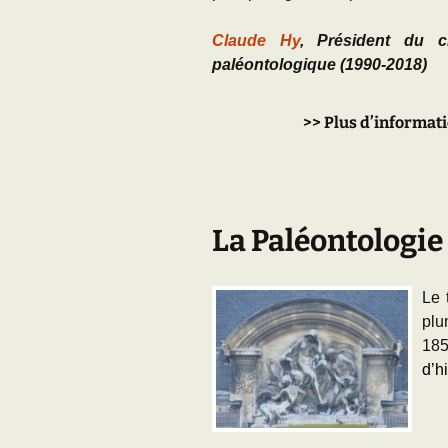
Claude Hy
, Président du cl
paléontologique (1990-2018)
>>
Plus d’informati
La Paléontologie
Le 
plu
18
d’h