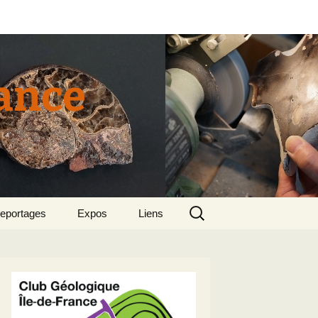
rance
Rechercher :
eportages
Expos
Liens