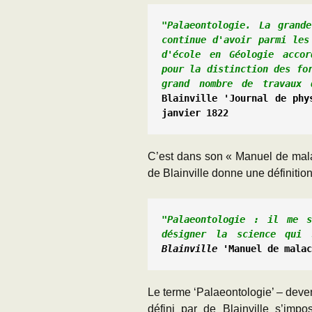
"Palaeontologie. La grande
continue d'avoir parmi les
d'école en Géologie accor
pour la distinction des for
Blainville 'Journal de phy
janvier 1822
C’est dans son « Manuel de mala
de Blainville donne une définitio
"Palaeontologie : il me s
Blainville '
Manuel de mala
Le terme ‘Palaeontologie’ – deven
défini par de Blainville s’im