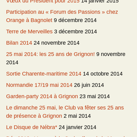
Vœux du Président pour 2015
14 janvier 2015
Participation au « Forum des Passions » chez
Orange à Bagnolet
9 décembre 2014
Terre de Merveilles
3 décembre 2014
Bilan 2014
24 novembre 2014
25 mai 2014: les 25 ans de Grignon!
9 novembre
2014
Sortie Charente-maritime 2014
14 octobre 2014
Normandie 17/19 mai 2014
26 juin 2014
Garden-party 2014 à Grignon
23 mai 2014
Le dimanche 25 mai, le Club va fêter ses 25 ans
de présence à Grignon
2 mai 2014
Le Disque de Nébra*
24 janvier 2014