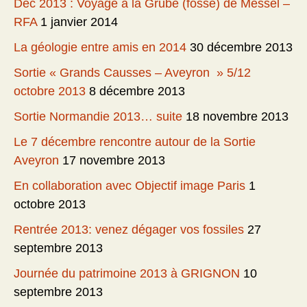
Déc 2013 : Voyage à la Grube (fosse) de Messel –
RFA
1 janvier 2014
La géologie entre amis en 2014
30 décembre 2013
Sortie « Grands Causses – Aveyron » 5/12
octobre 2013
8 décembre 2013
Sortie Normandie 2013… suite
18 novembre 2013
Le 7 décembre rencontre autour de la Sortie
Aveyron
17 novembre 2013
En collaboration avec Objectif image Paris
1
octobre 2013
Rentrée 2013: venez dégager vos fossiles
27
septembre 2013
Journée du patrimoine 2013 à GRIGNON
10
septembre 2013