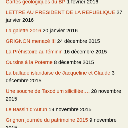
Cartes géologiques du BP
1 février 2016
LETTRE AU PRESIDENT DE LA REPUBLIQUE
27
janvier 2016
La galette 2016
20 janvier 2016
GRIGNON menacé !!!
24 décembre 2015
La Préhistoire au féminin
16 décembre 2015
Oursins à la Poterne
8 décembre 2015
La ballade islandaise de Jacqueline et Claude
3
décembre 2015
Une souche de Taxodium silicifiée….
28 novembre
2015
Le Bassin d’Autun
19 novembre 2015
Grignon journée du patrimoine 2015
9 novembre
2015