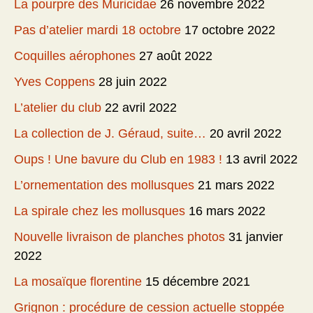
La pourpre des Muricidae
26 novembre 2022
Pas d’atelier mardi 18 octobre
17 octobre 2022
Coquilles aérophones
27 août 2022
Yves Coppens
28 juin 2022
L’atelier du club
22 avril 2022
La collection de J. Géraud, suite…
20 avril 2022
Oups ! Une bavure du Club en 1983 !
13 avril 2022
L’ornementation des mollusques
21 mars 2022
La spirale chez les mollusques
16 mars 2022
Nouvelle livraison de planches photos
31 janvier
2022
La mosaïque florentine
15 décembre 2021
Grignon : procédure de cession actuelle stoppée