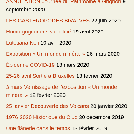
ANNULATION Journée du Patrimoine à Grignon
9
septembre 2020
LES GASTEROPODES BIVALVES
22 juin 2020
Homo grignonensis confiné
19 avril 2020
Lutetiana Neli
10 avril 2020
Exposition « Un monde minéral »
26 mars 2020
Épidémie COVID-19
18 mars 2020
25-26 avril Sortie à Bruxelles
13 février 2020
3 mars Vernissage de l’exposition « Un monde
minéral »
12 février 2020
25 janvier Découverte des Volcans
20 janvier 2020
1976-2020 Historique du Club
30 décembre 2019
Une flânerie dans le temps
13 février 2019