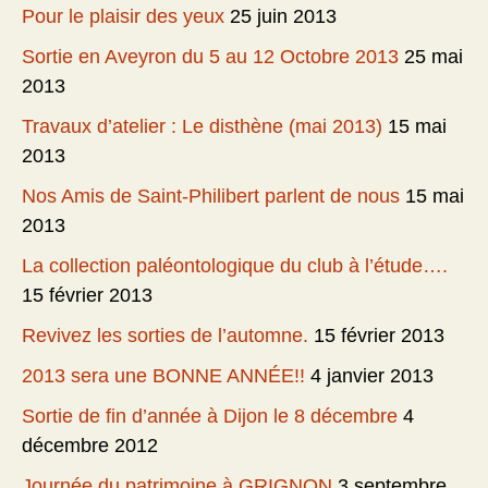
Pour le plaisir des yeux
25 juin 2013
Sortie en Aveyron du 5 au 12 Octobre 2013
25 mai
2013
Travaux d’atelier : Le disthène (mai 2013)
15 mai
2013
Nos Amis de Saint-Philibert parlent de nous
15 mai
2013
La collection paléontologique du club à l’étude….
15 février 2013
Revivez les sorties de l’automne.
15 février 2013
2013 sera une BONNE ANNÉE!!
4 janvier 2013
Sortie de fin d’année à Dijon le 8 décembre
4
décembre 2012
Journée du patrimoine à GRIGNON
3 septembre