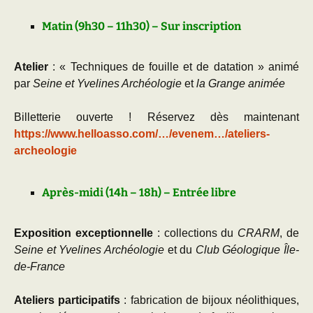
Matin (9h30 – 11h30) – Sur inscription
Atelier
: « Techniques de fouille et de datation » animé
par
Seine et Yvelines Archéologie
et
la Grange animée
Billetterie ouverte ! Réservez dès maintenant
https://www.helloasso.com/…/evenem…/ateliers-
archeologie
Après-midi (14h – 18h) – Entrée libre
Exposition exceptionnelle
: collections du
CRARM
, de
Seine et Yvelines Archéologie
et du
Club Géologique Île-
de-France
Ateliers participatifs
: fabrication de bijoux néolithiques,