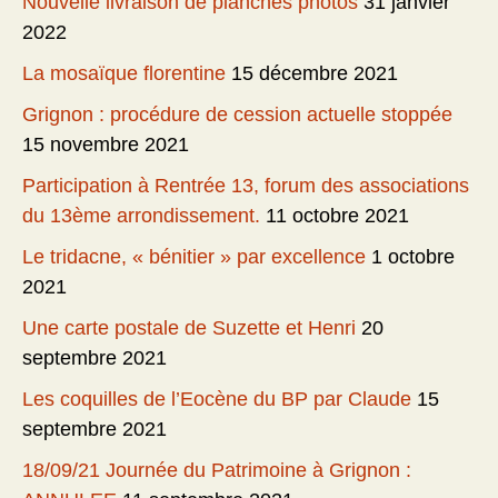
Nouvelle livraison de planches photos
31 janvier
2022
La mosaïque florentine
15 décembre 2021
Grignon : procédure de cession actuelle stoppée
15 novembre 2021
Participation à Rentrée 13, forum des associations
du 13ème arrondissement.
11 octobre 2021
Le tridacne, « bénitier » par excellence
1 octobre
2021
Une carte postale de Suzette et Henri
20
septembre 2021
Les coquilles de l’Eocène du BP par Claude
15
septembre 2021
18/09/21 Journée du Patrimoine à Grignon :