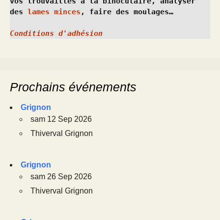
vos trouvailles à la binoculaire, analyser 
des 
lames minces
, faire des moulages…
Conditions d'adhésion
Prochains événements
Grignon
sam 12 Sep 2026
Thiverval Grignon
Grignon
sam 26 Sep 2026
Thiverval Grignon