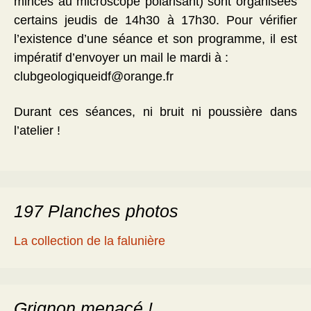
minces au microscope polarisant) sont organisées
certains jeudis de 14h30 à 17h30. Pour vérifier
l’existence d’une séance et son programme, il est
impératif d’envoyer un mail le mardi à :
clubgeologiqueidf@orange.fr
Durant ces séances, ni bruit ni poussière dans
l’atelier !
197 Planches photos
La collection de la falunière
Grignon menacé !