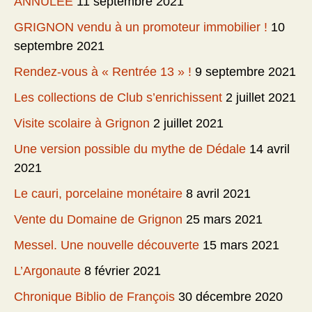
ANNULEE
11 septembre 2021
GRIGNON vendu à un promoteur immobilier !
10
septembre 2021
Rendez-vous à « Rentrée 13 » !
9 septembre 2021
Les collections de Club s’enrichissent
2 juillet 2021
Visite scolaire à Grignon
2 juillet 2021
Une version possible du mythe de Dédale
14 avril
2021
Le cauri, porcelaine monétaire
8 avril 2021
Vente du Domaine de Grignon
25 mars 2021
Messel. Une nouvelle découverte
15 mars 2021
L’Argonaute
8 février 2021
Chronique Biblio de François
30 décembre 2020