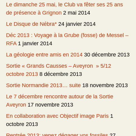
Le dimanche 25 mai, le Club va fêter ses 25 ans
de présence à Grignon
2 mai 2014
Le Disque de Nébra*
24 janvier 2014
Déc 2013 : Voyage à la Grube (fosse) de Messel –
RFA
1 janvier 2014
La géologie entre amis en 2014
30 décembre 2013
Sortie « Grands Causses – Aveyron » 5/12
octobre 2013
8 décembre 2013
Sortie Normandie 2013… suite
18 novembre 2013
Le 7 décembre rencontre autour de la Sortie
Aveyron
17 novembre 2013
En collaboration avec Objectif image Paris
1
octobre 2013
Rentrée 2013: venez dégager vos fossiles
27