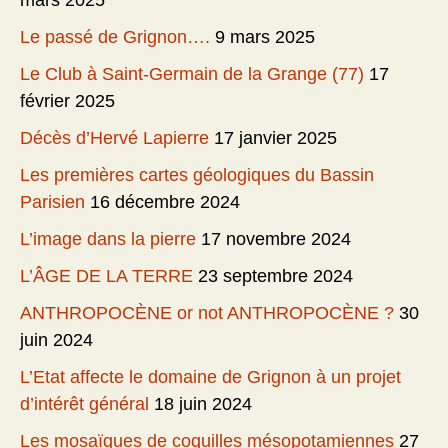
mars 2025
Le passé de Grignon….
9 mars 2025
Le Club à Saint-Germain de la Grange (77)
17
février 2025
Décès d’Hervé Lapierre
17 janvier 2025
Les premières cartes géologiques du Bassin
Parisien
16 décembre 2024
L’image dans la pierre
17 novembre 2024
L’ÂGE DE LA TERRE
23 septembre 2024
ANTHROPOCÈNE or not ANTHROPOCÈNE ?
30
juin 2024
L’Etat affecte le domaine de Grignon à un projet
d’intérêt général
18 juin 2024
Les mosaïques de coquilles mésopotamiennes
27