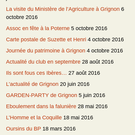
La visite du Ministère de l’Agriculture à Grignon
6
octobre 2016
Assoc en fête à la Poterne
5 octobre 2016
Carte postale de Suzette et Henri
4 octobre 2016
Journée du patrimoine à Grignon
4 octobre 2016
Actualité du club en septembre
28 août 2016
Ils sont fous ces Ibères…
27 août 2016
L’actualité de Grignon
20 juin 2016
GARDEN-PARTY de Grignon
5 juin 2016
Eboulement dans la falunière
28 mai 2016
L’Homme et la Coquille
18 mai 2016
Oursins du BP
18 mars 2016