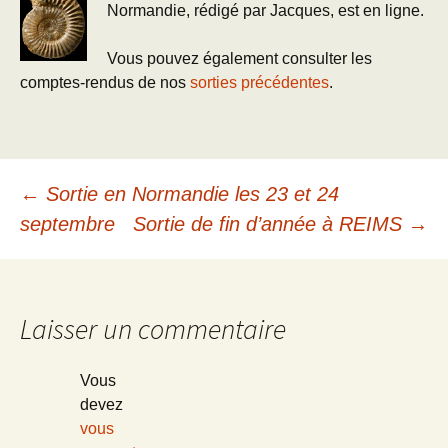
Normandie, rédigé par Jacques, est en ligne.
Vous pouvez également consulter les
comptes-rendus de nos
sorties précédentes
.
Navigation
←
Sortie en Normandie les 23 et 24
septembre
Sortie de fin d’année à REIMS
→
des
articles
Laisser un commentaire
Vous
devez
vous