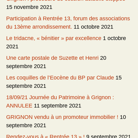
15 novembre 2021
Participation à Rentrée 13, forum des associations
du 13ème arrondissement.
11 octobre 2021
Le tridacne, « bénitier » par excellence
1 octobre
2021
Une carte postale de Suzette et Henri
20
septembre 2021
Les coquilles de l’Eocène du BP par Claude
15
septembre 2021
18/09/21 Journée du Patrimoine à Grignon :
ANNULEE
11 septembre 2021
GRIGNON vendu à un promoteur immobilier !
10
septembre 2021
Rendez-vous à « Rentrée 13 » !
9 septembre 2021