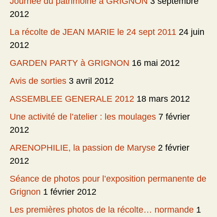
Journée du patrimoine à GRIGNON
3 septembre
2012
La récolte de JEAN MARIE le 24 sept 2011
24 juin
2012
GARDEN PARTY à GRIGNON
16 mai 2012
Avis de sorties
3 avril 2012
ASSEMBLEE GENERALE 2012
18 mars 2012
Une activité de l’atelier : les moulages
7 février
2012
ARENOPHILIE, la passion de Maryse
2 février
2012
Séance de photos pour l’exposition permanente de
Grignon
1 février 2012
Les premières photos de la récolte… normande
1