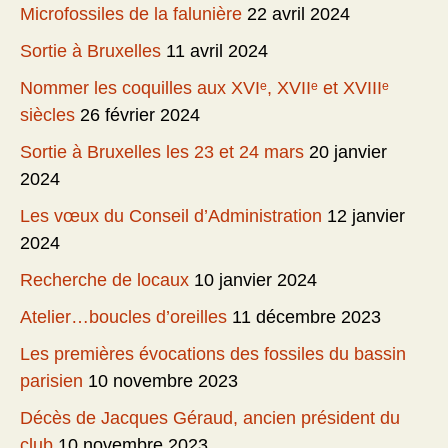
Microfossiles de la falunière
22 avril 2024
Sortie à Bruxelles
11 avril 2024
Nommer les coquilles aux XVIᵉ, XVIIᵉ et XVIIIᵉ
siècles
26 février 2024
Sortie à Bruxelles les 23 et 24 mars
20 janvier
2024
Les vœux du Conseil d’Administration
12 janvier
2024
Recherche de locaux
10 janvier 2024
Atelier…boucles d’oreilles
11 décembre 2023
Les premières évocations des fossiles du bassin
parisien
10 novembre 2023
Décès de Jacques Géraud, ancien président du
club
10 novembre 2023