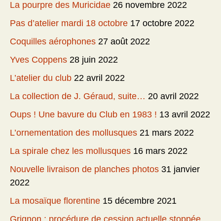
La pourpre des Muricidae
26 novembre 2022
Pas d’atelier mardi 18 octobre
17 octobre 2022
Coquilles aérophones
27 août 2022
Yves Coppens
28 juin 2022
L’atelier du club
22 avril 2022
La collection de J. Géraud, suite…
20 avril 2022
Oups ! Une bavure du Club en 1983 !
13 avril 2022
L’ornementation des mollusques
21 mars 2022
La spirale chez les mollusques
16 mars 2022
Nouvelle livraison de planches photos
31 janvier
2022
La mosaïque florentine
15 décembre 2021
Grignon : procédure de cession actuelle stoppée