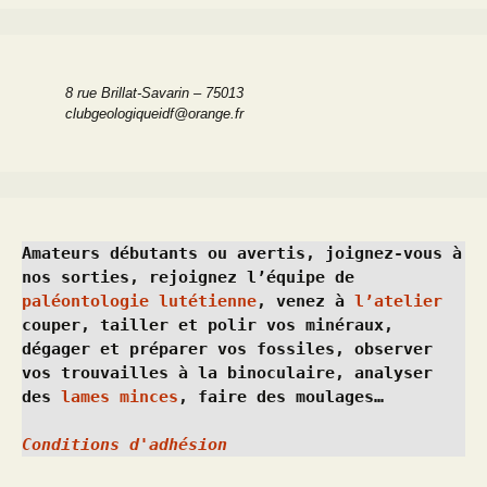
8 rue Brillat-Savarin – 75013
clubgeologiqueidf@orange.fr
Amateurs débutants ou avertis, joignez-vous à 
nos sorties, rejoignez l’équipe de 
paléontologie lutétienne
, venez à 
l’atelier
couper, tailler et polir vos minéraux, 
dégager et préparer vos fossiles, observer 
vos trouvailles à la binoculaire, analyser 
des 
lames minces
, faire des moulages…
Conditions d'adhésion