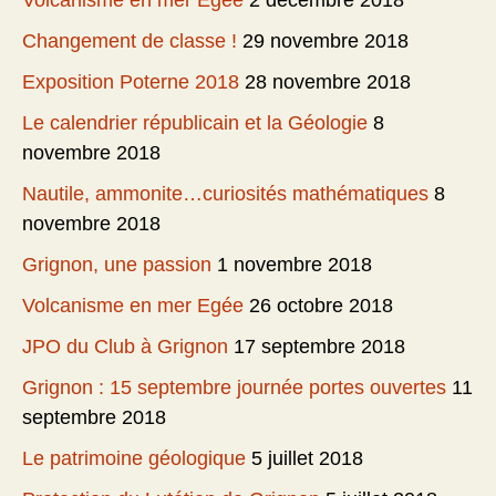
Volcanisme en mer Egée
2 décembre 2018
Changement de classe !
29 novembre 2018
Exposition Poterne 2018
28 novembre 2018
Le calendrier républicain et la Géologie
8
novembre 2018
Nautile, ammonite…curiosités mathématiques
8
novembre 2018
Grignon, une passion
1 novembre 2018
Volcanisme en mer Egée
26 octobre 2018
JPO du Club à Grignon
17 septembre 2018
Grignon : 15 septembre journée portes ouvertes
11
septembre 2018
Le patrimoine géologique
5 juillet 2018