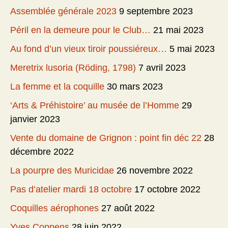
Assemblée générale 2023
9 septembre 2023
Péril en la demeure pour le Club…
21 mai 2023
Au fond d’un vieux tiroir poussiéreux…
5 mai 2023
Meretrix lusoria (Röding, 1798)
7 avril 2023
La femme et la coquille
30 mars 2023
‘Arts & Préhistoire’ au musée de l’Homme
29
janvier 2023
Vente du domaine de Grignon : point fin déc 22
28
décembre 2022
La pourpre des Muricidae
26 novembre 2022
Pas d’atelier mardi 18 octobre
17 octobre 2022
Coquilles aérophones
27 août 2022
Yves Coppens
28 juin 2022