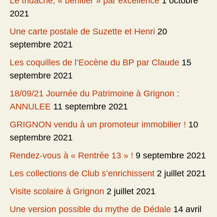
Le tridacne, « bénitier » par excellence
1 octobre
2021
Une carte postale de Suzette et Henri
20
septembre 2021
Les coquilles de l’Eocène du BP par Claude
15
septembre 2021
18/09/21 Journée du Patrimoine à Grignon :
ANNULEE
11 septembre 2021
GRIGNON vendu à un promoteur immobilier !
10
septembre 2021
Rendez-vous à « Rentrée 13 » !
9 septembre 2021
Les collections de Club s’enrichissent
2 juillet 2021
Visite scolaire à Grignon
2 juillet 2021
Une version possible du mythe de Dédale
14 avril