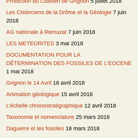
Protection du Lutétien de Grignon
5 juillet 2018
Les Cisterciens de la Drôme et la Géologie
7 juin
2018
AG nationale à Remuzat
7 juin 2018
LES METEORITES
3 mai 2018
DOCUMENTATION POUR LA
DÉTERMINATION DES FOSSILES DE L’EOCENE
1 mai 2018
Grignon le 14 Avril
16 avril 2018
Animation géologique
15 avril 2018
L’échelle chronostratigraphique
12 avril 2018
Taxonomie et nomenclature
25 mars 2018
Daguerre et les fossiles
18 mars 2018