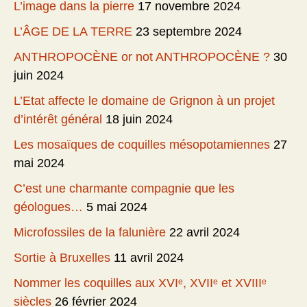
L’image dans la pierre
17 novembre 2024
L’ÂGE DE LA TERRE
23 septembre 2024
ANTHROPOCÈNE or not ANTHROPOCÈNE ?
30
juin 2024
L’Etat affecte le domaine de Grignon à un projet
d’intérêt général
18 juin 2024
Les mosaïques de coquilles mésopotamiennes
27
mai 2024
C’est une charmante compagnie que les
géologues…
5 mai 2024
Microfossiles de la falunière
22 avril 2024
Sortie à Bruxelles
11 avril 2024
Nommer les coquilles aux XVIᵉ, XVIIᵉ et XVIIIᵉ
siècles
26 février 2024