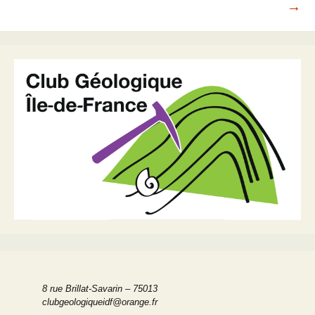
→
articles
8 rue Brillat-Savarin – 75013
clubgeologiqueidf@orange.fr