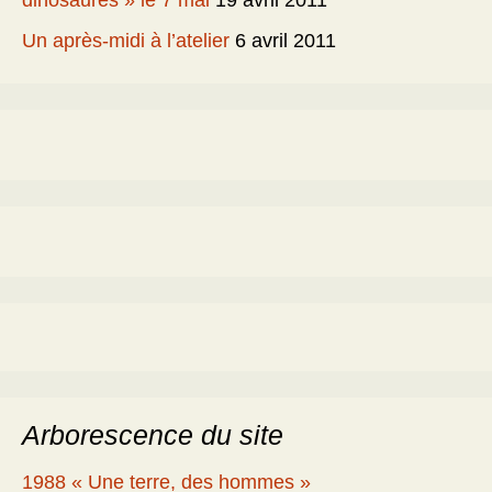
dinosaures » le 7 mai
19 avril 2011
Un après-midi à l’atelier
6 avril 2011
Arborescence du site
1988 « Une terre, des hommes »