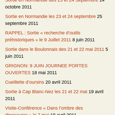
Sortie en Normandie des 23 et 24 Septembre
14
octobre 2011
Sortie en Normandie les 23 et 24 septembre
25
septembre 2011
RAPPEL : Sortie « recherche d’outils
préhistoriques » le 9 Juillet 2011
8 juin 2011
Sortie dans le Boulonnais des 21 et 22 mai 2011
5
juin 2011
GRIGNON: 9 JUIN JOURNEE PORTES
OUVERTES
18 mai 2011
Cueillette d’oursins
20 avril 2011
Sortie à Cap Blanc-Nez les 21 et 22 mai
19 avril
2011
Visite-Conférence « Dans l’ombre des