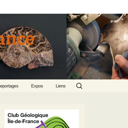
rance
Rechercher :
eportages
Expos
Liens