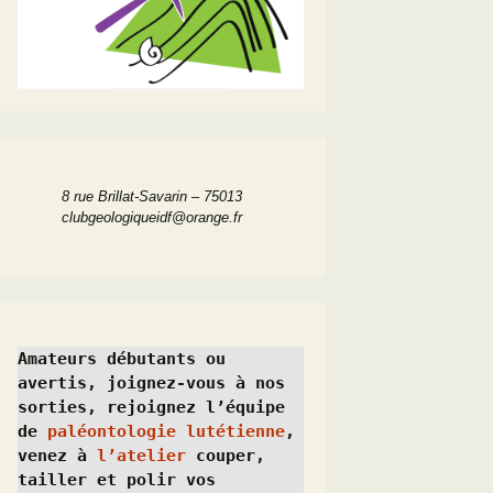
8 rue Brillat-Savarin – 75013
clubgeologiqueidf@orange.fr
Amateurs débutants ou 
avertis, joignez-vous à nos 
sorties, rejoignez l’équipe 
de 
paléontologie lutétienne
, 
venez à 
l’atelier
 couper, 
tailler et polir vos 